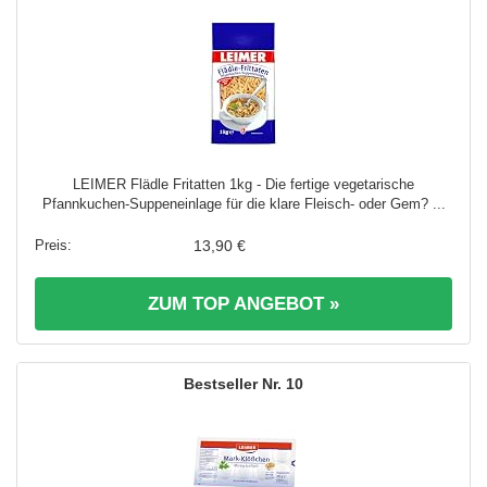
LEIMER Flädle Fritatten 1kg - Die fertige vegetarische
Pfannkuchen-Suppeneinlage für die klare Fleisch- oder Gem? ...
13,90 €
ZUM TOP ANGEBOT »
10