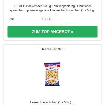
LEIMER Backerbsen 500 g Familienpackung- Traditionell
bayerische Suppeneinlage aus kleinen Teigkügelchen (1 x 500g ...
4,93 €
ZUM TOP ANGEBOT »
6
Leimer Eierschöberl (1 x 50 g) ...