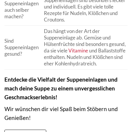
Suppeneinlagen sind besonders lecker
Suppeneinlagen
und individuell. Es gibt viele tolle
auch selber
Rezepte für Nudeln, Klößchen und
machen?
Croutons.
Das hängt von der Art der
Suppeneinlage ab. Gemüse und
Sind
Hülsenfrüchte sind besonders gesund,
Suppeneinlagen
da sie viele
Vitamine
und Ballaststoffe
gesund?
enthalten. Nudeln und Klößchen sind
eher Kohlenhydratreich.
Entdecke die Vielfalt der Suppeneinlagen und
mach deine Suppe zu einem unvergesslichen
Geschmackserlebnis!
Wir wünschen dir viel Spaß beim Stöbern und
Genießen!