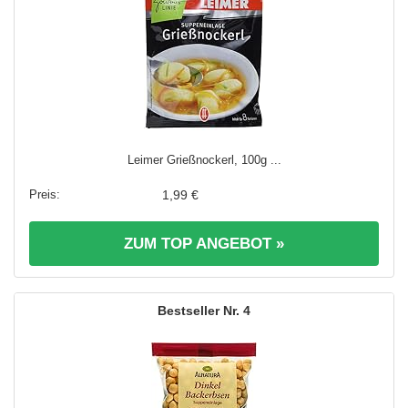
Leimer Grießnockerl, 100g ...
1,99 €
ZUM TOP ANGEBOT »
4