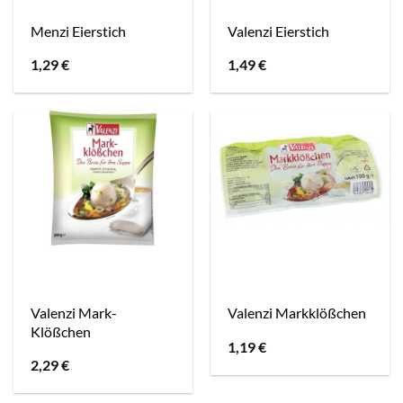
Menzi Eierstich
Valenzi Eierstich
1,29
€
1,49
€
Valenzi Mark-
Valenzi Markklößchen
Klößchen
1,19
€
2,29
€