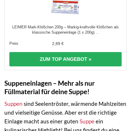
LEIMER Mark-Klößchen 200g – Markig-kraftvolle Klößchen als
klassische Suppeneinlage (1 x 200g) ...
2,89 €
ZUM TOP ANGEBOT »
Suppeneinlagen – Mehr als nur
Füllmaterial für deine Suppe!
Suppen
sind Seelentröster, wärmende Mahlzeiten
und vielseitige Genüsse. Aber erst die richtige
Einlage macht aus einer guten
Suppe
ein
kulinarisches Highlight! Bei uns findest du eine