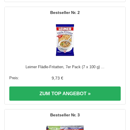
2
Leimer Flädle-Fritatten, 7er Pack (7 x 100 g) ...
9,73 €
ZUM TOP ANGEBOT »
3