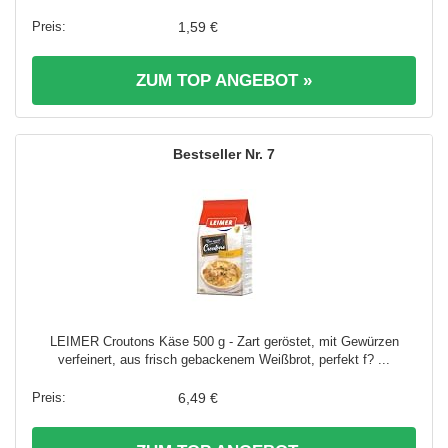
1,59 €
ZUM TOP ANGEBOT »
7
LEIMER Croutons Käse 500 g - Zart geröstet, mit Gewürzen
verfeinert, aus frisch gebackenem Weißbrot, perfekt f? ...
6,49 €