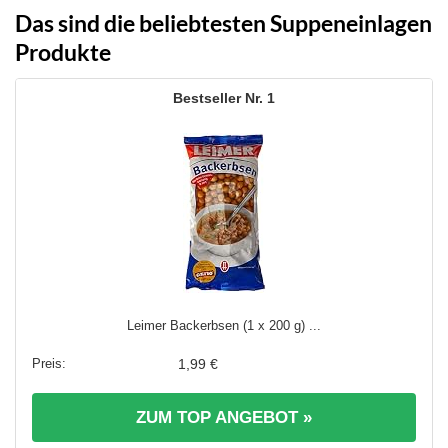
Das sind die beliebtesten Suppeneinlagen
Produkte
1
Leimer Backerbsen (1 x 200 g) ...
1,99 €
ZUM TOP ANGEBOT »