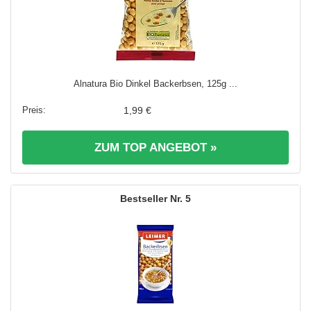
Alnatura Bio Dinkel Backerbsen, 125g ...
1,99 €
ZUM TOP ANGEBOT »
5