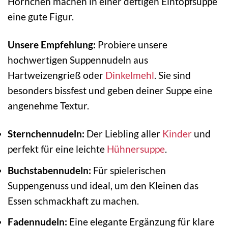
Hörnchen machen in einer deftigen Eintopfsuppe
eine gute Figur.
Unsere Empfehlung:
Probiere unsere
hochwertigen Suppennudeln aus
Hartweizengrieß oder
Dinkelmehl
. Sie sind
besonders bissfest und geben deiner Suppe eine
angenehme Textur.
Sternchennudeln:
Der Liebling aller
Kinder
und
perfekt für eine leichte
Hühnersuppe
.
Buchstabennudeln:
Für spielerischen
Suppengenuss und ideal, um den Kleinen das
Essen schmackhaft zu machen.
Fadennudeln:
Eine elegante Ergänzung für klare