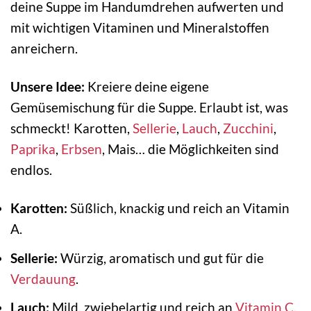
deine Suppe im Handumdrehen aufwerten und
mit wichtigen Vitaminen und Mineralstoffen
anreichern.
Unsere Idee:
Kreiere deine eigene
Gemüsemischung für die Suppe. Erlaubt ist, was
schmeckt! Karotten,
Sellerie
,
Lauch
,
Zucchini
,
Paprika
,
Erbsen
, Mais… die Möglichkeiten sind
endlos.
Karotten:
Süßlich, knackig und reich an Vitamin
A.
Sellerie:
Würzig, aromatisch und gut für die
Verdauung
.
Lauch:
Mild, zwiebelartig und reich an
Vitamin C
.