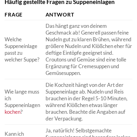
Häufig gestellte Fragen zu Suppeneinlagen
FRAGE
ANTWORT
Das hängt ganz von deinem
Geschmack ab! Generell passen feine
Welche
Nudeln gut zu klaren Brühen, während
Suppeneinlage
größere Nudeln und Klößchen eher für
passt zu
deftige Eintöpfe geeignet sind.
welcher Suppe?
Croutons und Gemüse sind eine tolle
Ergänzung für Cremesuppen und
Gemüsesuppen.
Die Kochzeit hängt von der Art der
Wie lange muss
Suppeneinlage ab. Nudeln und Reis
ich
brauchen in der Regel 5-10 Minuten,
Suppeneinlagen
während Klößchen etwas länger
kochen
?
brauchen. Beachte die Angaben auf
der Verpackung.
Ja, natürlich! Selbstgemachte
Kann ich