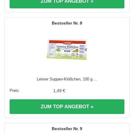
ZUM TOP ANGEBOT »
8
Leimer Suppen-Klößchen, 100 g ...
1,49 €
ZUM TOP ANGEBOT »
9