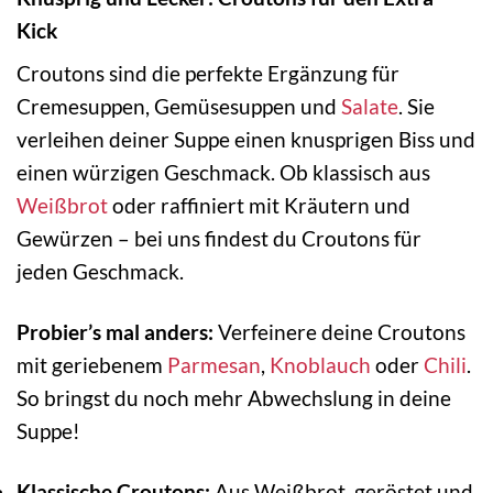
Kick
Croutons sind die perfekte Ergänzung für
Cremesuppen, Gemüsesuppen und
Salate
. Sie
verleihen deiner Suppe einen knusprigen Biss und
einen würzigen Geschmack. Ob klassisch aus
Weißbrot
oder raffiniert mit Kräutern und
Gewürzen – bei uns findest du Croutons für
jeden Geschmack.
Probier’s mal anders:
Verfeinere deine Croutons
mit geriebenem
Parmesan
,
Knoblauch
oder
Chili
.
So bringst du noch mehr Abwechslung in deine
Suppe!
Klassische Croutons:
Aus Weißbrot, geröstet und