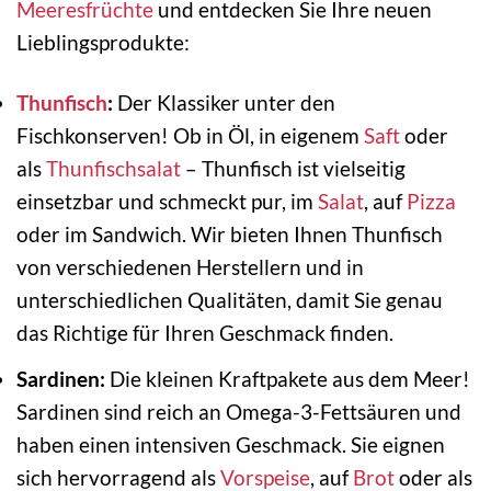
Meeresfrüchte
und entdecken Sie Ihre neuen
Lieblingsprodukte:
Thunfisch
:
Der Klassiker unter den
Fischkonserven! Ob in Öl, in eigenem
Saft
oder
als
Thunfischsalat
– Thunfisch ist vielseitig
einsetzbar und schmeckt pur, im
Salat
, auf
Pizza
oder im Sandwich. Wir bieten Ihnen Thunfisch
von verschiedenen Herstellern und in
unterschiedlichen Qualitäten, damit Sie genau
das Richtige für Ihren Geschmack finden.
Sardinen:
Die kleinen Kraftpakete aus dem Meer!
Sardinen sind reich an Omega-3-Fettsäuren und
haben einen intensiven Geschmack. Sie eignen
sich hervorragend als
Vorspeise
, auf
Brot
oder als