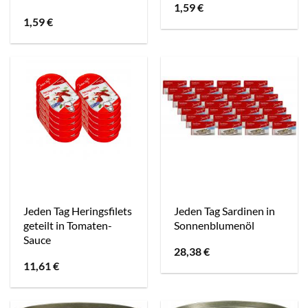
1,59
€
1,59
€
Jeden Tag Heringsfilets
Jeden Tag Sardinen in
geteilt in Tomaten-
Sonnenblumenöl
Sauce
28,38
€
11,61
€