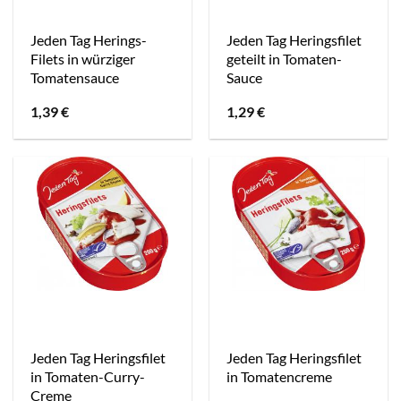
Jeden Tag Herings-
Jeden Tag Heringsfilet
Filets in würziger
geteilt in Tomaten-
Tomatensauce
Sauce
1,39
€
1,29
€
Jeden Tag Heringsfilet
Jeden Tag Heringsfilet
in Tomaten-Curry-
in Tomatencreme
Creme