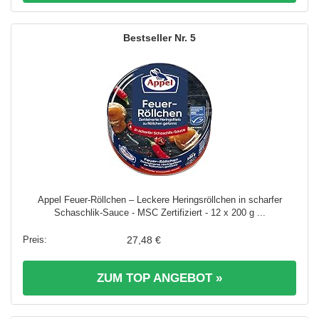
5
Appel Feuer-Röllchen – Leckere Heringsröllchen in scharfer
Schaschlik-Sauce - MSC Zertifiziert - 12 x 200 g ...
27,48 €
ZUM TOP ANGEBOT »