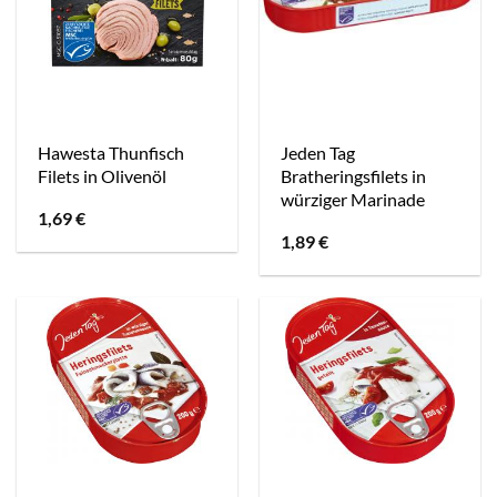
Hawesta Thunfisch
Jeden Tag
Filets in Olivenöl
Bratheringsfilets in
würziger Marinade
1,69
€
1,89
€