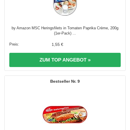
by Amazon MSC Heringsfilets in Tomaten Paprika Crème, 200g
(1er-Pack) ...
1,55 €
ZUM TOP ANGEBOT »
9