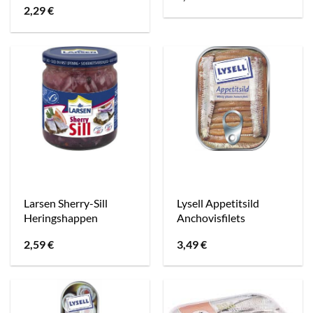
2,29
€
Larsen Sherry-Sill
Lysell Appetitsild
Heringshappen
Anchovisfilets
2,59
€
3,49
€