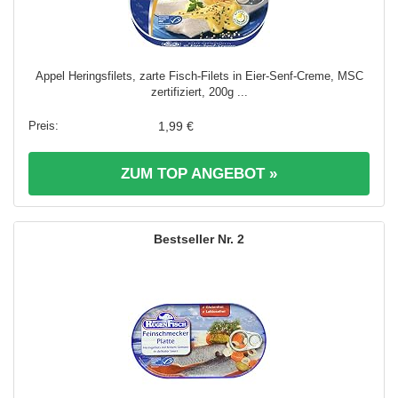
Appel Heringsfilets, zarte Fisch-Filets in Eier-Senf-Creme, MSC
zertifiziert, 200g ...
1,99 €
ZUM TOP ANGEBOT »
2