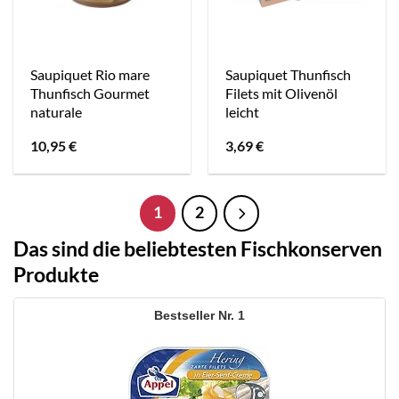
Saupiquet Rio mare
Saupiquet Thunfisch
Thunfisch Gourmet
Filets mit Olivenöl
naturale
leicht
10,95
€
3,69
€
1
2
Das sind die beliebtesten Fischkonserven
Produkte
1