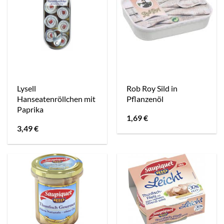
Lysell
Rob Roy Sild in
Hanseatenröllchen mit
Pflanzenöl
Paprika
1,69
€
3,49
€