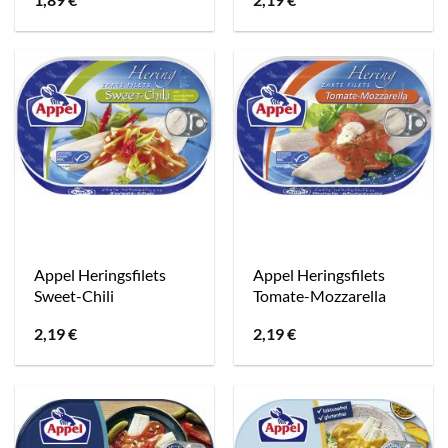
Appel Heringsfilets
Appel Heringsfilets
Sweet-Chili
Tomate-Mozzarella
2,19
€
2,19
€