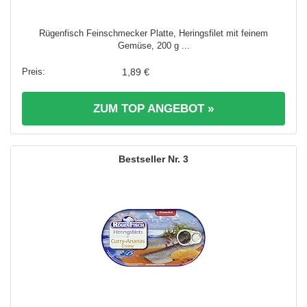
Rügenfisch Feinschmecker Platte, Heringsfilet mit feinem
Gemüse, 200 g ...
1,89 €
ZUM TOP ANGEBOT »
3