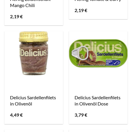
Mango Chili
2,19
€
2,19
€
Delicius Sardellenfilets
Delicius Sardellenfilets
in Olivenöl
in Olivenöl Dose
4,49
€
3,79
€