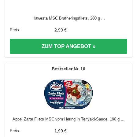
Hawesta MSC Bratheringsfilets, 200 g ...
2,99 €
ZUM TOP ANGEBOT »
10
Appel Zarte Filets MSC vom Hering in Teriyaki-Sauce, 190 g ...
1,99 €