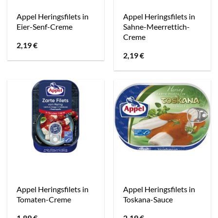
Appel Heringsfilets in
Appel Heringsfilets in
Eier-Senf-Creme
Sahne-Meerrettich-
Creme
2,19
€
2,19
€
Appel Heringsfilets in
Appel Heringsfilets in
Tomaten-Creme
Toskana-Sauce
1,89
€
2,19
€