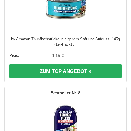
by Amazon Thunfischstücke in eigenem Saft und Aufguss, 145g
(1er-Pack) ...
1,15 €
ZUM TOP ANGEBOT »
8