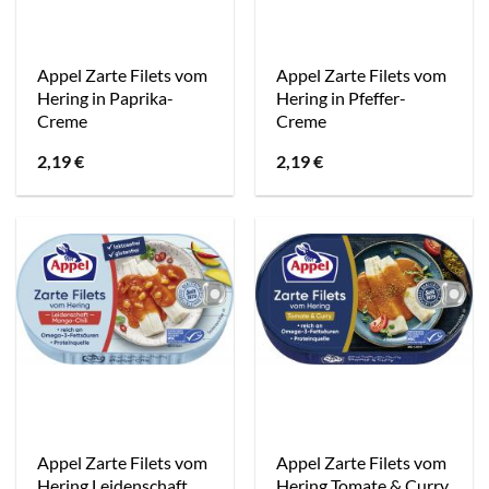
Appel Zarte Filets vom
Appel Zarte Filets vom
Hering in Paprika-
Hering in Pfeffer-
Creme
Creme
2,19
€
2,19
€
Appel Zarte Filets vom
Appel Zarte Filets vom
Hering Leidenschaft
Hering Tomate & Curry