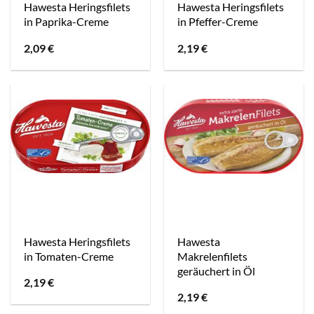
Hawesta Heringsfilets
Hawesta Heringsfilets
in Paprika-Creme
in Pfeffer-Creme
2,09
€
2,19
€
Hawesta Heringsfilets
Hawesta
in Tomaten-Creme
Makrelenfilets
geräuchert in Öl
2,19
€
2,19
€