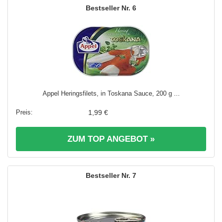
6
Appel Heringsfilets, in Toskana Sauce, 200 g ...
1,99 €
ZUM TOP ANGEBOT »
7