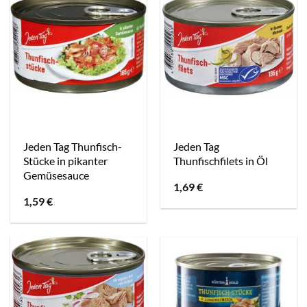
Jeden Tag Thunfisch-
Jeden Tag
Stücke in pikanter
Thunfischfilets in Öl
Gemüsesauce
1,69
€
1,59
€