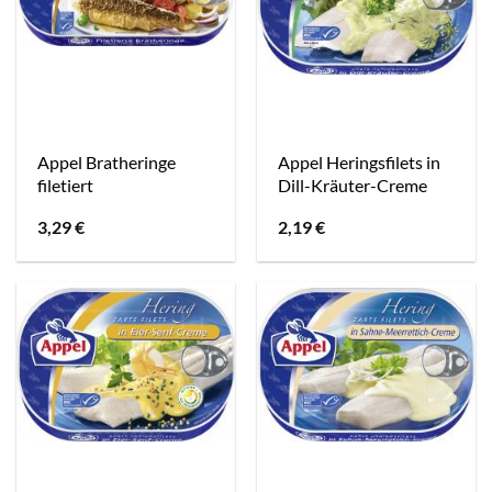
Appel Bratheringe
Appel Heringsfilets in
filetiert
Dill-Kräuter-Creme
3,29
€
2,19
€