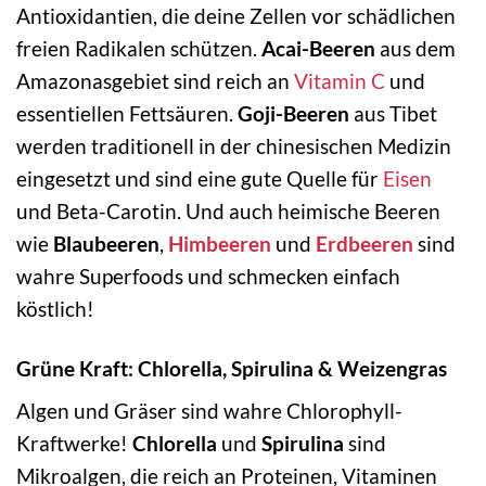
Antioxidantien, die deine Zellen vor schädlichen
freien Radikalen schützen.
Acai-Beeren
aus dem
Amazonasgebiet sind reich an
Vitamin C
und
essentiellen Fettsäuren.
Goji-Beeren
aus Tibet
werden traditionell in der chinesischen Medizin
eingesetzt und sind eine gute Quelle für
Eisen
und Beta-Carotin. Und auch heimische Beeren
wie
Blaubeeren
,
Himbeeren
und
Erdbeeren
sind
wahre Superfoods und schmecken einfach
köstlich!
Grüne Kraft: Chlorella, Spirulina & Weizengras
Algen und Gräser sind wahre Chlorophyll-
Kraftwerke!
Chlorella
und
Spirulina
sind
Mikroalgen, die reich an Proteinen, Vitaminen