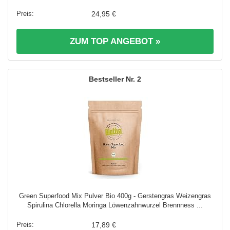
24,95 €
ZUM TOP ANGEBOT »
2
Green Superfood Mix Pulver Bio 400g - Gerstengras Weizengras
Spirulina Chlorella Moringa Löwenzahnwurzel Brennness ...
17,89 €