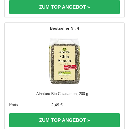
ZUM TOP ANGEBOT »
4
Alnatura Bio Chiasamen, 200 g ...
2,49 €
ZUM TOP ANGEBOT »