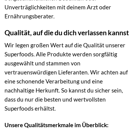
Unverträglichkeiten mit deinem Arzt oder
Ernährungsberater.
Qualität, auf die du dich verlassen kannst
Wir legen großen Wert auf die Qualität unserer
Superfoods. Alle Produkte werden sorgfältig
ausgewählt und stammen von
vertrauenswürdigen Lieferanten. Wir achten auf
eine schonende Verarbeitung und eine
nachhaltige Herkunft. So kannst du sicher sein,
dass du nur die besten und wertvollsten
Superfoods erhältst.
Unsere Qualitätsmerkmale im Überblick: