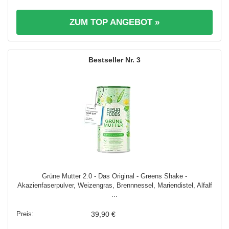
ZUM TOP ANGEBOT »
3
Grüne Mutter 2.0 - Das Original - Greens Shake -
Akazienfaserpulver, Weizengras, Brennnessel, Mariendistel, Alfalf
...
39,90 €