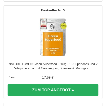
5
NATURE LOVE® Green Superfood - 300g - 15 Superfoods und 2
Vitalpilze - u.a. mit Gerstengras, Spirulina & Moringa - ...
17,59 €
ZUM TOP ANGEBOT »