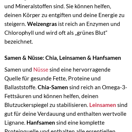
und Mineralstoffen sind. Sie können helfen,
deinen Körper zu entgiften und deine Energie zu
steigern.
Weizengras
ist reich an Enzymen und
Chlorophyll und wird oft als „grünes Blut“
bezeichnet.
Samen & Nüsse: Chia, Leinsamen & Hanfsamen
Samen und
Nüsse
sind eine hervorragende
Quelle für gesunde Fette, Proteine und
Ballaststoffe.
Chia-Samen
sind reich an Omega-3-
Fettsäuren und können helfen, deinen
Blutzuckerspiegel zu stabilisieren.
Leinsamen
sind
gut für deine Verdauung und enthalten wertvolle
Lignane.
Hanfsamen
sind eine komplette
Proteinquelle und enthalten alle essentiellen