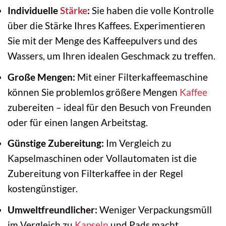
Individuelle
Stärke
:
Sie haben die volle Kontrolle
über die Stärke Ihres Kaffees. Experimentieren
Sie mit der Menge des Kaffeepulvers und des
Wassers, um Ihren idealen Geschmack zu treffen.
Große Mengen:
Mit einer Filterkaffeemaschine
können Sie problemlos größere Mengen
Kaffee
zubereiten – ideal für den Besuch von Freunden
oder für einen langen Arbeitstag.
Günstige Zubereitung:
Im Vergleich zu
Kapselmaschinen oder Vollautomaten ist die
Zubereitung von Filterkaffee in der Regel
kostengünstiger.
Umweltfreundlicher:
Weniger Verpackungsmüll
im Vergleich zu
Kapseln
und Pads macht