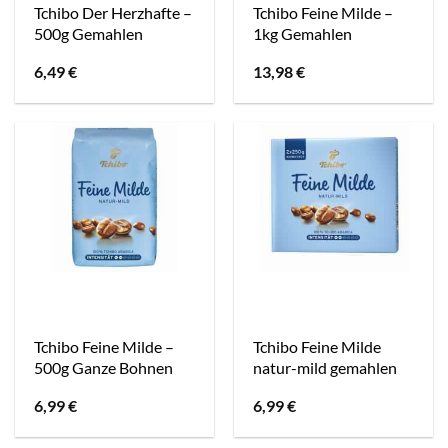
Tchibo Der Herzhafte –
Tchibo Feine Milde –
500g Gemahlen
1kg Gemahlen
6,49
€
13,98
€
Tchibo Feine Milde –
Tchibo Feine Milde
500g Ganze Bohnen
natur-mild gemahlen
6,99
€
6,99
€