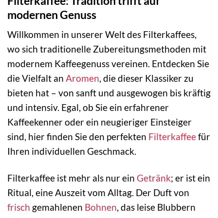
Filterkaffee: Tradition trifft auf
modernen Genuss
Willkommen in unserer Welt des Filterkaffees,
wo sich traditionelle Zubereitungsmethoden mit
modernem Kaffeegenuss vereinen. Entdecken Sie
die Vielfalt an
Aromen
, die dieser Klassiker zu
bieten hat – von sanft und ausgewogen bis kräftig
und intensiv. Egal, ob Sie ein erfahrener
Kaffeekenner oder ein neugieriger Einsteiger
sind, hier finden Sie den perfekten
Filterkaffee
für
Ihren individuellen Geschmack.
Filterkaffee ist mehr als nur ein
Getränk
; er ist ein
Ritual, eine Auszeit vom Alltag. Der Duft von
frisch
gemahlenen
Bohnen
, das leise Blubbern