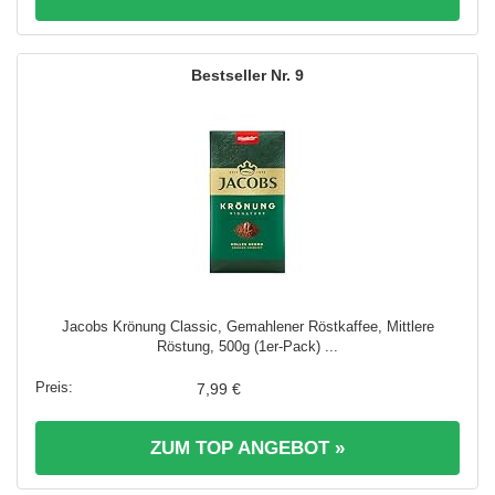
9
Jacobs Krönung Classic, Gemahlener Röstkaffee, Mittlere
Röstung, 500g (1er-Pack) ...
7,99 €
ZUM TOP ANGEBOT »