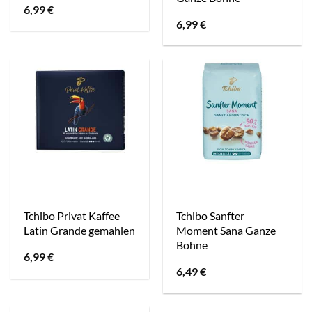
6,99
€
6,99
€
Tchibo Privat Kaffee
Tchibo Sanfter
Latin Grande gemahlen
Moment Sana Ganze
Bohne
6,99
€
6,49
€