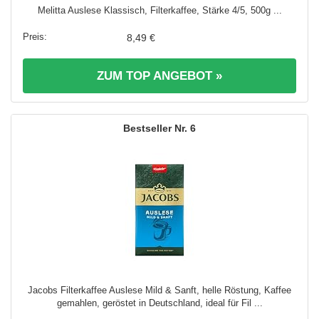
Melitta Auslese Klassisch, Filterkaffee, Stärke 4/5, 500g ...
8,49 €
ZUM TOP ANGEBOT »
6
Jacobs Filterkaffee Auslese Mild & Sanft, helle Röstung, Kaffee
gemahlen, geröstet in Deutschland, ideal für Fil ...