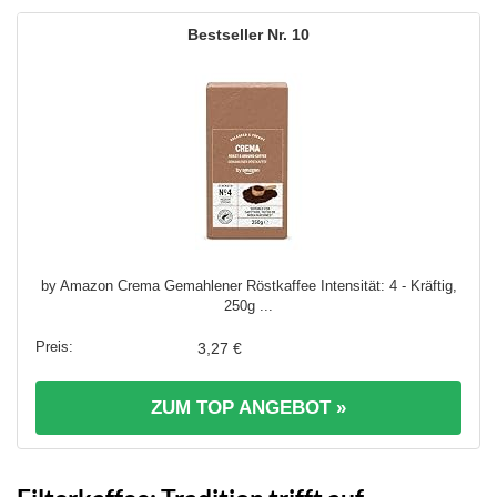
10
by Amazon Crema Gemahlener Röstkaffee Intensität: 4 - Kräftig,
250g ...
3,27 €
ZUM TOP ANGEBOT »