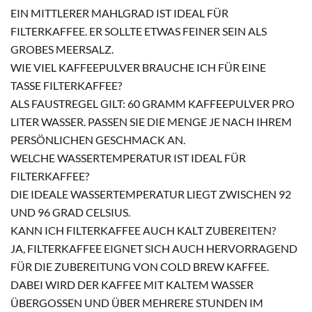
EIN MITTLERER MAHLGRAD IST IDEAL FÜR
FILTERKAFFEE. ER SOLLTE ETWAS FEINER SEIN ALS
GROBES MEERSALZ.
WIE VIEL KAFFEEPULVER BRAUCHE ICH FÜR EINE
TASSE FILTERKAFFEE?
ALS FAUSTREGEL GILT: 60 GRAMM KAFFEEPULVER PRO
LITER WASSER. PASSEN SIE DIE MENGE JE NACH IHREM
PERSÖNLICHEN GESCHMACK AN.
WELCHE WASSERTEMPERATUR IST IDEAL FÜR
FILTERKAFFEE?
DIE IDEALE WASSERTEMPERATUR LIEGT ZWISCHEN 92
UND 96 GRAD CELSIUS.
KANN ICH FILTERKAFFEE AUCH KALT ZUBEREITEN?
JA, FILTERKAFFEE EIGNET SICH AUCH HERVORRAGEND
FÜR DIE ZUBEREITUNG VON COLD BREW KAFFEE.
DABEI WIRD DER KAFFEE MIT KALTEM WASSER
ÜBERGOSSEN UND ÜBER MEHRERE STUNDEN IM