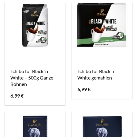
Tchibo for Black ’n
Tchibo for Black ´n
White – 500g Ganze
White gemahlen
Bohnen
6,99
€
6,99
€