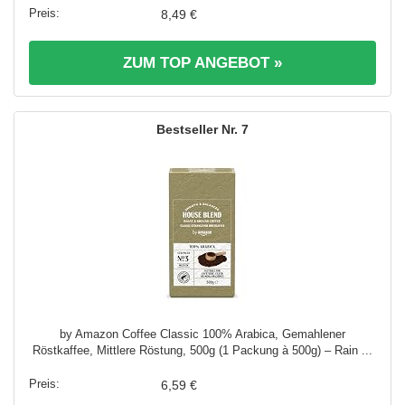
8,49 €
ZUM TOP ANGEBOT »
7
by Amazon Coffee Classic 100% Arabica, Gemahlener
Röstkaffee, Mittlere Röstung, 500g (1 Packung à 500g) – Rain ...
6,59 €