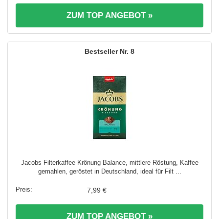
ZUM TOP ANGEBOT »
8
Jacobs Filterkaffee Krönung Balance, mittlere Röstung, Kaffee
gemahlen, geröstet in Deutschland, ideal für Filt ...
7,99 €
ZUM TOP ANGEBOT »