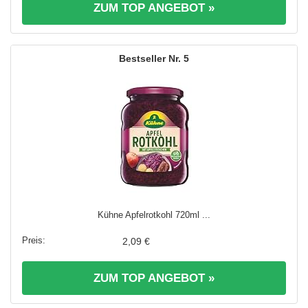
ZUM TOP ANGEBOT »
5
Kühne Apfelrotkohl 720ml ...
2,09 €
ZUM TOP ANGEBOT »