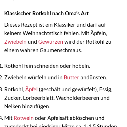
Klassischer Rotkohl nach Oma’s Art
Dieses Rezept ist ein Klassiker und darf auf
keinem Weihnachtstisch fehlen. Mit Äpfeln,
Zwiebeln
und
Gewürzen
wird der Rotkohl zu
einem wahren Gaumenschmaus.
Rotkohl fein schneiden oder hobeln.
Zwiebeln würfeln und in
Butter
andünsten.
Rotkohl,
Äpfel
(geschält und gewürfelt), Essig,
Zucker, Lorbeerblatt, Wacholderbeeren und
Nelken hinzufügen.
Mit
Rotwein
oder Apfelsaft ablöschen und
zugedeckt bei niedriger Hitze ca. 1-1,5 Stunden