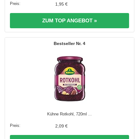
1,95 €
ZUM TOP ANGEBOT »
4
Kühne Rotkohl, 720ml ...
2,09 €