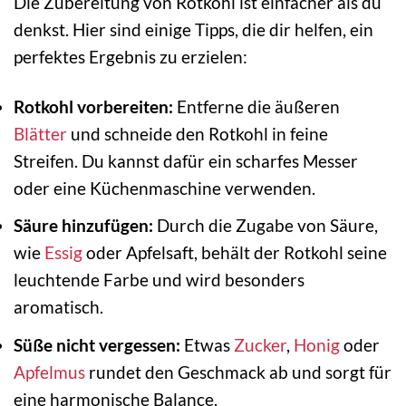
Die Zubereitung von Rotkohl ist einfacher als du
denkst. Hier sind einige Tipps, die dir helfen, ein
perfektes Ergebnis zu erzielen:
Rotkohl vorbereiten:
Entferne die äußeren
Blätter
und schneide den Rotkohl in feine
Streifen. Du kannst dafür ein scharfes Messer
oder eine Küchenmaschine verwenden.
Säure hinzufügen:
Durch die Zugabe von Säure,
wie
Essig
oder Apfelsaft, behält der Rotkohl seine
leuchtende Farbe und wird besonders
aromatisch.
Süße nicht vergessen:
Etwas
Zucker
,
Honig
oder
Apfelmus
rundet den Geschmack ab und sorgt für
eine harmonische Balance.