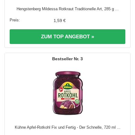
Hengstenberg Mildessa Rotkraut Traditionelle Art, 285 g ...
1,59 €
ZUM TOP ANGEBOT »
3
Kühne Apfel-Rotkohl Fix und Fertig - Der Schnelle, 720 ml ...