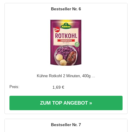
6
Kühne Rotkohl 2 Minuten, 400g ...
1,69 €
ZUM TOP ANGEBOT »
7