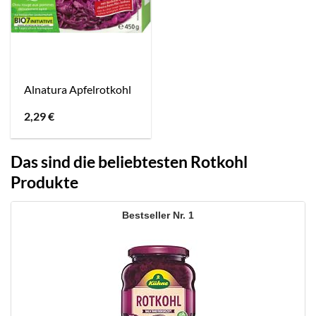
Alnatura Apfelrotkohl
2,29
€
Das sind die beliebtesten Rotkohl
Produkte
1