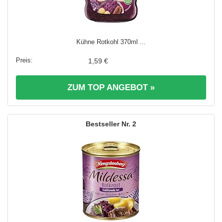
Kühne Rotkohl 370ml ...
1,59 €
ZUM TOP ANGEBOT »
2