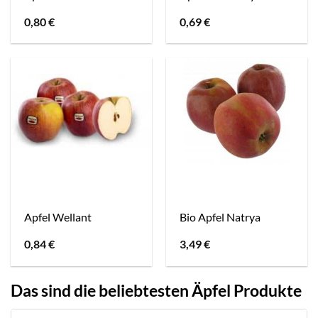
0,80
€
0,69
€
Apfel Wellant
Bio Apfel Natrya
0,84
€
3,49
€
Das sind die beliebtesten Äpfel Produkte