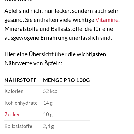
Äpfel sind nicht nur lecker, sondern auch sehr
gesund. Sie enthalten viele wichtige
Vitamine
,
Mineralstoffe und Ballaststoffe, die für eine
ausgewogene Ernährung unerlässlich sind.
Hier eine Übersicht über die wichtigsten
Nährwerte von Äpfeln:
NÄHRSTOFF
MENGE PRO 100G
Kalorien
52 kcal
Kohlenhydrate
14 g
Zucker
10 g
Ballaststoffe
2,4 g