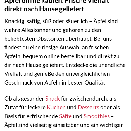
Äpfel online kaufen: Frische Vielfalt
direkt nach Hause geliefert
Knackig, saftig, süß oder säuerlich – Äpfel sind
wahre Alleskönner und gehören zu den
beliebtesten Obstsorten überhaupt. Bei uns
findest du eine riesige Auswahl an frischen
Äpfeln, bequem online bestellbar und direkt zu
dir nach Hause geliefert. Entdecke die unendliche
Vielfalt und genieße den unvergleichlichen
Geschmack von Äpfeln in bester Qualität!
Ob als gesunder
Snack
für zwischendurch, als
Zutat für leckere
Kuchen
und
Desserts
oder als
Basis für erfrischende
Säfte
und
Smoothies
–
Äpfel sind vielseitig einsetzbar und ein wichtiger