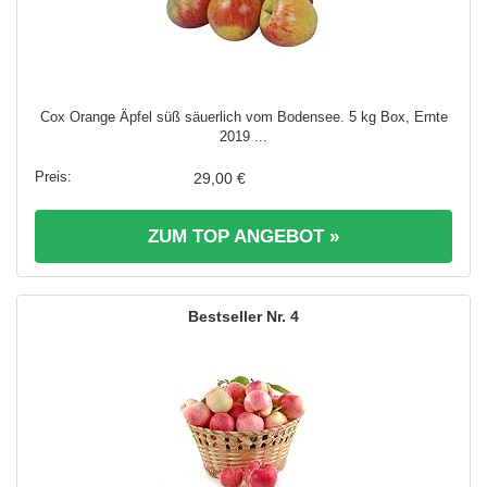
Cox Orange Äpfel süß säuerlich vom Bodensee. 5 kg Box, Ernte
2019 ...
29,00 €
ZUM TOP ANGEBOT »
4