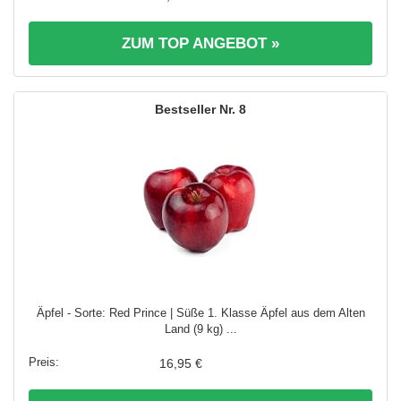
ZUM TOP ANGEBOT »
8
Äpfel - Sorte: Red Prince | Süße 1. Klasse Äpfel aus dem Alten
Land (9 kg) ...
16,95 €