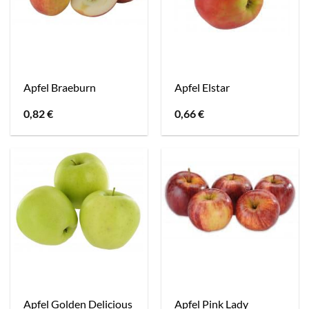
Apfel Braeburn
Apfel Elstar
0,82
€
0,66
€
Apfel Golden Delicious
Apfel Pink Lady