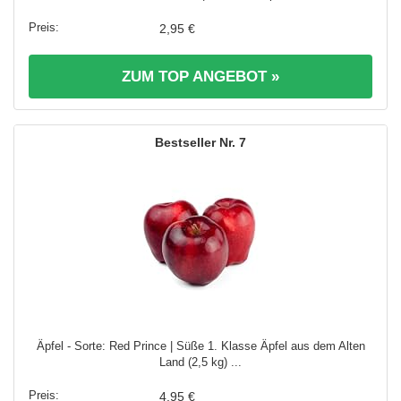
2,95 €
ZUM TOP ANGEBOT »
7
Äpfel - Sorte: Red Prince | Süße 1. Klasse Äpfel aus dem Alten
Land (2,5 kg) ...
4,95 €