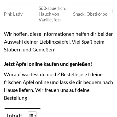
Süß-säuerlich,
N
Pink Lady
Hauch von
Snack, Obstkörbe
– 
Vanille, fest
Wir hoffen, diese Informationen helfen dir bei der
Auswahl deiner Lieblingsäpfel. Viel Spaß beim
Stöbern und Genießen!
Jetzt Äpfel online kaufen und genießen!
Worauf wartest du noch? Bestelle jetzt deine
frischen Äpfel online und lass sie dir bequem nach
Hause liefern. Wir freuen uns auf deine
Bestellung!
Inhalt