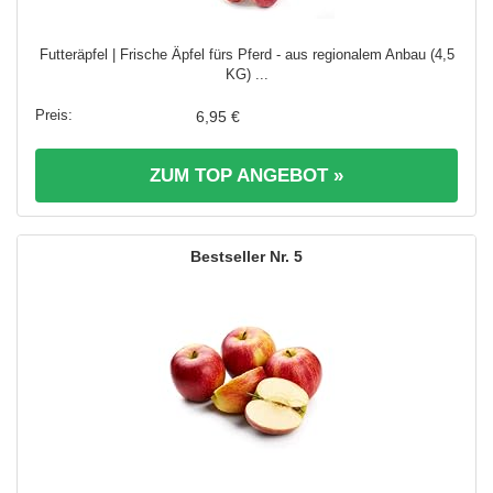
Futteräpfel | Frische Äpfel fürs Pferd - aus regionalem Anbau (4,5
KG) ...
6,95 €
ZUM TOP ANGEBOT »
5