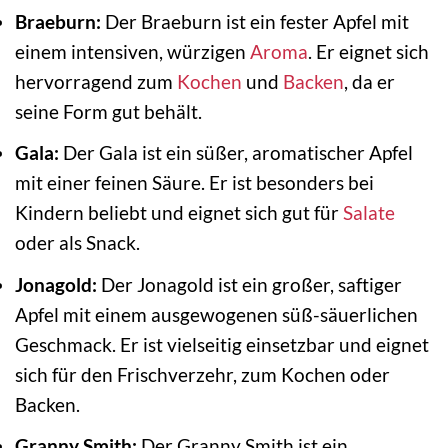
Braeburn:
Der Braeburn ist ein fester Apfel mit
einem intensiven, würzigen
Aroma
. Er eignet sich
hervorragend zum
Kochen
und
Backen
, da er
seine Form gut behält.
Gala:
Der Gala ist ein süßer, aromatischer Apfel
mit einer feinen Säure. Er ist besonders bei
Kindern beliebt und eignet sich gut für
Salate
oder als Snack.
Jonagold:
Der Jonagold ist ein großer, saftiger
Apfel mit einem ausgewogenen süß-säuerlichen
Geschmack. Er ist vielseitig einsetzbar und eignet
sich für den Frischverzehr, zum Kochen oder
Backen.
Granny Smith:
Der Granny Smith ist ein