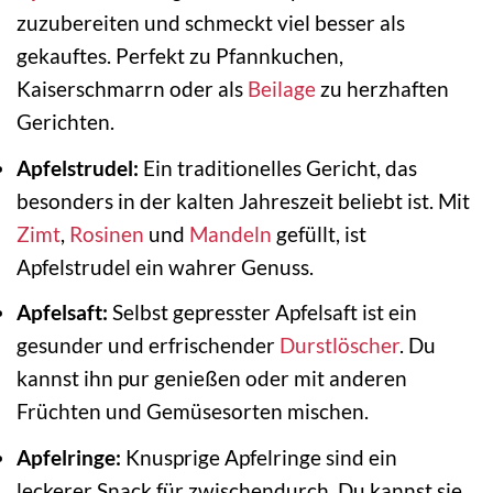
zuzubereiten und schmeckt viel besser als
gekauftes. Perfekt zu Pfannkuchen,
Kaiserschmarrn oder als
Beilage
zu herzhaften
Gerichten.
Apfelstrudel:
Ein traditionelles Gericht, das
besonders in der kalten Jahreszeit beliebt ist. Mit
Zimt
,
Rosinen
und
Mandeln
gefüllt, ist
Apfelstrudel ein wahrer Genuss.
Apfelsaft:
Selbst gepresster Apfelsaft ist ein
gesunder und erfrischender
Durstlöscher
. Du
kannst ihn pur genießen oder mit anderen
Früchten und Gemüsesorten mischen.
Apfelringe:
Knusprige Apfelringe sind ein
leckerer Snack für zwischendurch. Du kannst sie