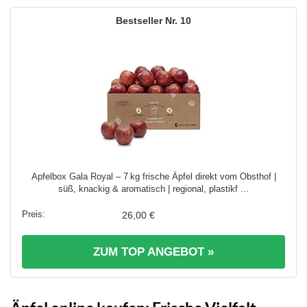
10
Apfelbox Gala Royal – 7 kg frische Äpfel direkt vom Obsthof |
süß, knackig & aromatisch | regional, plastikf ...
26,00 €
ZUM TOP ANGEBOT »