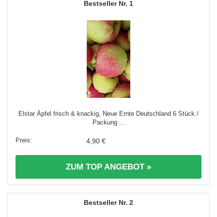
1
Elstar Äpfel frisch & knackig, Neue Ernte Deutschland 6 Stück /
Packung ...
4,90 €
ZUM TOP ANGEBOT »
2