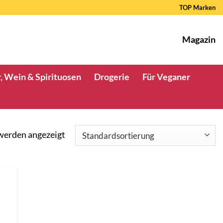
TOP Marken
Magazin
, Wein & Spirituosen
Drogerie
Für Veganer
 werden angezeigt