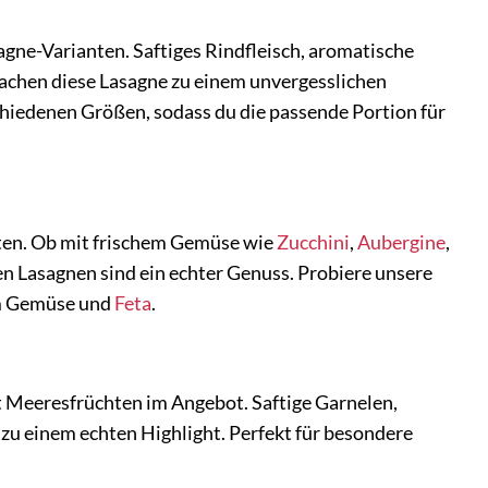
agne-Varianten. Saftiges Rindfleisch, aromatische
chen diese Lasagne zu einem unvergesslichen
chiedenen Größen, sodass du die passende Portion für
nten. Ob mit frischem Gemüse wie
Zucchini
,
Aubergine
,
n Lasagnen sind ein echter Genuss. Probiere unsere
em Gemüse und
Feta
.
it Meeresfrüchten im Angebot. Saftige Garnelen,
zu einem echten Highlight. Perfekt für besondere