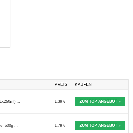
PREIS
KAUFEN
x250ml) ...
1,39 €
ZUM TOP ANGEBOT »
e, 500g ...
1,79 €
ZUM TOP ANGEBOT »