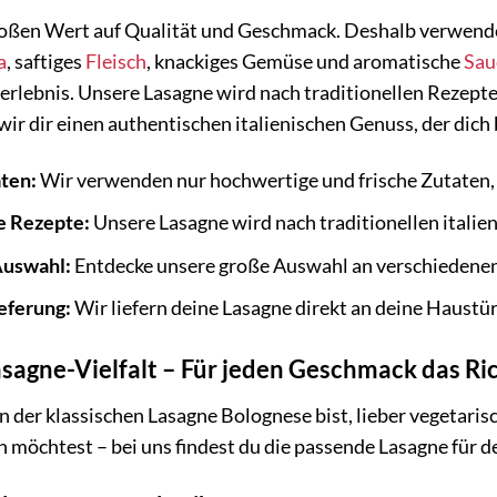
roßen Wert auf Qualität und Geschmack. Deshalb verwende
a
, saftiges
Fleisch
, knackiges Gemüse und aromatische
Sau
lebnis. Unsere Lasagne wird nach traditionellen Rezepten
wir dir einen authentischen italienischen Genuss, der dich
aten:
Wir verwenden nur hochwertige und frische Zutaten,
le Rezepte:
Unsere Lasagne wird nach traditionellen italie
Auswahl:
Entdecke unsere große Auswahl an verschiedenen
eferung:
Wir liefern deine Lasagne direkt an deine Haustür
sagne-Vielfalt – Für jeden Geschmack das Ri
n der klassischen Lasagne Bolognese bist, lieber vegetar
 möchtest – bei uns findest du die passende Lasagne für 