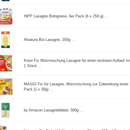
HiPP Lasagne Bolognese, 6er Pack (6 x 250 g) ...
Alnatura Bio Lasagne, 250g ...
Knorr Fix Würzmischung Lasagne für einen leckeren Auflauf mit
1 Stück ...
MAGGI Fix für Lasagne, Würzmischung zur Zubereitung eines l
Pack (1 x 30g) ...
by Amazon Lasagneblätter, 500g ...