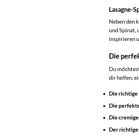
Lasagne-Sp
Neben den kl
und Spinat,
inspirieren
Die perfe
Du möchtest 
dir helfen, 
Die richtige
Die perfekt
Die cremig
Der richtige