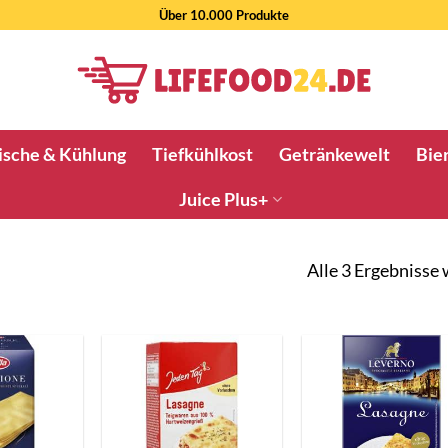
Über 10.000 Produkte
ische & Kühlung
Tiefkühlkost
Getränkewelt
Bier
Juice Plus+
Alle 3 Ergebnisse