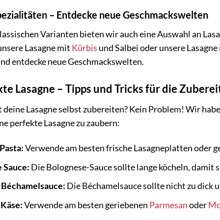
ezialitäten – Entdecke neue Geschmackswelten
assischen Varianten bieten wir auch eine Auswahl an Las
 unsere Lasagne mit
Kürbis
und Salbei oder unsere Lasagne 
 und entdecke neue Geschmackswelten.
kte Lasagne – Tipps und Tricks für die Zubere
deine Lasagne selbst zubereiten? Kein Problem! Wir haben
eine perfekte Lasagne zu zaubern:
 Pasta:
Verwende am besten frische Lasagneplatten oder ge
e Sauce:
Die Bolognese-Sauce sollte lange köcheln, damit s
e Béchamelsauce:
Die Béchamelsauce sollte nicht zu dick u
 Käse:
Verwende am besten geriebenen
Parmesan
oder
Mo