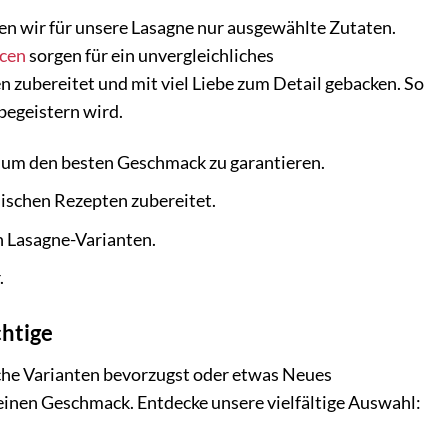
n wir für unsere Lasagne nur ausgewählte Zutaten.
cen
sorgen für ein unvergleichliches
 zubereitet und mit viel Liebe zum Detail gebacken. So
 begeistern wird.
 um den besten Geschmack zu garantieren.
nischen Rezepten zubereitet.
 Lasagne-Varianten.
.
chtige
ische Varianten bevorzugst oder etwas Neues
deinen Geschmack. Entdecke unsere vielfältige Auswahl: