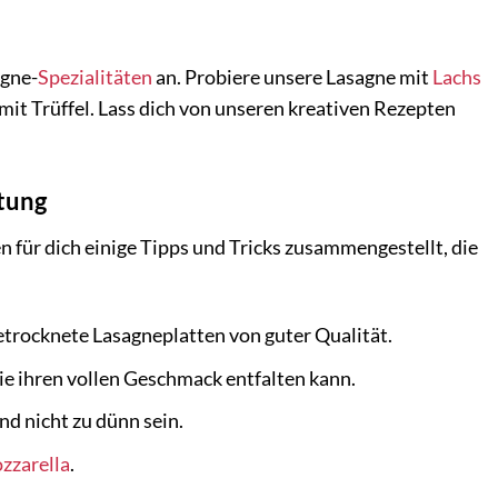
agne-
Spezialitäten
an. Probiere unsere Lasagne mit
Lachs
mit Trüffel. Lass dich von unseren kreativen Rezepten
itung
 für dich einige Tipps und Tricks zusammengestellt, die
trocknete Lasagneplatten von guter Qualität.
ie ihren vollen Geschmack entfalten kann.
nd nicht zu dünn sein.
zzarella
.