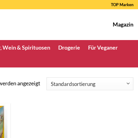
TOP Marken
Magazin
, Wein & Spirituosen
Drogerie
Für Veganer
 werden angezeigt