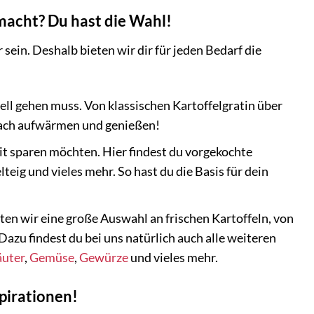
gemacht? Du hast die Wahl!
ein. Deshalb bieten wir dir für jeden Bedarf die
ell gehen muss. Von klassischen Kartoffelgratin über
nfach aufwärmen und genießen!
eit sparen möchten. Hier findest du vorgekochte
lteig und vieles mehr. So hast du die Basis für dein
eten wir eine große Auswahl an frischen Kartoffeln, von
azu findest du bei uns natürlich auch alle weiteren
äuter
,
Gemüse
,
Gewürze
und vieles mehr.
pirationen!