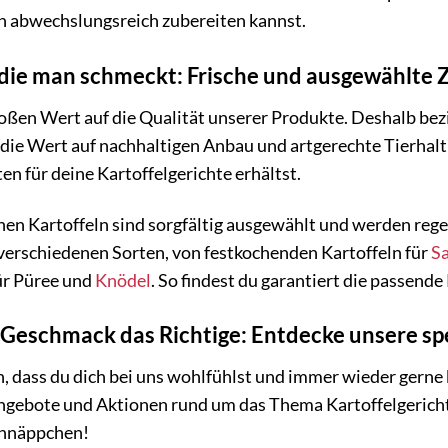
n abwechslungsreich zubereiten kannst.
 die man schmeckt: Frische und ausgewählte Z
oßen Wert auf die Qualität unserer Produkte. Deshalb be
die Wert auf nachhaltigen Anbau und artgerechte Tierhaltu
en für deine Kartoffelgerichte erhältst.
hen Kartoffeln sind sorgfältig ausgewählt und werden regel
verschiedenen Sorten, von festkochenden Kartoffeln für
Sa
ür Püree und
Knödel
. So findest du garantiert die passende 
 Geschmack das Richtige: Entdecke unsere sp
 dass du dich bei uns wohlfühlst und immer wieder gerne b
Angebote und Aktionen rund um das Thema Kartoffelgericht
chnäppchen!