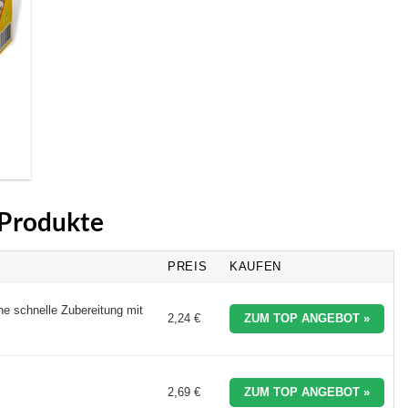
 Produkte
PREIS
KAUFEN
ine schnelle Zubereitung mit
2,24 €
ZUM TOP ANGEBOT »
2,69 €
ZUM TOP ANGEBOT »