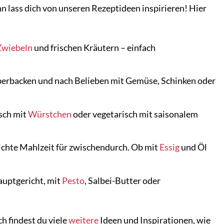
n lass dich von unseren Rezeptideen inspirieren! Hier
Zwiebeln
und frischen Kräutern – einfach
erbacken und nach Belieben mit Gemüse, Schinken oder
isch mit
Würstchen
oder vegetarisch mit saisonalem
eichte Mahlzeit für zwischendurch. Ob mit
Essig
und Öl
uptgericht, mit
Pesto
, Salbei-Butter oder
h findest du viele
weitere
Ideen und Inspirationen, wie