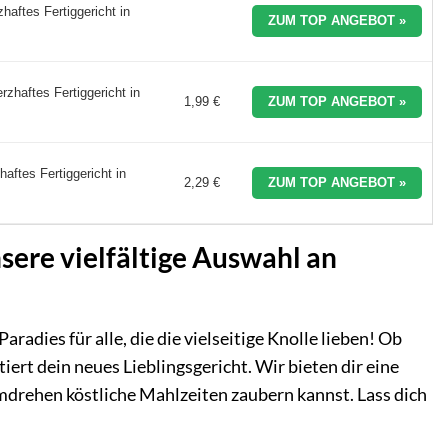
ftes Fertiggericht in
ZUM TOP ANGEBOT »
haftes Fertiggericht in
1,99 €
ZUM TOP ANGEBOT »
ftes Fertiggericht in
2,29 €
ZUM TOP ANGEBOT »
sere vielfältige Auswahl an
radies für alle, die die vielseitige Knolle lieben! Ob
tiert dein neues Lieblingsgericht. Wir bieten dir eine
mdrehen köstliche Mahlzeiten zaubern kannst. Lass dich