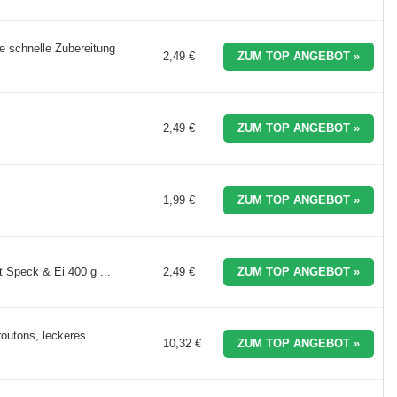
die schnelle Zubereitung
2,49 €
ZUM TOP ANGEBOT »
2,49 €
ZUM TOP ANGEBOT »
1,99 €
ZUM TOP ANGEBOT »
t Speck & Ei 400 g ...
2,49 €
ZUM TOP ANGEBOT »
routons, leckeres
10,32 €
ZUM TOP ANGEBOT »