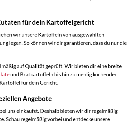
utaten für dein Kartoffelgericht
ziehen wir unsere Kartoffeln von ausgewählten
ng legen. So können wir dir garantieren, dass du nur die
mäßig auf Qualität geprüft. Wir bieten dir eine breite
late
und Bratkartoffeln bis hin zu mehlig kochenden
Kartoffel für dein Gericht.
eziellen Angebote
ei uns einkaufst. Deshalb bieten wir dir regelmäßig
e. Schau regelmäßig vorbei und entdecke unsere