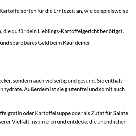
Kartoffelsorten für die Erntezeit an, wie beispielsweise
die du für dein Lieblings-Kartoffelgericht benötigst.
und spare bares Geld beim Kauf deiner
 lecker, sondern auch vielseitig und gesund. Sie enthält
enhydrate. Außerdem ist sie glutenfrei und somit auch
ffelgratin oder Kartoffelsuppe oder als Zutat für Salate
serer Vielfalt inspirieren und entdecke die unendlichen