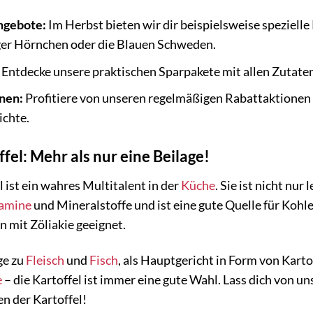
ngebote:
Im Herbst bieten wir dir beispielsweise spezielle 
er Hörnchen oder die Blauen Schweden.
Entdecke unsere praktischen Sparpakete mit allen Zutaten, 
nen:
Profitiere von unseren regelmäßigen Rabattaktionen 
ichte.
fel: Mehr als nur eine Beilage!
l ist ein wahres Multitalent in der
Küche
. Sie ist nicht nur
amine
und Mineralstoffe und ist eine gute Quelle für Kohl
 mit Zöliakie geeignet.
ge zu
Fleisch
und
Fisch
, als Hauptgericht in Form von Karto
e
– die Kartoffel ist immer eine gute Wahl. Lass dich von un
n der Kartoffel!