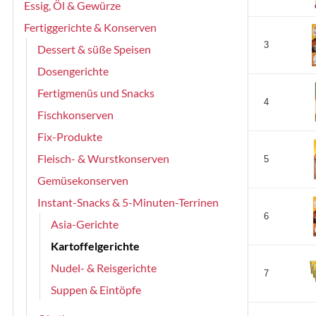
Essig, Öl & Gewürze
Fertiggerichte & Konserven
3
Dessert & süße Speisen
Dosengerichte
Fertigmenüs und Snacks
4
Fischkonserven
Fix-Produkte
Fleisch- & Wurstkonserven
5
Gemüsekonserven
Instant-Snacks & 5-Minuten-Terrinen
6
Asia-Gerichte
Kartoffelgerichte
Nudel- & Reisgerichte
7
Suppen & Eintöpfe