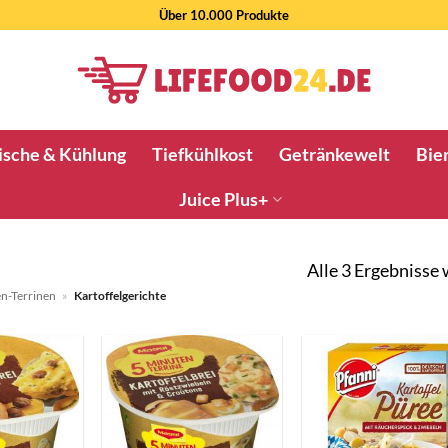
Über 10.000 Produkte
ische & Kühlung
Tiefkühlkost
Getränkewelt
Bier
Juice Plus+
Alle 3 Ergebnisse
en-Terrinen
»
Kartoffelgerichte