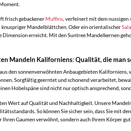
n Moment.
uft frisch gebackener
Muffins
, verfeinert mit dem nussigen
 knuspriger Mandelblättchen. Oder ein orientalischer
Sala
 Dimension erreicht. Mit den Suntree Mandelkernen gehob
n Mandeln Kaliforniens: Qualität, die man 
us den sonnenverwöhnten Anbaugebieten Kaliforniens, wo
nnen. Sorgfältig geerntet und schonend verarbeitet, bewa
feinen Hobelspäne sind nicht nur optisch ansprechend, sond
ten Wert auf Qualität und Nachhaltigkeit. Unsere Mandeln
tätsstandards. So können Sie sicher sein, dass Sie mit d
nur Ihren Gaumen verwöhnt, sondern auch Ihrem Körper gut