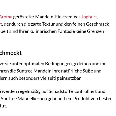
Aroma
gerösteter Mandeln. Ein cremiges
Joghurt
,
t
, der durch die zarte Textur und den feinen Geschmack
elt sind Ihrer kulinarischen Fantasie keine Grenzen
schmeckt
 sie unter optimalen Bedingungen gedeihen und ihr
hren die Suntree Mandeln ihre natürliche Süße und
ern auch besonders vielseitig einsetzbar.
 werden regelmäßig auf Schadstoffe kontrolliert und
en Suntree Mandelkernen gehobelt ein Produkt von bester
tut.