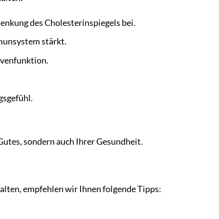
enkung des Cholesterinspiegels bei.
mmunsystem stärkt.
rvenfunktion.
gsgefühl.
utes, sondern auch Ihrer Gesundheit.
lten, empfehlen wir Ihnen folgende Tipps: