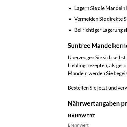
Lagern Sie die Mandeln 
Vermeiden Sie direkte 
Bei richtiger Lagerung 
Suntree Mandelkerne
Überzeugen Sie sich selbst 
Lieblingsrezepten, als ges
Mandeln werden Sie begeis
Bestellen Sie jetzt und ve
Nährwertangaben pr
NÄHRWERT
Brennwert