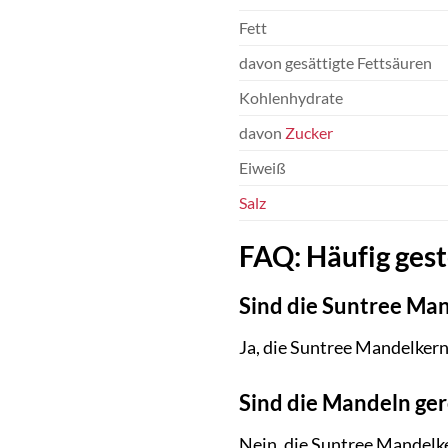
Fett
davon gesättigte Fettsäuren
Kohlenhydrate
davon
Zucker
Eiweiß
Salz
FAQ: Häufig gest
Sind die Suntree Man
Ja, die Suntree Mandelker
Sind die Mandeln ger
Nein, die Suntree Mandelker