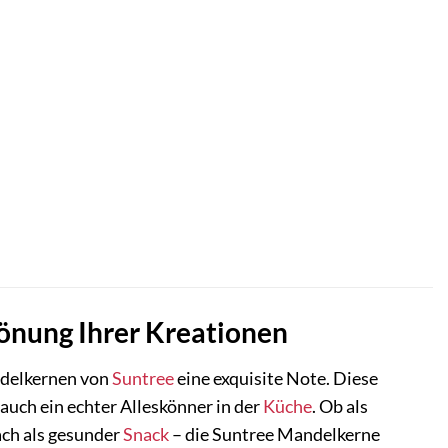
önung Ihrer Kreationen
ndelkernen von
Suntree
eine exquisite Note. Diese
auch ein echter Alleskönner in der
Küche
. Ob als
fach als gesunder
Snack
– die Suntree Mandelkerne