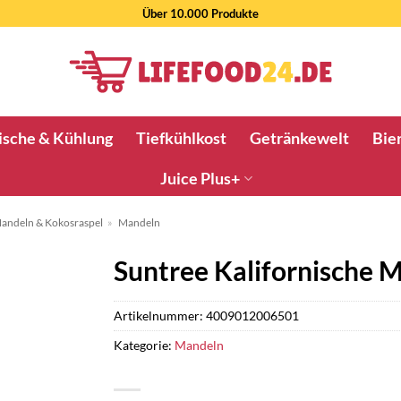
Über 10.000 Produkte
ische & Kühlung
Tiefkühlkost
Getränkewelt
Bier
Juice Plus+
andeln & Kokosraspel
»
Mandeln
Suntree Kalifornische 
Artikelnummer:
4009012006501
Kategorie:
Mandeln