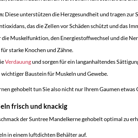
n:
Diese unterstützen die Herzgesundheit und tragen zur S
ntioxidans, das die Zellen vor Schäden schützt und das I
r die Muskelfunktion, den Energiestoffwechsel und die Ne
für starke Knochen und Zähne.
ie
Verdauung
und sorgen für ein langanhaltendes Sättigun
 wichtiger Baustein für Muskeln und Gewebe.
nen gehobelt tun Sie also nicht nur Ihrem Gaumen etwas G
eln frisch und knackig
chmack der Suntree Mandelkerne gehobelt optimal zu erha
n in einem luftdichten Behälter auf.