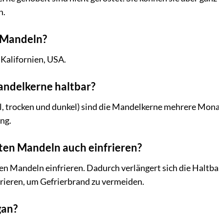
n.
 Mandeln?
Kalifornien, USA.
andelkerne haltbar?
hl, trocken und dunkel) sind die Mandelkerne mehrere Mo
ng.
ten Mandeln auch einfrieren?
en Mandeln einfrieren. Dadurch verlängert sich die Haltbark
frieren, um Gefrierbrand zu vermeiden.
gan?