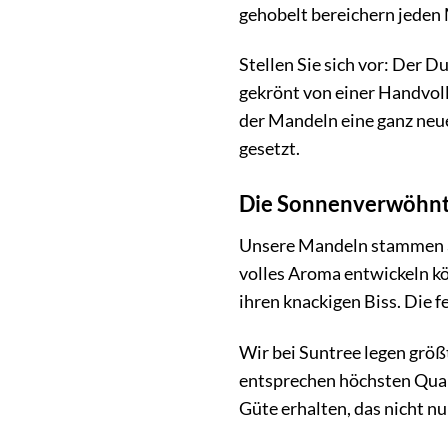
gehobelt bereichern jede
Stellen Sie sich vor: Der D
gekrönt von einer Handvoll
der Mandeln eine ganz neue
gesetzt.
Die Sonnenverwöhnte
Unsere Mandeln stammen a
volles Aroma entwickeln kö
ihren knackigen Biss. Die 
Wir bei Suntree legen größ
entsprechen höchsten Quali
Güte erhalten, das nicht 