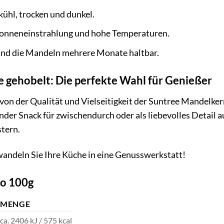
kühl, trocken und dunkel.
Sonneneinstrahlung und hohe Temperaturen.
sind die Mandeln mehrere Monate haltbar.
 gehobelt: Die perfekte Wahl für Genießer
von der Qualität und Vielseitigkeit der Suntree Mandelkern
under Snack für zwischendurch oder als liebevolles Detail 
tern.
rwandeln Sie Ihre Küche in eine Genusswerkstatt!
o 100g
MENGE
ca. 2406 kJ / 575 kcal