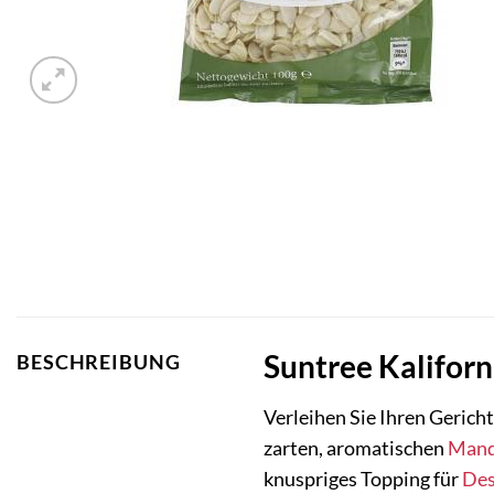
Suntree Kalifor
BESCHREIBUNG
Verleihen Sie Ihren Gerich
zarten, aromatischen
Mand
knuspriges Topping für
Des