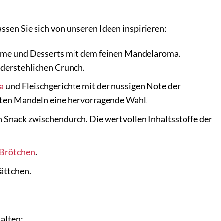
ssen Sie sich von unseren Ideen inspirieren:
reme und Desserts mit dem feinen Mandelaroma.
iderstehlichen Crunch.
a
und Fleischgerichte mit der nussigen Note der
elten Mandeln eine hervorragende Wahl.
 Snack zwischendurch. Die wertvollen Inhaltsstoffe der
Brötchen
.
ättchen.
halten: