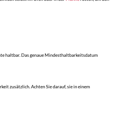
nate haltbar. Das genaue Mindesthaltbarkeitsdatum
eit zusätzlich. Achten Sie darauf, sie in einem