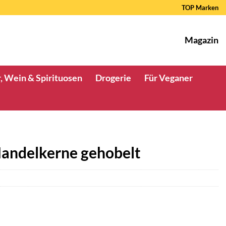
TOP Marken
Magazin
, Wein & Spirituosen
Drogerie
Für Veganer
Mandelkerne gehobelt