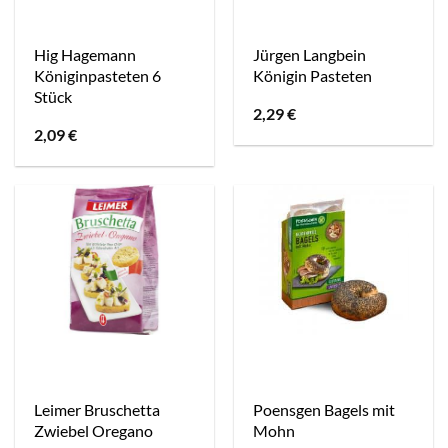
Hig Hagemann
Jürgen Langbein
Königinpasteten 6
Königin Pasteten
Stück
2,29
€
2,09
€
Leimer Bruschetta
Poensgen Bagels mit
Zwiebel Oregano
Mohn