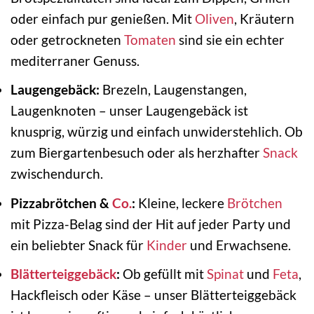
oder einfach pur genießen. Mit
Oliven
, Kräutern
oder getrockneten
Tomaten
sind sie ein echter
mediterraner Genuss.
Laugengebäck:
Brezeln, Laugenstangen,
Laugenknoten – unser Laugengebäck ist
knusprig, würzig und einfach unwiderstehlich. Ob
zum Biergartenbesuch oder als herzhafter
Snack
zwischendurch.
Pizzabrötchen &
Co.
:
Kleine, leckere
Brötchen
mit Pizza-Belag sind der Hit auf jeder Party und
ein beliebter Snack für
Kinder
und Erwachsene.
Blätterteiggebäck
:
Ob gefüllt mit
Spinat
und
Feta
,
Hackfleisch oder Käse – unser Blätterteiggebäck