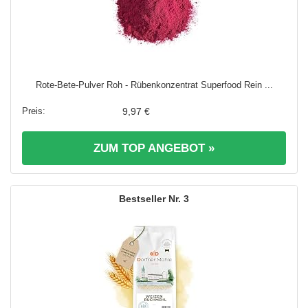
Rote-Bete-Pulver Roh - Rübenkonzentrat Superfood Rein ...
9,97 €
ZUM TOP ANGEBOT »
3