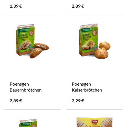
1,39
€
2,89
€
Poensgen
Poensgen
Bauernbrötchen
Kaiserbrötchen
2,89
€
2,29
€