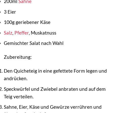
200ml
Sahne
3 Eier
100g geriebener Käse
Salz
,
Pfeffer
, Muskatnuss
Gemischter Salat nach Wahl
Zubereitung:
Den Quicheteig in eine gefettete Form legen und
andrücken.
Speckwürfel und Zwiebel anbraten und auf dem
Teig verteilen.
Sahne, Eier, Käse und Gewürze verrühren und