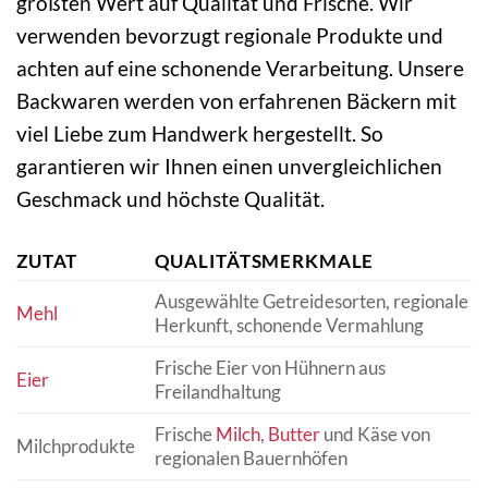
größten Wert auf Qualität und Frische. Wir
verwenden bevorzugt regionale Produkte und
achten auf eine schonende Verarbeitung. Unsere
Backwaren werden von erfahrenen Bäckern mit
viel Liebe zum Handwerk hergestellt. So
garantieren wir Ihnen einen unvergleichlichen
Geschmack und höchste Qualität.
ZUTAT
QUALITÄTSMERKMALE
Ausgewählte Getreidesorten, regionale
Mehl
Herkunft, schonende Vermahlung
Frische Eier von Hühnern aus
Eier
Freilandhaltung
Frische
Milch
,
Butter
und Käse von
Milchprodukte
regionalen Bauernhöfen