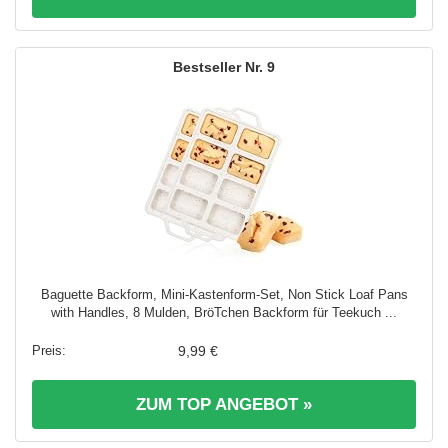
9
Baguette Backform, Mini-Kastenform-Set, Non Stick Loaf Pans
with Handles, 8 Mulden, BröTchen Backform für Teekuch ...
9,99 €
ZUM TOP ANGEBOT »