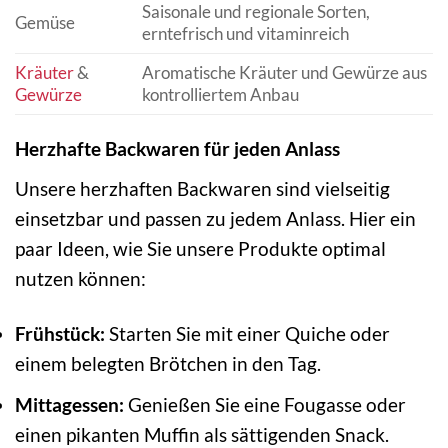
Saisonale und regionale Sorten,
Gemüse
erntefrisch und vitaminreich
Kräuter
&
Aromatische Kräuter und Gewürze aus
Gewürze
kontrolliertem Anbau
Herzhafte Backwaren für jeden Anlass
Unsere herzhaften Backwaren sind vielseitig
einsetzbar und passen zu jedem Anlass. Hier ein
paar Ideen, wie Sie unsere Produkte optimal
nutzen können:
Frühstück:
Starten Sie mit einer Quiche oder
einem belegten Brötchen in den Tag.
Mittagessen:
Genießen Sie eine Fougasse oder
einen pikanten Muffin als sättigenden Snack.