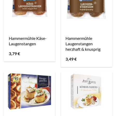
Hammermühle Käse-
Hammermühle
Laugenstangen
Laugenstangen
herzhaft & knusprig
3,79
€
3,49
€