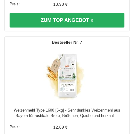
13,98 €
ZUM TOP ANGEBOT »
7
Weizenmehl Type 1600 [5kg] - Sehr dunkles Weizenmehl aus
Bayern für rustikale Brote, Brötchen, Quiche und herzhaf ...
12,89 €