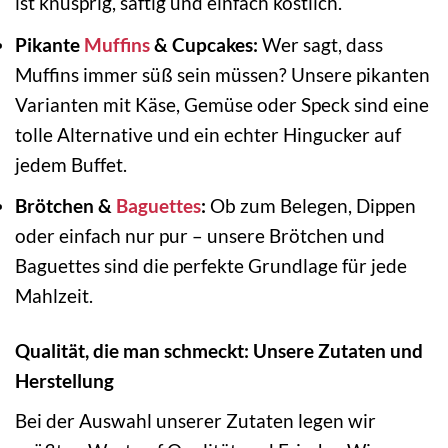
ist knusprig, saftig und einfach köstlich.
Pikante
Muffins
& Cupcakes:
Wer sagt, dass
Muffins immer süß sein müssen? Unsere pikanten
Varianten mit Käse, Gemüse oder Speck sind eine
tolle Alternative und ein echter Hingucker auf
jedem Buffet.
Brötchen &
Baguettes
:
Ob zum Belegen, Dippen
oder einfach nur pur – unsere Brötchen und
Baguettes sind die perfekte Grundlage für jede
Mahlzeit.
Qualität, die man schmeckt: Unsere Zutaten und
Herstellung
Bei der Auswahl unserer Zutaten legen wir