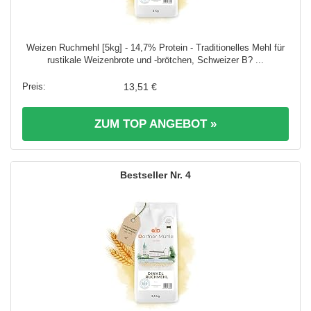
Weizen Ruchmehl [5kg] - 14,7% Protein - Traditionelles Mehl für
rustikale Weizenbrote und -brötchen, Schweizer B? ...
13,51 €
ZUM TOP ANGEBOT »
4