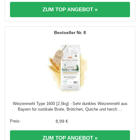
ZUM TOP ANGEBOT »
8
Weizenmehl Type 1600 [2,5kg] - Sehr dunkles Weizenmehl aus
Bayern für rustikale Brote, Brötchen, Quiche und herzh ...
8,99 €
ZUM TOP ANGEBOT »