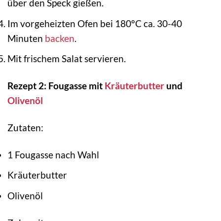
über den Speck gießen.
Im vorgeheizten Ofen bei 180°C ca. 30-40
Minuten
backen
.
Mit frischem Salat servieren.
Rezept 2: Fougasse mit
Kräuterbutter
und
Olivenöl
Zutaten:
1 Fougasse nach Wahl
Kräuterbutter
Olivenöl