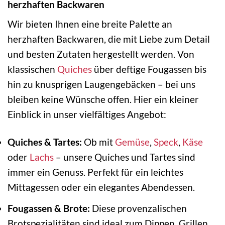
herzhaften Backwaren
Wir bieten Ihnen eine breite Palette an
herzhaften Backwaren, die mit Liebe zum Detail
und besten Zutaten hergestellt werden. Von
klassischen
Quiches
über deftige Fougassen bis
hin zu knusprigen Laugengebäcken – bei uns
bleiben keine Wünsche offen. Hier ein kleiner
Einblick in unser vielfältiges Angebot:
Quiches & Tartes:
Ob mit
Gemüse
,
Speck
,
Käse
oder
Lachs
– unsere Quiches und Tartes sind
immer ein Genuss. Perfekt für ein leichtes
Mittagessen oder ein elegantes Abendessen.
Fougassen & Brote:
Diese provenzalischen
Brotspezialitäten sind ideal zum Dippen, Grillen