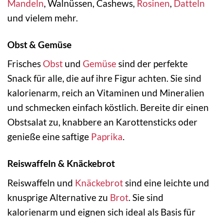
Mandeln
, Walnüssen, Cashews,
Rosinen
,
Datteln
und vielem mehr.
Obst & Gemüse
Frisches
Obst
und
Gemüse
sind der perfekte
Snack für alle, die auf ihre Figur achten. Sie sind
kalorienarm, reich an Vitaminen und Mineralien
und schmecken einfach köstlich. Bereite dir einen
Obstsalat zu, knabbere an Karottensticks oder
genieße eine saftige
Paprika
.
Reiswaffeln & Knäckebrot
Reiswaffeln und
Knäckebrot
sind eine leichte und
knusprige Alternative zu
Brot
. Sie sind
kalorienarm und eignen sich ideal als Basis für