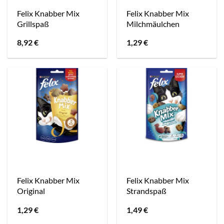
Felix Knabber Mix
Felix Knabber Mix
Grillspaß
Milchmäulchen
8,92
€
1,29
€
Felix Knabber Mix
Felix Knabber Mix
Original
Strandspaß
1,29
€
1,49
€