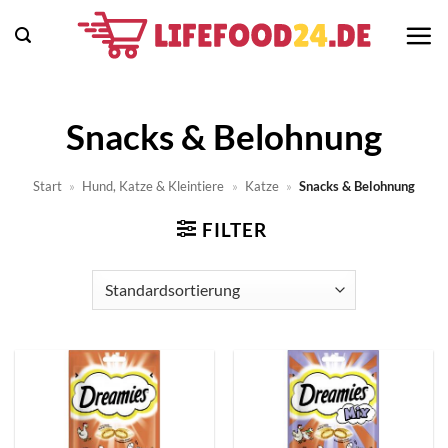
Zum
Inhalt
springen
Snacks & Belohnung
Start
»
Hund, Katze & Kleintiere
»
Katze
»
Snacks & Belohnung
FILTER