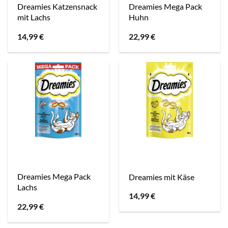
Dreamies Katzensnack
Dreamies Mega Pack
mit Lachs
Huhn
14,99
€
22,99
€
Dreamies Mega Pack
Dreamies mit Käse
Lachs
14,99
€
22,99
€