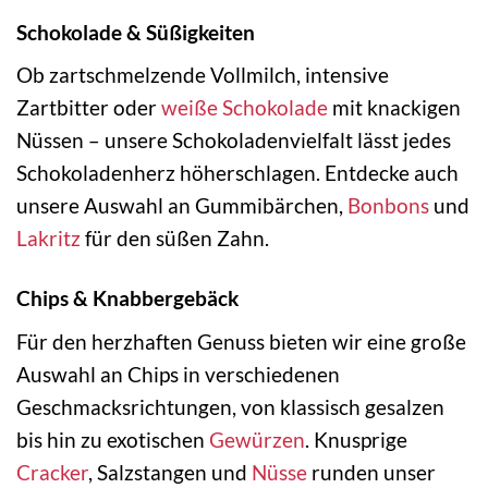
Schokolade & Süßigkeiten
Ob zartschmelzende Vollmilch, intensive
Zartbitter oder
weiße Schokolade
mit knackigen
Nüssen – unsere Schokoladenvielfalt lässt jedes
Schokoladenherz höherschlagen. Entdecke auch
unsere Auswahl an Gummibärchen,
Bonbons
und
Lakritz
für den süßen Zahn.
Chips & Knabbergebäck
Für den herzhaften Genuss bieten wir eine große
Auswahl an Chips in verschiedenen
Geschmacksrichtungen, von klassisch gesalzen
bis hin zu exotischen
Gewürzen
. Knusprige
Cracker
, Salzstangen und
Nüsse
runden unser