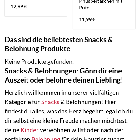
Knuspertaschen mit
12,99
€
Pute
11,99
€
Das sind die beliebtesten Snacks &
Belohnung Produkte
Keine Produkte gefunden.
Snacks & Belohnungen: Gönn dir eine
Auszeit oder belohne deinen Liebling!
Herzlich willkommen in unserer vielfältigen
Kategorie für
Snacks
& Belohnungen! Hier
findest du alles, was das Herz begehrt, egal ob du
dir selbst eine kleine Freude machen möchtest,
deine
Kinder
verwöhnen willst oder nach der
perfekten
Belohnung
für dein Haustier suchst.