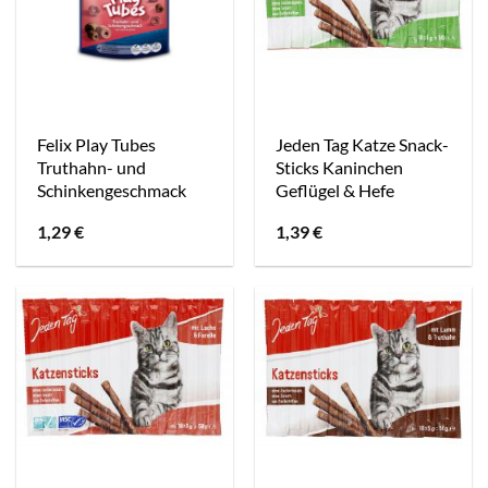
Felix Play Tubes
Jeden Tag Katze Snack-
Truthahn- und
Sticks Kaninchen
Schinkengeschmack
Geflügel & Hefe
1,29
€
1,39
€