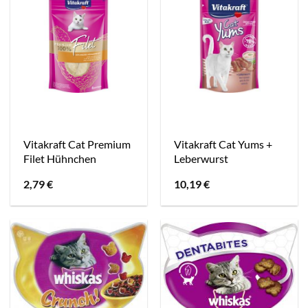
Vitakraft Cat Premium
Vitakraft Cat Yums +
Filet Hühnchen
Leberwurst
2,79
€
10,19
€