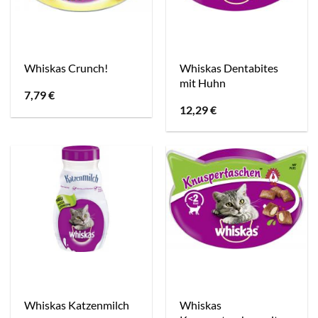
Whiskas Dentabites
Whiskas Crunch!
mit Huhn
7,79
€
12,29
€
Whiskas
Whiskas Katzenmilch