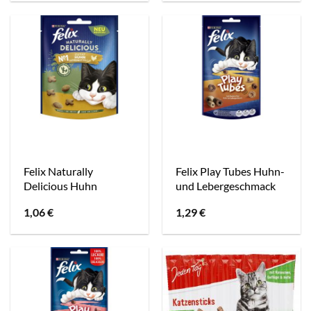
Felix Naturally
Felix Play Tubes Huhn-
Delicious Huhn
und Lebergeschmack
1,06
€
1,29
€