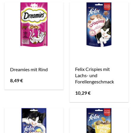
Felix Crispies mit
Dreamies mit Rind
Lachs- und
8,49
€
Forellengeschmack
10,29
€