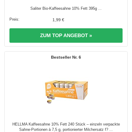
Saliter Bio-Kaffeesahne 10% Fett 395g ...
1,99 €
ZUM TOP ANGEBOT »
6
HELLMA Kaffeesahne 10% Fett 240 Stück – einzeln verpackte
Sahne-Portionen à 7,5 g, portionierter Milchersatz f? ...