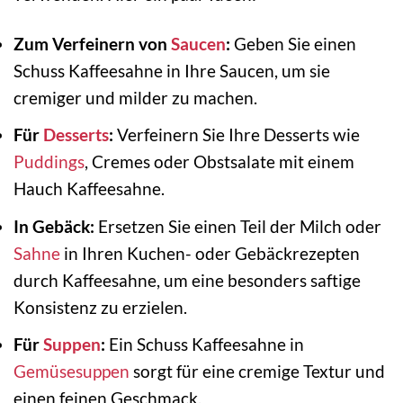
Zum Verfeinern von
Saucen
:
Geben Sie einen
Schuss Kaffeesahne in Ihre Saucen, um sie
cremiger und milder zu machen.
Für
Desserts
:
Verfeinern Sie Ihre Desserts wie
Puddings
, Cremes oder Obstsalate mit einem
Hauch Kaffeesahne.
In Gebäck:
Ersetzen Sie einen Teil der Milch oder
Sahne
in Ihren Kuchen- oder Gebäckrezepten
durch Kaffeesahne, um eine besonders saftige
Konsistenz zu erzielen.
Für
Suppen
:
Ein Schuss Kaffeesahne in
Gemüsesuppen
sorgt für eine cremige Textur und
einen feinen Geschmack.