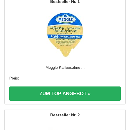
1
Meggle Kaffeesahne ...
ZUM TOP ANGEBOT »
2