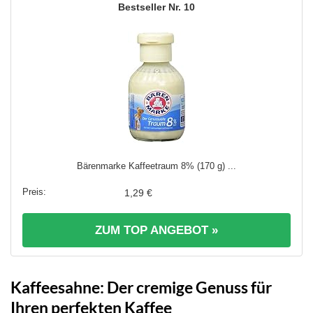
10
Bärenmarke Kaffeetraum 8% (170 g) ...
1,29 €
ZUM TOP ANGEBOT »
Kaffeesahne: Der cremige Genuss für
Ihren perfekten Kaffee