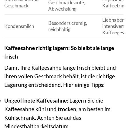
Geschmacksnote,
Geschmack
Kaffeetrink
Abwechslung
Liebhaber v
Besonders cremig,
Kondensmilch
intensivem
reichhaltig
Kaffeegesc
Kaffeesahne richtig lagern: So bleibt sie lange
frisch
Damit Ihre Kaffeesahne lange frisch bleibt und
ihren vollen Geschmack behält, ist die richtige
Lagerung entscheidend. Hier einige Tipps:
Ungeöffnete Kaffeesahne:
Lagern Sie die
Kaffeesahne kühl und trocken, am besten im
Kühlschrank. Achten Sie auf das
Mindesthaltbarkeitsdatum.