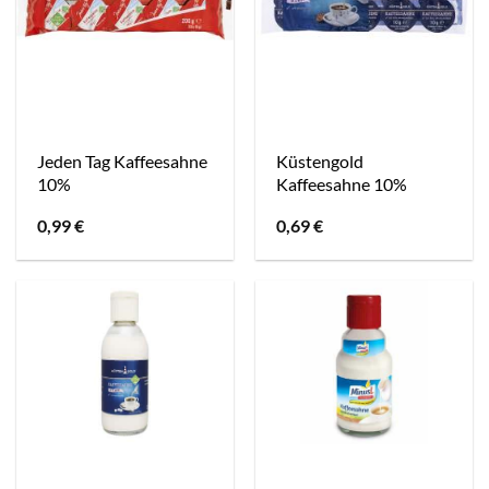
Jeden Tag Kaffeesahne
Küstengold
10%
Kaffeesahne 10%
0,99
€
0,69
€