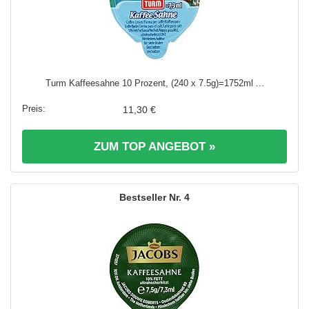
Turm Kaffeesahne 10 Prozent, (240 x 7.5g)=1752ml ...
11,30 €
ZUM TOP ANGEBOT »
4