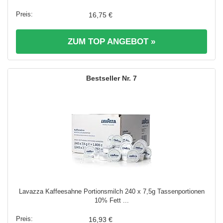
16,75 €
ZUM TOP ANGEBOT »
7
Lavazza Kaffeesahne Portionsmilch 240 x 7,5g Tassenportionen
10% Fett ...
16,93 €