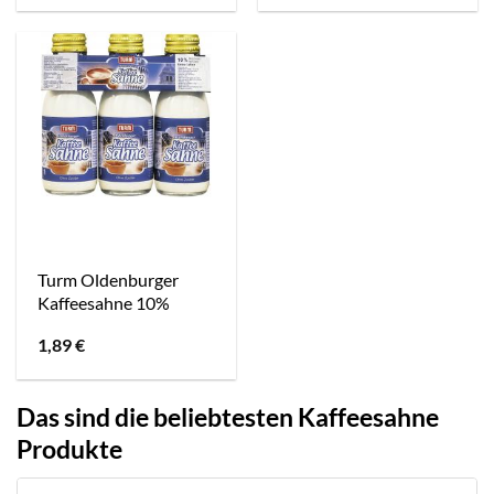
Turm Oldenburger
Kaffeesahne 10%
1,89
€
Das sind die beliebtesten Kaffeesahne
Produkte