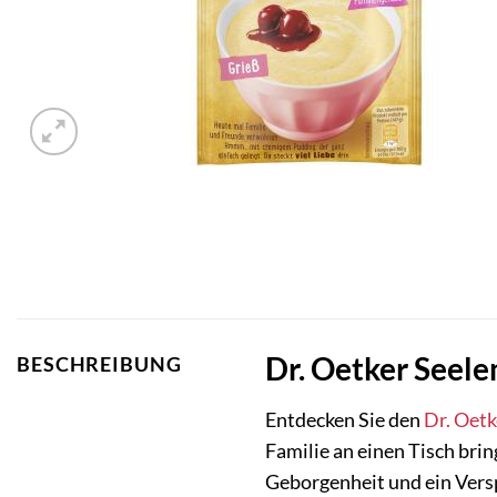
Dr. Oetker Seel
BESCHREIBUNG
Entdecken Sie den
Dr. Oetk
Familie an einen Tisch brin
Geborgenheit und ein Vers