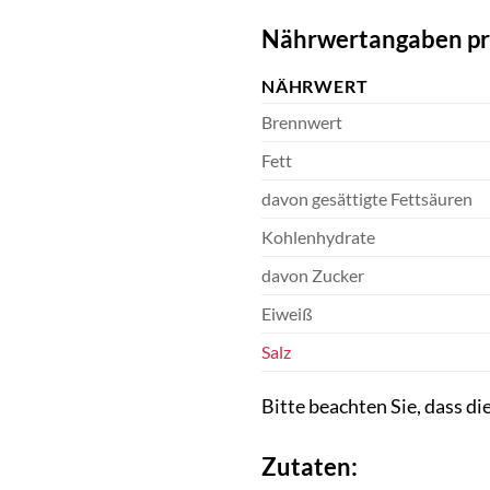
Nährwertangaben pro 
NÄHRWERT
Brennwert
Fett
davon gesättigte Fettsäuren
Kohlenhydrate
davon Zucker
Eiweiß
Salz
Bitte beachten Sie, dass d
Zutaten: