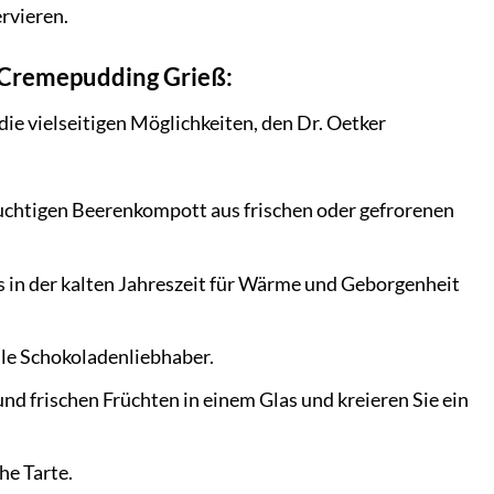
rvieren.
 Cremepudding Grieß:
ie vielseitigen Möglichkeiten, den Dr. Oetker
uchtigen Beerenkompott aus frischen oder gefrorenen
s in der kalten Jahreszeit für Wärme und Geborgenheit
lle Schokoladenliebhaber.
d frischen Früchten in einem Glas und kreieren Sie ein
he Tarte.