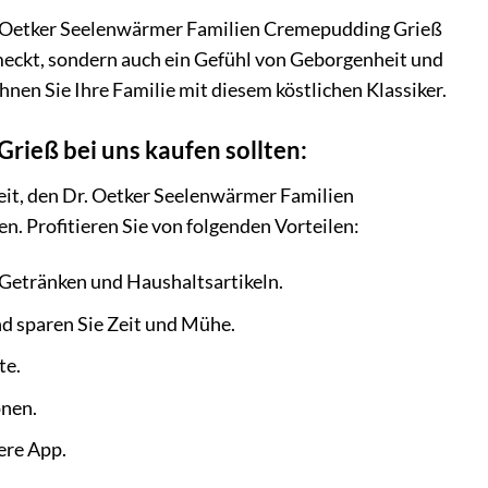
Dr. Oetker Seelenwärmer Familien Cremepudding Grieß
chmeckt, sondern auch ein Gefühl von Geborgenheit und
nen Sie Ihre Familie mit diesem köstlichen Klassiker.
ieß bei uns kaufen sollten:
eit, den Dr. Oetker Seelenwärmer Familien
en. Profitieren Sie von folgenden Vorteilen:
Getränken und Haushaltsartikeln.
nd sparen Sie Zeit und Mühe.
te.
onen.
ere App.