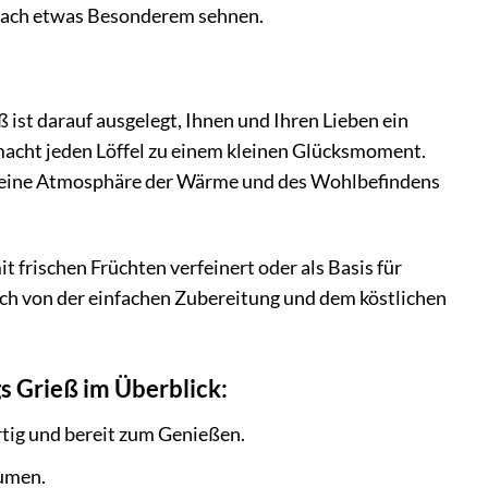
h nach etwas Besonderem sehnen.
st darauf ausgelegt, Ihnen und Ihren Lieben ein
 macht jeden Löffel zu einem kleinen Glücksmoment.
d eine Atmosphäre der Wärme und des Wohlbefindens
t frischen Früchten verfeinert oder als Basis für
sich von der einfachen Zubereitung und dem köstlichen
s Grieß im Überblick:
tig und bereit zum Genießen.
aumen.