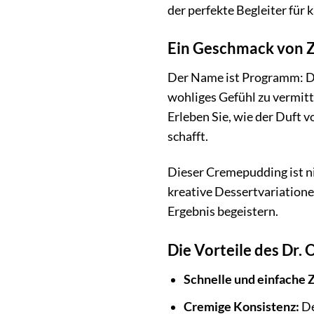
der perfekte Begleiter für
Ein Geschmack von Z
Der Name ist Programm: De
wohliges Gefühl zu vermitt
Erleben Sie, wie der Duft 
schafft.
Dieser Cremepudding ist nic
kreative Dessertvariatione
Ergebnis begeistern.
Die Vorteile des Dr.
Schnelle und einfache 
Cremige Konsistenz:
De