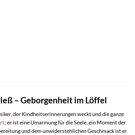
eß – Geborgenheit im Löffel
ssiker, der Kindheitserinnerungen weckt und die ganze
rt
; er ist eine Umarmung für die Seele, ein Moment der
bereitung und dem unwiderstehlichen Geschmack ist er