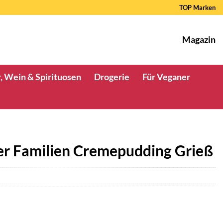
TOP Marken
Magazin
, Wein & Spirituosen
Drogerie
Für Veganer
er Familien Cremepudding Grieß