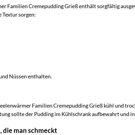
er Familien Cremepudding Grieß enthält sorgfältig ausge
 Textur sorgen:
und Nüssen enthalten.
 Seelenwärmer Familien Cremepudding Grieß kühl und troc
itung sollte der Pudding im Kühlschrank aufbewahrt und i
t, die man schmeckt