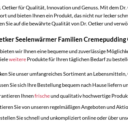
r. Oetker für Qualität, Innovation und Genuss. Mit dem 
 fort und bieten Ihnen ein Produkt, das nicht nur lecker s
n Sie auf die bewährte Qualität von Dr. Oetker und verwöh
etker Seelenwärmer Familien Cremepudding Gr
 bieten wir Ihnen eine bequeme und zuverlässige Möglichk
iele
weitere
Produkte für Ihren täglichen Bedarf zu bestell
en Sie unser umfangreiches Sortiment an Lebensmitteln, 
sen Sie sich Ihre Bestellung bequem nach Hause liefern u
rantieren Ihnen
frische
und qualitativ hochwertige Produk
tieren Sie von unseren regelmäßigen Angeboten und Akti
stellen Sie schnell und unkompliziert online oder über uns