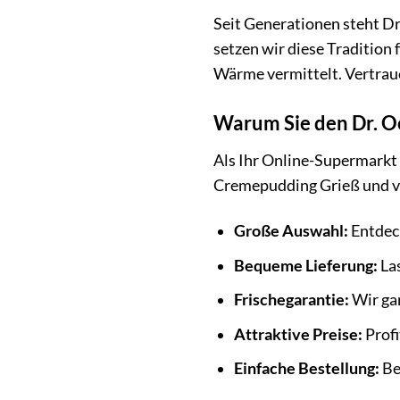
Seit Generationen steht D
setzen wir diese Tradition
Wärme vermittelt. Vertraue
Warum Sie den Dr. O
Als Ihr Online-Supermarkt
Cremepudding Grieß und v
Große Auswahl:
Entdeck
Bequeme Lieferung:
Las
Frischegarantie:
Wir ga
Attraktive Preise:
Profi
Einfache Bestellung:
Be