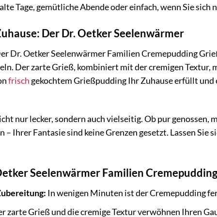
 kalte Tage, gemütliche Abende oder einfach, wenn Sie sic
uhause: Der Dr. Oetker Seelenwärmer
r Dr. Oetker Seelenwärmer Familien Cremepudding Grieß i
eln. Der zarte Grieß, kombiniert mit der cremigen Textur,
von
frisch
gekochtem Grießpudding Ihr Zuhause erfüllt un
ht nur lecker, sondern auch vielseitig. Ob pur genossen, mi
n – Ihrer Fantasie sind keine Grenzen gesetzt. Lassen Sie 
 Oetker Seelenwärmer Familien Cremepudding
Zubereitung:
In wenigen Minuten ist der Cremepudding fer
r zarte Grieß und die cremige Textur verwöhnen Ihren G