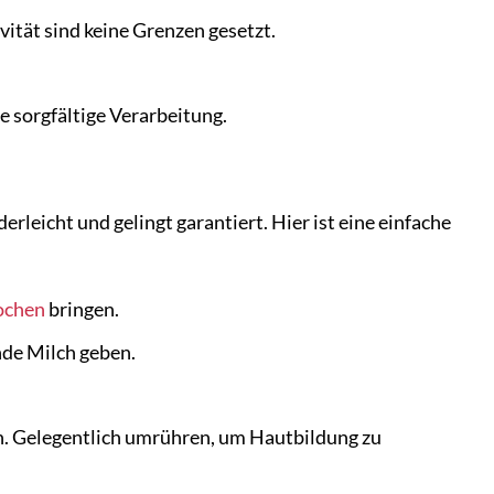
vität sind keine Grenzen gesetzt.
e sorgfältige Verarbeitung.
leicht und gelingt garantiert. Hier ist eine einfache
ochen
bringen.
nde Milch geben.
en. Gelegentlich umrühren, um Hautbildung zu