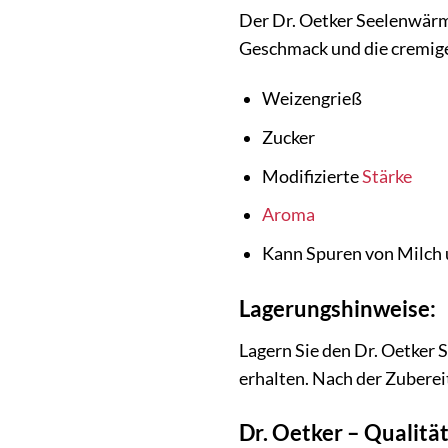
Der Dr. Oetker Seelenwärm
Geschmack und die cremige
Weizengrieß
Zucker
Modifizierte
Stärke
Aroma
Kann Spuren von Milch 
Lagerungshinweise:
Lagern Sie den Dr. Oetker
erhalten. Nach der Zubere
Dr. Oetker – Qualitä