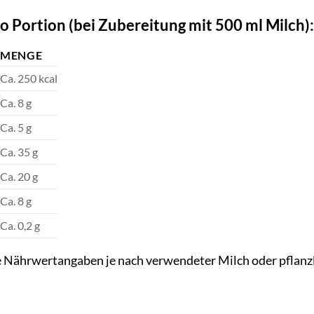
Portion (bei Zubereitung mit 500 ml Milch):
MENGE
Ca. 250 kcal
Ca. 8 g
Ca. 5 g
Ca. 35 g
Ca. 20 g
Ca. 8 g
Ca. 0,2 g
ie Nährwertangaben je nach verwendeter Milch oder pflanzl