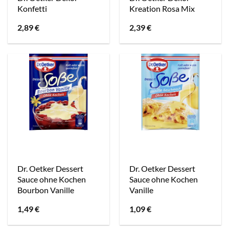
Konfetti
Kreation Rosa Mix
2,89
€
2,39
€
Dr. Oetker Dessert
Dr. Oetker Dessert
Sauce ohne Kochen
Sauce ohne Kochen
Bourbon Vanille
Vanille
1,49
€
1,09
€