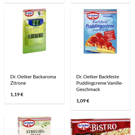
Dr. Oetker Backaroma
Dr. Oetker Backfeste
Zitrone
Puddingcreme Vanille-
Geschmack
1,19
€
1,09
€