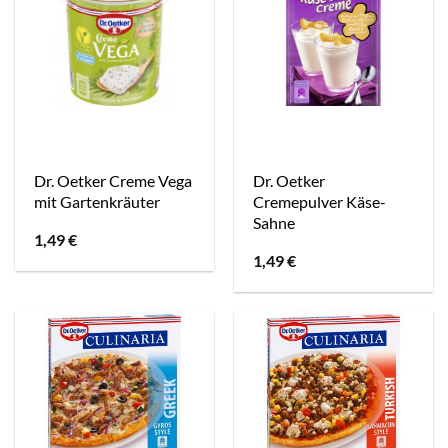
Dr. Oetker Creme Vega
Dr. Oetker
mit Gartenkräuter
Cremepulver Käse-
Sahne
1,49
€
1,49
€