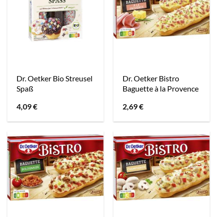
Dr. Oetker Bio Streusel
Dr. Oetker Bistro
Spaß
Baguette à la Provence
4,09
€
2,69
€