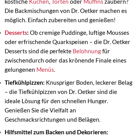
köstliche
Kuchen
,
Torten
oder
Muffins
zaubern?
Die Backmischungen von Dr. Oetker machen es
möglich. Einfach zubereiten und genießen!
Desserts
:
Ob cremige Puddinge, luftige Mousses
oder erfrischende Quarkspeisen – die Dr. Oetker
Desserts sind die perfekte
Belohnung
für
zwischendurch oder das krönende Finale eines
gelungenen
Menüs
.
Tiefkühlpizzen:
Knuspriger Boden, leckerer Belag
– die Tiefkühlpizzen von Dr. Oetker sind die
ideale Lösung für den schnellen Hunger.
Genießen Sie die Vielfalt an
Geschmacksrichtungen und Belägen.
Hilfsmittel zum Backen und Dekorieren: