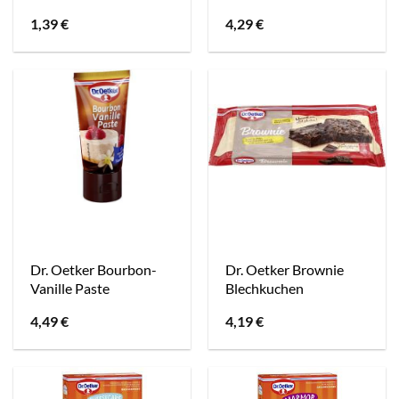
1,39
€
4,29
€
Dr. Oetker Bourbon-
Dr. Oetker Brownie
Vanille Paste
Blechkuchen
4,49
€
4,19
€