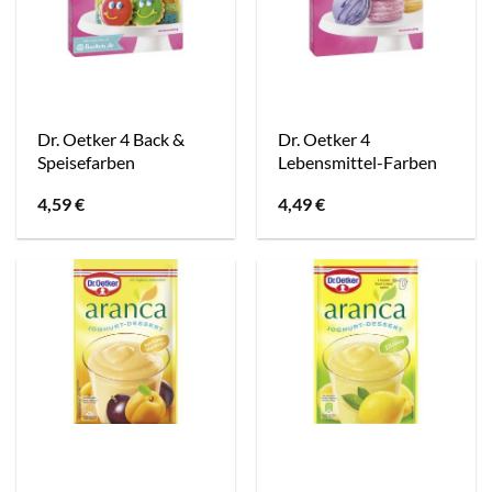
Dr. Oetker 4 Back &
Dr. Oetker 4
Speisefarben
Lebensmittel-Farben
4,59
€
4,49
€