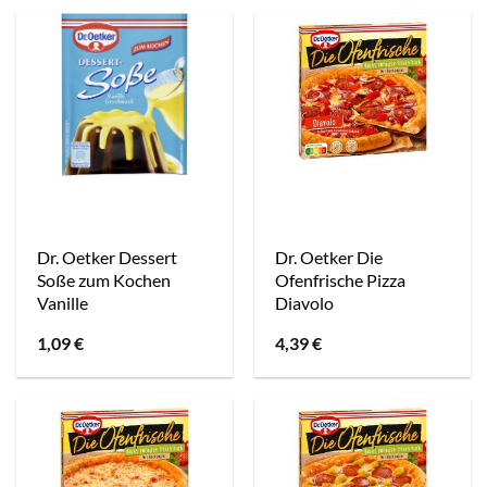
Dr. Oetker Dessert
Dr. Oetker Die
Soße zum Kochen
Ofenfrische Pizza
Vanille
Diavolo
1,09
€
4,39
€