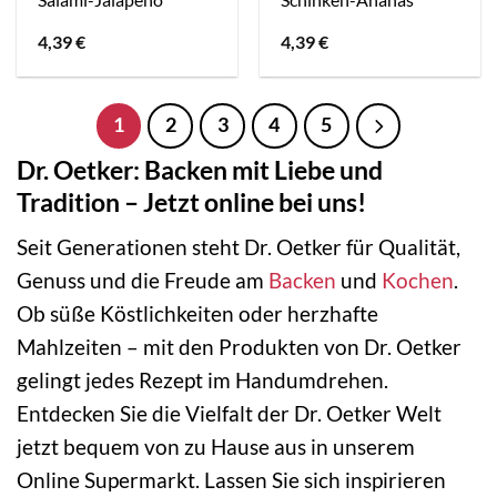
4,39
€
4,39
€
1
2
3
4
5
Dr. Oetker: Backen mit Liebe und
Tradition – Jetzt online bei uns!
Seit Generationen steht Dr. Oetker für Qualität,
Genuss und die Freude am
Backen
und
Kochen
.
Ob süße Köstlichkeiten oder herzhafte
Mahlzeiten – mit den Produkten von Dr. Oetker
gelingt jedes Rezept im Handumdrehen.
Entdecken Sie die Vielfalt der Dr. Oetker Welt
jetzt bequem von zu Hause aus in unserem
Online Supermarkt. Lassen Sie sich inspirieren