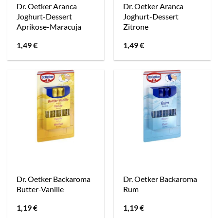
Dr. Oetker Aranca
Dr. Oetker Aranca
Joghurt-Dessert
Joghurt-Dessert
Aprikose-Maracuja
Zitrone
1,49
€
1,49
€
Dr. Oetker Backaroma
Dr. Oetker Backaroma
Butter-Vanille
Rum
1,19
€
1,19
€