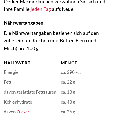
Oetker Marmorkuchen verwöhnen Sie sich und
Ihre Familie
jeden Tag
aufs Neue.
Nährwertangaben
Die Nährwertangaben beziehen sich auf den
zubereiteten Kuchen (mit Butter, Eiern und
Milch) pro 100 g:
NÄHRWERT
MENGE
Energie
ca. 390 kcal
Fett
ca. 22 g
davon gesättigte Fettsäuren
ca. 13 g
Kohlenhydrate
ca. 43 g
davon
Zucker
ca. 26 g