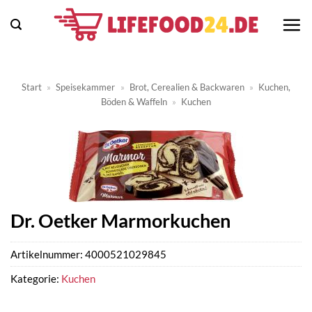
Zum
Inhalt
springen
Start
»
Speisekammer
»
Brot, Cerealien & Backwaren
»
Kuchen,
Böden & Waffeln
»
Kuchen
Dr. Oetker Marmorkuchen
Artikelnummer:
4000521029845
Kategorie:
Kuchen