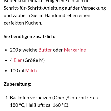
ist denkbar einfach. Folgen Sie einfach der
Schritt-für-Schritt-Anleitung auf der Verpackung
und zaubern Sie im Handumdrehen einen
perfekten Kuchen.
Sie benötigen zusätzlich:
200 g weiche
Butter
oder
Margarine
4
Eier
(Größe M)
100 ml
Milch
Zubereitung:
Backofen vorheizen (Ober-/Unterhitze: ca.
180 °C, Heißluft: ca. 160 °C).