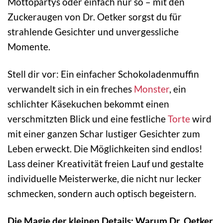
Mottopartys oder einfach nur so – mit den
Zuckeraugen von Dr. Oetker sorgst du für
strahlende Gesichter und unvergessliche
Momente.
Stell dir vor: Ein einfacher Schokoladenmuffin
verwandelt sich in ein freches
Monster
, ein
schlichter Käsekuchen bekommt einen
verschmitzten Blick und eine festliche
Torte
wird
mit einer ganzen Schar lustiger Gesichter zum
Leben erweckt. Die Möglichkeiten sind endlos!
Lass deiner Kreativität freien Lauf und gestalte
individuelle Meisterwerke, die nicht nur lecker
schmecken, sondern auch optisch begeistern.
Die Magie der kleinen Details: Warum Dr. Oetker