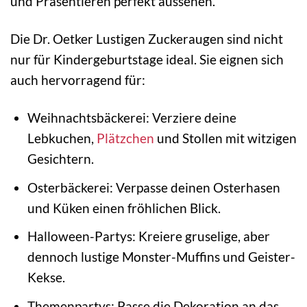
und Präsentieren perfekt aussehen.
Die Dr. Oetker Lustigen Zuckeraugen sind nicht
nur für Kindergeburtstage ideal. Sie eignen sich
auch hervorragend für:
Weihnachtsbäckerei: Verziere deine
Lebkuchen,
Plätzchen
und Stollen mit witzigen
Gesichtern.
Osterbäckerei: Verpasse deinen Osterhasen
und Küken einen fröhlichen Blick.
Halloween-Partys: Kreiere gruselige, aber
dennoch lustige Monster-Muffins und Geister-
Kekse.
Themenpartys: Passe die Dekoration an das