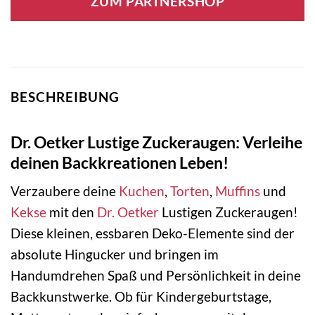
ZUM PARTNERSHOP
BESCHREIBUNG
Dr. Oetker Lustige Zuckeraugen: Verleihe
deinen Backkreationen Leben!
Verzaubere deine
Kuchen
,
Torten
,
Muffins
und
Kekse
mit den
Dr. Oetker
Lustigen Zuckeraugen!
Diese kleinen, essbaren Deko-Elemente sind der
absolute Hingucker und bringen im
Handumdrehen Spaß und Persönlichkeit in deine
Backkunstwerke. Ob für Kindergeburtstage,