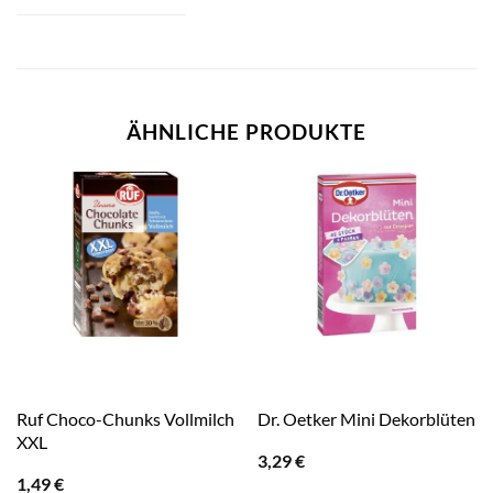
ÄHNLICHE PRODUKTE
Ruf Choco-Chunks Vollmilch
Dr. Oetker Mini Dekorblüten
XXL
3,29
€
1,49
€