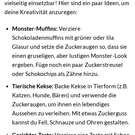
vielseitig einsetzbar! Hier sind ein paar Ideen, um
deine Kreativität anzuregen:
Monster-Muffins:
Verziere
Schokoladenmuffins mit grüner oder lila
Glasur und setze die Zuckeraugen so, dass sie
einen gruseligen, aber lustigen Monster-Look
ergeben. Füge noch ein paar Zuckerstreusel
oder Schokochips als Zähne hinzu.
Tierische Kekse:
Backe Kekse in Tierform (z.B.
Katzen, Hunde, Bären) und verwende die
Zuckeraugen, um ihnen ein lebendiges
Aussehen zu verleihen. Mit etwas Zuckerguss
kannst du Fell, Schnauze und Ohren gestalten.
Gesichter-Torte:
Verziere eine Torte mit Sahne