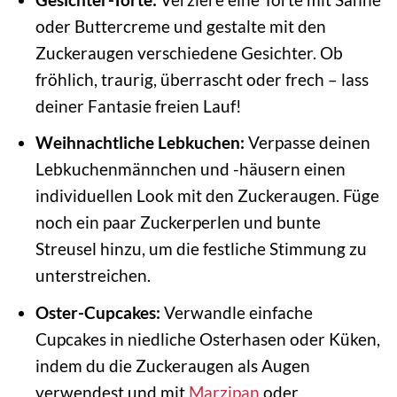
oder Buttercreme und gestalte mit den
Zuckeraugen verschiedene Gesichter. Ob
fröhlich, traurig, überrascht oder frech – lass
deiner Fantasie freien Lauf!
Weihnachtliche Lebkuchen:
Verpasse deinen
Lebkuchenmännchen und -häusern einen
individuellen Look mit den Zuckeraugen. Füge
noch ein paar Zuckerperlen und bunte
Streusel hinzu, um die festliche Stimmung zu
unterstreichen.
Oster-Cupcakes:
Verwandle einfache
Cupcakes in niedliche Osterhasen oder Küken,
indem du die Zuckeraugen als Augen
verwendest und mit
Marzipan
oder