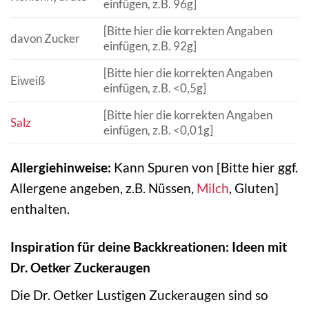
einfügen, z.B. 96g]
[Bitte hier die korrekten Angaben
davon Zucker
einfügen, z.B. 92g]
[Bitte hier die korrekten Angaben
Eiweiß
einfügen, z.B. <0,5g]
[Bitte hier die korrekten Angaben
Salz
einfügen, z.B. <0,01g]
Allergiehinweise:
Kann Spuren von [Bitte hier ggf.
Allergene angeben, z.B. Nüssen,
Milch
, Gluten]
enthalten.
Inspiration für deine Backkreationen: Ideen mit
Dr. Oetker Zuckeraugen
Die Dr. Oetker Lustigen Zuckeraugen sind so