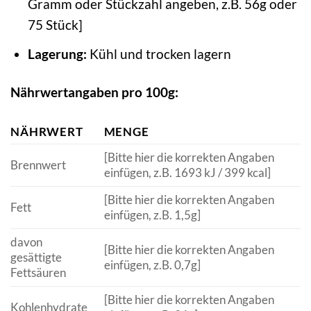
Gramm oder Stückzahl angeben, z.B. 56g oder
75 Stück]
Lagerung:
Kühl und trocken lagern
Nährwertangaben pro 100g:
NÄHRWERT
MENGE
[Bitte hier die korrekten Angaben
Brennwert
einfügen, z.B. 1693 kJ / 399 kcal]
[Bitte hier die korrekten Angaben
Fett
einfügen, z.B. 1,5g]
davon
[Bitte hier die korrekten Angaben
gesättigte
einfügen, z.B. 0,7g]
Fettsäuren
[Bitte hier die korrekten Angaben
Kohlenhydrate