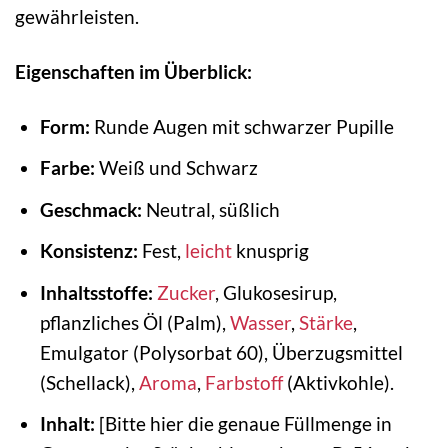
gewährleisten.
Eigenschaften im Überblick:
Form:
Runde Augen mit schwarzer Pupille
Farbe:
Weiß und Schwarz
Geschmack:
Neutral, süßlich
Konsistenz:
Fest,
leicht
knusprig
Inhaltsstoffe:
Zucker
, Glukosesirup,
pflanzliches Öl (Palm),
Wasser
,
Stärke
,
Emulgator (Polysorbat 60), Überzugsmittel
(Schellack),
Aroma
,
Farbstoff
(Aktivkohle).
Inhalt:
[Bitte hier die genaue Füllmenge in