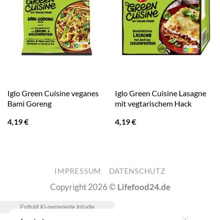
Iglo Green Cuisine veganes
Iglo Green Cuisine Lasagne
Bami Goreng
mit vegtarischem Hack
4,19
€
4,19
€
IMPRESSUM
DATENSCHUTZ
Copyright 2026 ©
Lifefood24.de