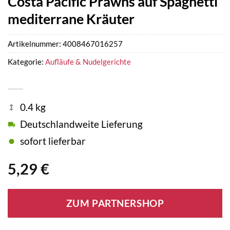
Costa Pacific Prawns auf Spaghetti
mediterrane Kräuter
Artikelnummer:
4008467016257
Kategorie:
Aufläufe & Nudelgerichte
0.4 kg
Deutschlandweite Lieferung
sofort lieferbar
5,29
€
ZUM PARTNERSHOP