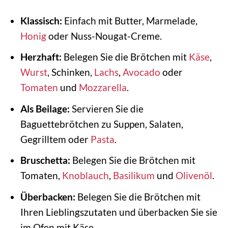
Klassisch:
Einfach mit Butter, Marmelade,
Honig
oder Nuss-Nougat-Creme.
Herzhaft:
Belegen Sie die Brötchen mit
Käse
,
Wurst
, Schinken,
Lachs
,
Avocado
oder
Tomaten
und
Mozzarella
.
Als Beilage:
Servieren Sie die
Baguettebrötchen zu Suppen, Salaten,
Gegrilltem oder
Pasta
.
Bruschetta:
Belegen Sie die Brötchen mit
Tomaten,
Knoblauch
,
Basilikum
und
Olivenöl
.
Überbacken:
Belegen Sie die Brötchen mit
Ihren Lieblingszutaten und überbacken Sie sie
im Ofen mit Käse.