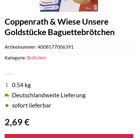
Coppenrath & Wiese Unsere
Goldstücke Baguettebrötchen
Artikelnummer:
4008577006391
Kategorie:
Brötchen
0.54 kg
Deutschlandweite Lieferung
sofort lieferbar
2,69
€