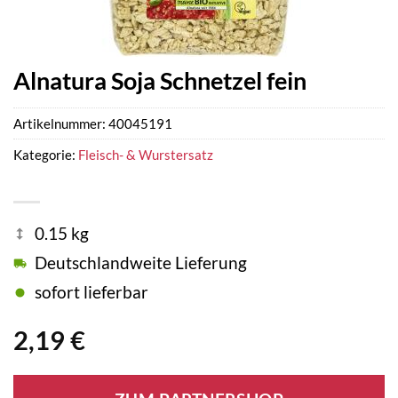
Alnatura Soja Schnetzel fein
Artikelnummer:
40045191
Kategorie:
Fleisch- & Wurstersatz
0.15 kg
Deutschlandweite Lieferung
sofort lieferbar
2,19
€