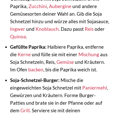
Paprika,
Zucchini
,
Aubergine
und andere
Gemüsesorten deiner Wahl an. Gib die Soja
Schnetzel hinzu und würze alles mit Sojasauce,
Ingwer
und
Knoblauch
. Dazu passt
Reis
oder
Quinoa
.
Gefüllte Paprika:
Halbiere Paprika, entferne
die
Kerne
und fülle sie mit einer
Mischung
aus
Soja Schnetzeln, Reis,
Gemüse
und Kräutern.
Im Ofen
backen
, bis die Paprika weich ist.
Soja-Schnetzel-Burger:
Mische die
eingeweichten Soja Schnetzel mit
Paniermehl
,
Gewürzen und Kräutern. Forme Burger-
Patties und brate sie in der Pfanne oder auf
dem
Grill
. Serviere sie mit deinen