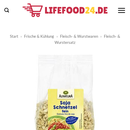
Zum
Inhalt
springen
Start
»
Frische & Kühlung
»
Fleisch- & Wurstwaren
»
Fleisch- &
Wurstersatz