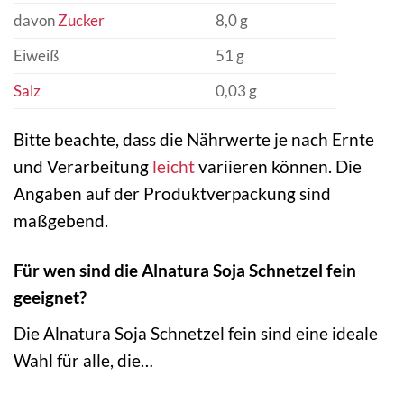
davon
Zucker
8,0 g
Eiweiß
51 g
Salz
0,03 g
Bitte beachte, dass die Nährwerte je nach Ernte
und Verarbeitung
leicht
variieren können. Die
Angaben auf der Produktverpackung sind
maßgebend.
Für wen sind die Alnatura Soja Schnetzel fein
geeignet?
Die Alnatura Soja Schnetzel fein sind eine ideale
Wahl für alle, die…