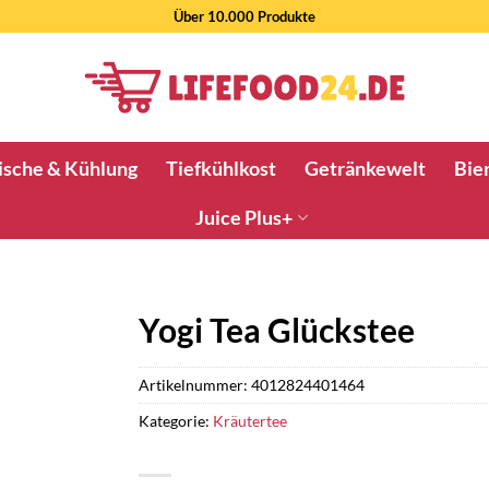
Über 10.000 Produkte
ische & Kühlung
Tiefkühlkost
Getränkewelt
Bier
Juice Plus+
Yogi Tea Glückstee
Artikelnummer:
4012824401464
Kategorie:
Kräutertee