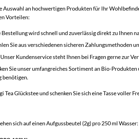
e Auswahl an hochwertigen Produkten für Ihr Wohlbefinden
en Vorteilen:
 Bestellung wird schnell und zuverlässig direkt zu Ihnen n
en Sie aus verschiedenen sicheren Zahlungsmethoden un
Unser Kundenservice steht Ihnen bei Fragen gerne zur Ve
en Sie unser umfangreiches Sortiment an Bio-Produkten un
 benötigen.
ogi Tea Glückstee und schenken Sie sich eine Tasse voller 
hen sich auf einen Aufgussbeutel (2g) pro 250 ml Wasser: