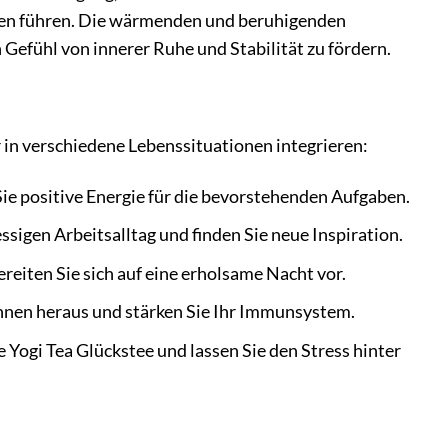
gen führen. Die wärmenden und beruhigenden
 Gefühl von innerer Ruhe und Stabilität zu fördern.
 in verschiedene Lebenssituationen integrieren:
Sie positive Energie für die bevorstehenden Aufgaben.
sigen Arbeitsalltag und finden Sie neue Inspiration.
ereiten Sie sich auf eine erholsame Nacht vor.
innen heraus und stärken Sie Ihr Immunsystem.
 Yogi Tea Glückstee und lassen Sie den Stress hinter