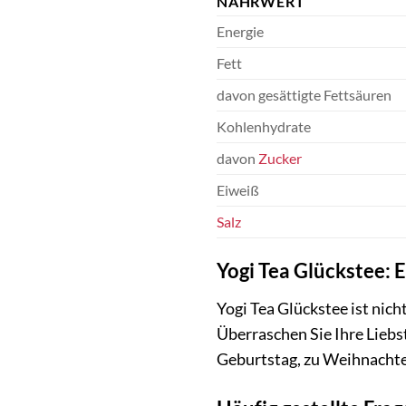
NÄHRWERT
Energie
Fett
davon gesättigte Fettsäuren
Kohlenhydrate
davon
Zucker
Eiweiß
Salz
Yogi Tea Glückstee: 
Yogi Tea Glückstee ist nic
Überraschen Sie Ihre Liebst
Geburtstag, zu Weihnachten