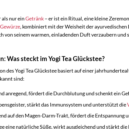
 als nur ein
Getränk
– er ist ein Ritual, eine kleine Zerem
Gewürze
, kombiniert mit der Weisheit der ayurvedischen
 sich von seinem warmen, einladenden Duft verzaubern und 
n: Was steckt im Yogi Tea Glückstee?
n des Yogi Tea Glückstee basiert auf einer jahrhundertealt
kannt sind:
 anregend, fördert die Durchblutung und schenkt ein Ge
ebensgeister, stärkt das Immunsystem und unterstützt die
nd auf den Magen-Darm-Trakt, fördert die Entspannung und
e eine natürliche Süße, wirkt ausgleichend und stärkt die