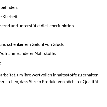
lbefinden.
e Klarheit.
ernd und unterstützt die Leberfunktion.
und schenken ein Gefühl von Glück.
 Aufnahme anderer Nährstoffe.
g.
beitet, um ihre wertvollen Inhaltsstoffe zu erhalten.
zustellen, dass Sie ein Produkt von höchster Qualität