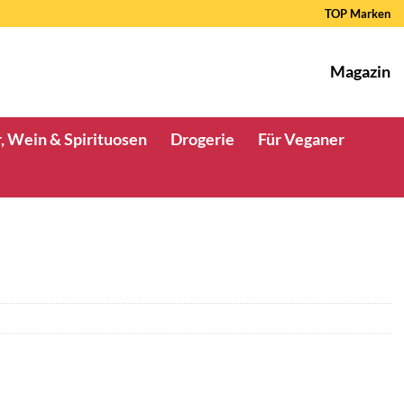
TOP Marken
Magazin
, Wein & Spirituosen
Drogerie
Für Veganer