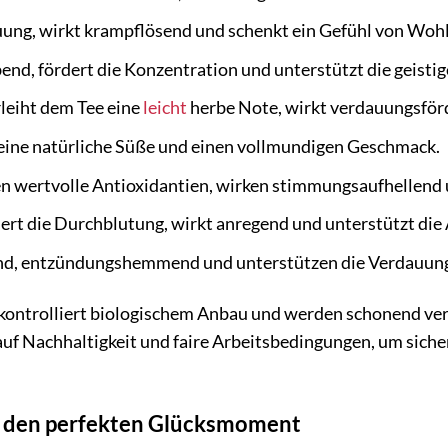
uung, wirkt krampflösend und schenkt ein Gefühl von Woh
nd, fördert die Konzentration und unterstützt die geistig
leiht dem Tee eine
leicht
herbe Note, wirkt verdauungsförd
 eine natürliche Süße und einen vollmundigen Geschmack.
n wertvolle Antioxidantien, wirken stimmungsaufhellend 
ert die Durchblutung, wirkt anregend und unterstützt die
, entzündungshemmend und unterstützen die Verdauun
ontrolliert biologischem Anbau und werden schonend verar
auf Nachhaltigkeit und faire Arbeitsbedingungen, um sicher
r den perfekten Glücksmoment