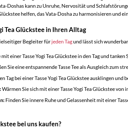
ata-Doshas kann zu Unruhe, Nervosität und Schlafstörun
 Glückstee helfen, das Vata-Dosha zu harmonisieren und ein
gi Tea Glückstee in Ihren Alltag
ielseitiger Begleiter für
jeden Tag
und lässt sich wunderbar
 mit einer Tasse Yogi Tea Glückstee in den Tag und tanken 
n Sie eine entspannende Tasse Tee als Ausgleich zum stres
en Tag bei einer Tasse Yogi Tea Glückstee ausklingen und b
:
Wärmen Sie sich mit einer Tasse Yogi Tea Glückstee von 
en:
Finden Sie innere Ruhe und Gelassenheit mit einer Tasse
kstee bei uns kaufen?