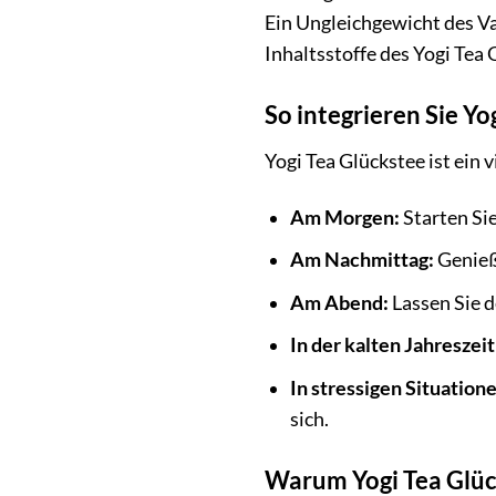
Ein Ungleichgewicht des V
Inhaltsstoffe des Yogi Tea
So integrieren Sie Yo
Yogi Tea Glückstee ist ein v
Am Morgen:
Starten Sie
Am Nachmittag:
Genieße
Am Abend:
Lassen Sie d
In der kalten Jahreszeit
In stressigen Situation
sich.
Warum Yogi Tea Glüc