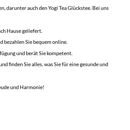
, darunter auch den Yogi Tea Glückstee. Bei uns
ach Hause geliefert.
d bezahlen Sie bequem online.
rfügung und berät Sie kompetent.
d finden Sie alles, was Sie für eine gesunde und
Freude und Harmonie!