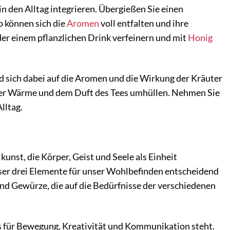
in den Alltag integrieren. Übergießen Sie einen
o können sich die
Aromen
voll entfalten und ihre
er einem pflanzlichen Drink verfeinern und mit
Honig
d sich dabei auf die Aromen und die Wirkung der Kräuter
on der Wärme und dem Duft des Tees umhüllen. Nehmen Sie
lltag.
lkunst, die Körper, Geist und Seele als Einheit
eser drei Elemente für unser Wohlbefinden entscheidend
und Gewürze, die auf die Bedürfnisse der verschiedenen
as für Bewegung, Kreativität und Kommunikation steht.