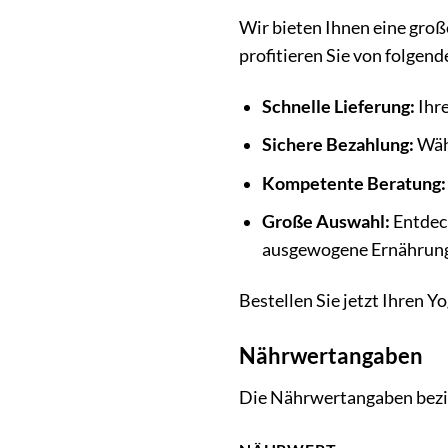
Wir bieten Ihnen eine groß
profitieren Sie von folgend
Schnelle Lieferung:
Ihre
Sichere Bezahlung:
Wähl
Kompetente Beratung:
Große Auswahl:
Entdeck
ausgewogene Ernährung
Bestellen Sie jetzt Ihren Y
Nährwertangaben
Die Nährwertangaben bezie