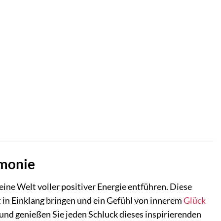
rmonie
eine Welt voller positiver Energie entführen. Diese
in Einklang bringen und ein Gefühl von innerem
Glück
und genießen Sie jeden Schluck dieses inspirierenden