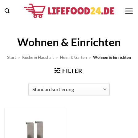
Zum
Inhalt
springen
Wohnen & Einrichten
Start
»
Küche & Haushalt
»
Heim & Garten
»
Wohnen & Einrichten
FILTER