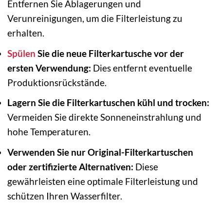
Entfernen Sie Ablagerungen und
Verunreinigungen, um die Filterleistung zu
erhalten.
Spülen
Sie die neue Filterkartusche vor der
ersten Verwendung:
Dies entfernt eventuelle
Produktionsrückstände.
Lagern Sie die Filterkartuschen kühl und trocken:
Vermeiden Sie direkte Sonneneinstrahlung und
hohe Temperaturen.
Verwenden Sie nur Original-Filterkartuschen
oder zertifizierte Alternativen:
Diese
gewährleisten eine optimale Filterleistung und
schützen Ihren Wasserfilter.