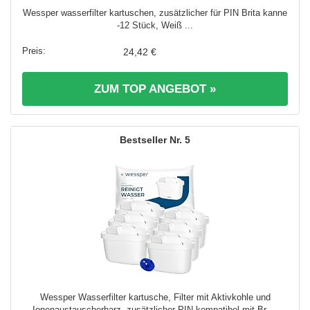
Wessper wasserfilter kartuschen, zusätzlicher für PIN Brita kanne
-12 Stück, Weiß ...
24,42 €
ZUM TOP ANGEBOT »
5
Wessper Wasserfilter kartusche, Filter mit Aktivkohle und
Ionenaustauscherharz, zusätzlicher PIN kompatibel mit Br ...