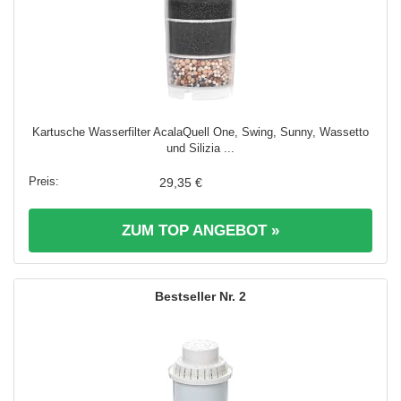
Kartusche Wasserfilter AcalaQuell One, Swing, Sunny, Wassetto
und Silizia ...
29,35 €
ZUM TOP ANGEBOT »
2