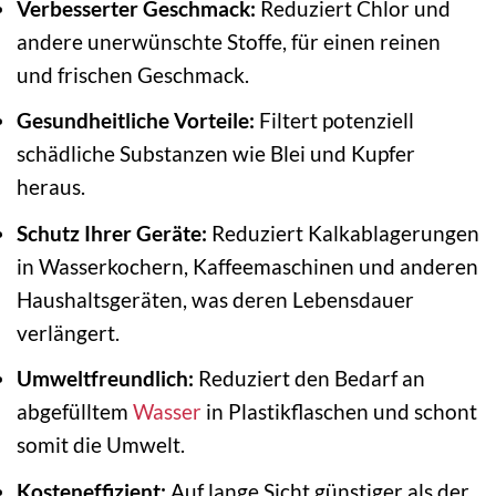
Verbesserter Geschmack:
Reduziert Chlor und
andere unerwünschte Stoffe, für einen reinen
und frischen Geschmack.
Gesundheitliche Vorteile:
Filtert potenziell
schädliche Substanzen wie Blei und Kupfer
heraus.
Schutz Ihrer Geräte:
Reduziert Kalkablagerungen
in Wasserkochern, Kaffeemaschinen und anderen
Haushaltsgeräten, was deren Lebensdauer
verlängert.
Umweltfreundlich:
Reduziert den Bedarf an
abgefülltem
Wasser
in Plastikflaschen und schont
somit die Umwelt.
Kosteneffizient:
Auf lange Sicht günstiger als der