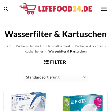
Zum
Inhalt
springen
Wasserfilter & Kartuschen
Start
»
Küche & Haushalt
»
Haushaltsartikel
»
Kochen & Anrichten
»
Küchenhelfer
»
Wasserfilter & Kartuschen
FILTER