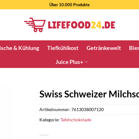
Über 10.000 Produkte
ische & Kühlung
Tiefkühlkost
Getränkewelt
Bier
Juice Plus+
Swiss Schweizer Milchs
Artikelnummer:
7613038007120
Kategorie:
Tafelschokolade