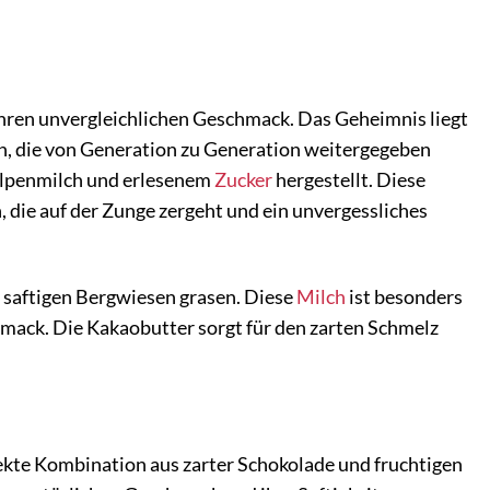
ihren unvergleichlichen Geschmack. Das Geheimnis liegt
en, die von Generation zu Generation weitergegeben
 Alpenmilch und erlesenem
Zucker
hergestellt. Diese
, die auf der Zunge zergeht und ein unvergessliches
 saftigen Bergwiesen grasen. Diese
Milch
ist besonders
hmack. Die Kakaobutter sorgt für den zarten Schmelz
ekte Kombination aus zarter Schokolade und fruchtigen