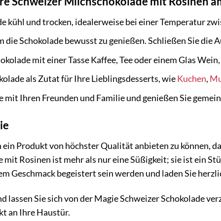
ere Schweizer Milchschokolade mit Rosinen a
de kühl und trocken, idealerweise bei einer Temperatur zw
m die Schokolade bewusst zu genießen. Schließen Sie die A
okolade mit einer Tasse Kaffee, Tee oder einem Glas Wein
olade als Zutat für Ihre Lieblingsdesserts, wie
Kuchen
,
Mu
ade mit Ihren Freunden und Familie und genießen Sie geme
ie
n ein Produkt von höchster Qualität anbieten zu können, da
mit Rosinen ist mehr als nur eine Süßigkeit; sie ist ein 
em Geschmack begeistert sein werden und laden Sie herzlich
nd lassen Sie sich von der Magie Schweizer Schokolade ver
kt an Ihre Haustür.