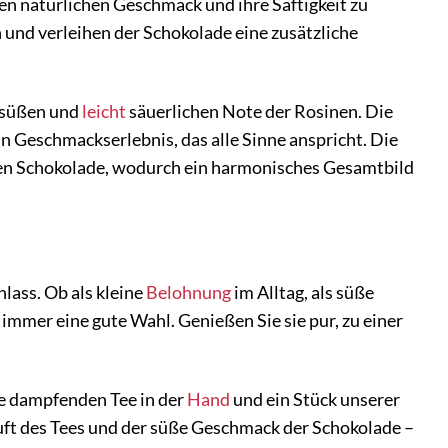
n natürlichen Geschmack und ihre Saftigkeit zu
 und verleihen der Schokolade eine zusätzliche
r süßen und
leicht
säuerlichen Note der Rosinen. Die
n Geschmackserlebnis, das alle Sinne anspricht. Die
gen Schokolade, wodurch ein harmonisches Gesamtbild
lass. Ob als kleine
Belohnung
im Alltag, als süße
 immer eine gute Wahl. Genießen Sie sie pur, zu einer
se dampfenden Tee in der
Hand
und ein Stück unserer
uft des Tees und der süße Geschmack der Schokolade –