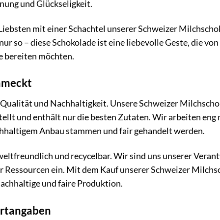
ung und Glückseligkeit.
Liebsten mit einer Schachtel unserer Schweizer Milchsch
ur so – diese Schokolade ist eine liebevolle Geste, die vo
e bereiten möchten.
chmeckt
 Qualität und Nachhaltigkeit. Unsere Schweizer Milchsch
ellt und enthält nur die besten Zutaten. Wir arbeiten eng
achhaltigem Anbau stammen und fair gehandelt werden.
eltfreundlich und recycelbar. Wir sind uns unserer Vera
er Ressourcen ein. Mit dem Kauf unserer Schweizer Milchs
nachhaltige und faire Produktion.
rtangaben