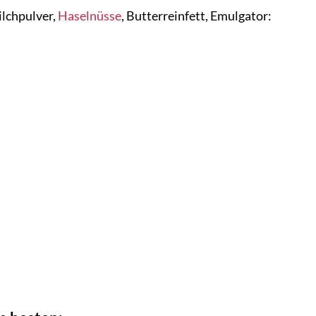
ilchpulver,
Haselnüsse
, Butterreinfett, Emulgator: