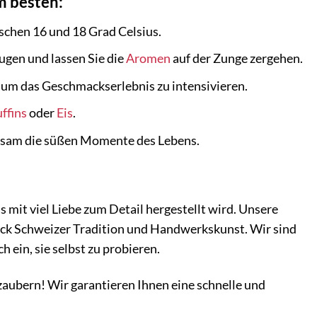
m besten:
ischen 16 und 18 Grad Celsius.
ugen und lassen Sie die
Aromen
auf der Zunge zergehen.
, um das Geschmackserlebnis zu intensivieren.
ffins
oder
Eis
.
insam die süßen Momente des Lebens.
s mit viel Liebe zum Detail hergestellt wird. Unsere
Stück Schweizer Tradition und Handwerkskunst. Wir sind
 ein, sie selbst zu probieren.
zaubern! Wir garantieren Ihnen eine schnelle und