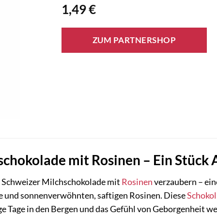
1,49
€
ZUM PARTNERSHOP
schokolade mit Rosinen – Ein Stück 
er Schweizer Milchschokolade mit
Rosinen
verzaubern – ei
e und sonnenverwöhnten, saftigen Rosinen. Diese
Schoko
ge Tage in den Bergen und das Gefühl von Geborgenheit w