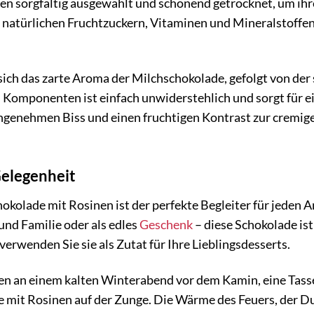
n sorgfältig ausgewählt und schonend getrocknet, um ihre
n natürlichen Fruchtzuckern, Vitaminen und Mineralstoffen
 sich das zarte Aroma der Milchschokolade, gefolgt von de
Komponenten ist einfach unwiderstehlich und sorgt für ei
angenehmen Biss und einen fruchtigen Kontrast zur cremi
Gelegenheit
kolade mit Rosinen ist der perfekte Begleiter für jeden An
nd Familie oder als edles
Geschenk
– diese Schokolade ist
verwenden Sie sie als Zutat für Ihre Lieblingsdesserts.
sitzen an einem kalten Winterabend vor dem Kamin, eine Tas
 mit Rosinen auf der Zunge. Die Wärme des Feuers, der D