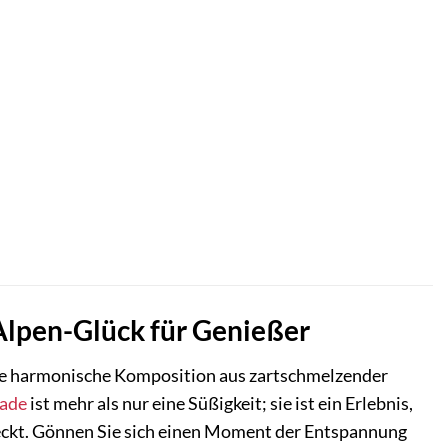
Alpen-Glück für Genießer
ne harmonische Komposition aus zartschmelzender
lade
ist mehr als nur eine Süßigkeit; sie ist ein Erlebnis,
eckt. Gönnen Sie sich einen Moment der Entspannung