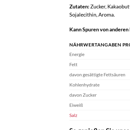
Zutaten:
Zucker, Kakaobutt
Sojalecithin, Aroma.
Kann Spuren von anderen 
NÄHRWERTANGABEN PR
Energie
Fett
davon gesättigte Fettsäuren
Kohlenhydrate
davon Zucker
Eiweiß
Salz