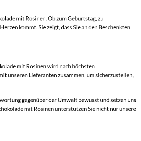
okolade mit Rosinen. Ob zum Geburtstag, zu
n Herzen kommt. Sie zeigt, dass Sie an den Beschenkten
okolade mit Rosinen wird nach höchsten
 mit unseren Lieferanten zusammen, um sicherzustellen,
ntwortung gegenüber der Umwelt bewusst und setzen uns
chokolade mit Rosinen unterstützen Sie nicht nur unsere