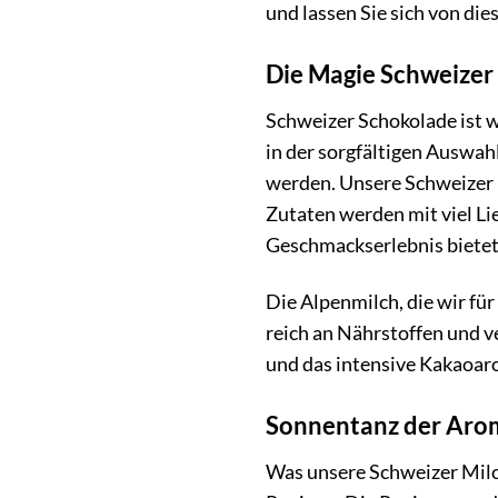
und lassen Sie sich von die
Die Magie Schweizer
Schweizer Schokolade ist w
in der sorgfältigen Auswah
werden. Unsere Schweizer 
Zutaten werden mit viel Li
Geschmackserlebnis bietet
Die Alpenmilch, die wir fü
reich an Nährstoffen und v
und das intensive Kakaoaro
Sonnentanz der Arom
Was unsere Schweizer Milc