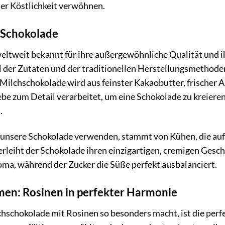
ser Köstlichkeit verwöhnen.
 Schokolade
eltweit bekannt für ihre außergewöhnliche Qualität und 
l der Zutaten und der traditionellen Herstellungsmethod
Milchschokolade wird aus feinster Kakaobutter, frischer
ebe zum Detail verarbeitet, um eine Schokolade zu kreieren
.
r unsere Schokolade verwenden, stammt von Kühen, die auf
erleiht der Schokolade ihren einzigartigen, cremigen Gesc
ma, während der Zucker die Süße perfekt ausbalanciert.
en: Rosinen in perfekter Harmonie
hschokolade mit Rosinen so besonders macht, ist die perf