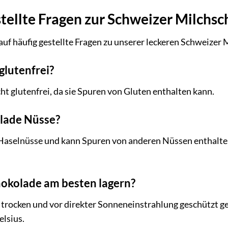
tellte Fragen zur Schweizer Milchs
auf häufig gestellte Fragen zu unserer leckeren Schweizer
 glutenfrei?
cht glutenfrei, da sie Spuren von Gluten enthalten kann.
olade Nüsse?
 Haselnüsse und kann Spuren von anderen Nüssen enthalten.
chokolade am besten lagern?
, trocken und vor direkter Sonneneinstrahlung geschützt g
lsius.