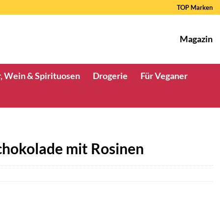
TOP Marken
Magazin
, Wein & Spirituosen
Drogerie
Für Veganer
chokolade mit Rosinen