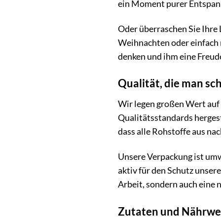
ein Moment purer Entspann
Oder überraschen Sie Ihre 
Weihnachten oder einfach n
denken und ihm eine Freud
Qualität, die man s
Wir legen großen Wert auf
Qualitätsstandards hergest
dass alle Rohstoffe aus n
Unsere Verpackung ist umw
aktiv für den Schutz unser
Arbeit, sondern auch eine 
Zutaten und Nährwe