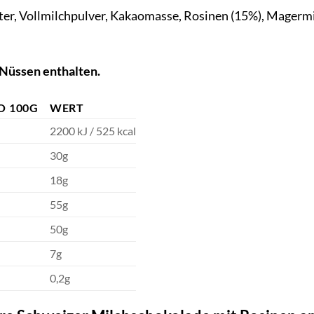
er, Vollmilchpulver, Kakaomasse, Rosinen (15%), Magerm
Nüssen enthalten.
O 100G
WERT
2200 kJ / 525 kcal
30g
18g
55g
50g
7g
0,2g