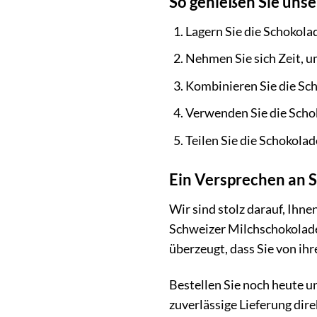
So genießen Sie uns
Lagern Sie die Schokola
Nehmen Sie sich Zeit, u
Kombinieren Sie die Sch
Verwenden Sie die Schok
Teilen Sie die Schokol
Ein Versprechen an S
Wir sind stolz darauf, Ihne
Schweizer Milchschokolade 
überzeugt, dass Sie von ihr
Bestellen Sie noch heute u
zuverlässige Lieferung dire