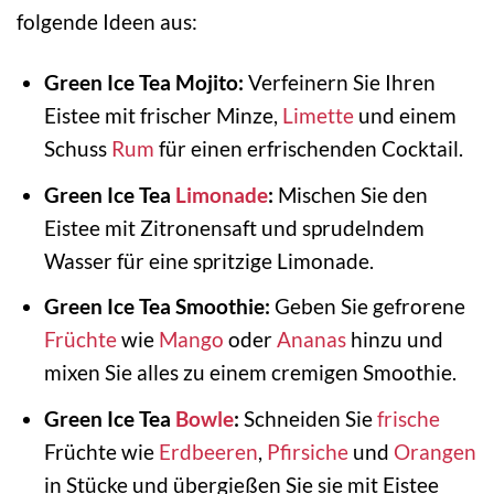
folgende Ideen aus:
Green Ice Tea Mojito:
Verfeinern Sie Ihren
Eistee mit frischer Minze,
Limette
und einem
Schuss
Rum
für einen erfrischenden Cocktail.
Green Ice Tea
Limonade
:
Mischen Sie den
Eistee mit Zitronensaft und sprudelndem
Wasser für eine spritzige Limonade.
Green Ice Tea Smoothie:
Geben Sie gefrorene
Früchte
wie
Mango
oder
Ananas
hinzu und
mixen Sie alles zu einem cremigen Smoothie.
Green Ice Tea
Bowle
:
Schneiden Sie
frische
Früchte wie
Erdbeeren
,
Pfirsiche
und
Orangen
in Stücke und übergießen Sie sie mit Eistee