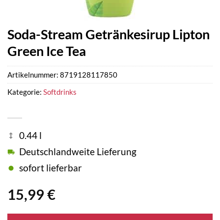
Soda-Stream Getränkesirup Lipton
Green Ice Tea
Artikelnummer:
8719128117850
Kategorie:
Softdrinks
0.44 l
Deutschlandweite Lieferung
sofort lieferbar
15,99
€