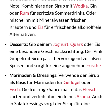
Note. Kombiniere den Sirup mit
Wodka
, Gin
oder
Rum
für spritzige Sommerdrinks. Oder
mische ihn mit Mineralwasser, frischen
Kräutern und
Eis
für erfrischende alkoholfreie
Alternativen.
Desserts:
Gib deinem
Joghurt
,
Quark
oder Eis
eine besondere Geschmacksrichtung. Der Pink
Grapefruit Sirup passt hervorragend zu süßen
Speisen und sorgt für eine angenehme
Frische
.
Marinaden & Dressings:
Verwende den Sirup
als Basis für Marinaden für
Geflügel
oder
Fisch
. Die fruchtige Säure macht das
Fleisch
zarter und verleiht ihm ein feines
Aroma
. Auch
in Salatdressings sorgt der Sirup für eine