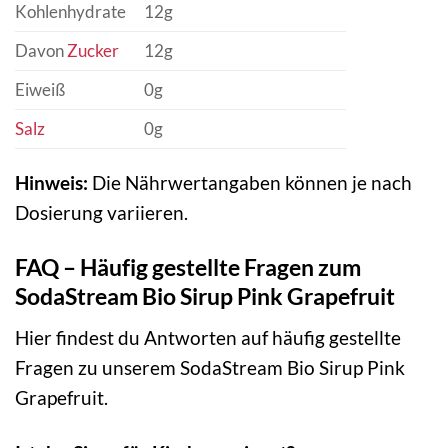
Kohlenhydrate
12g
Davon
Zucker
12g
Eiweiß
0g
Salz
0g
Hinweis:
Die Nährwertangaben können je nach
Dosierung variieren.
FAQ – Häufig gestellte Fragen zum
SodaStream Bio Sirup Pink Grapefruit
Hier findest du Antworten auf häufig gestellte
Fragen zu unserem SodaStream Bio Sirup Pink
Grapefruit.