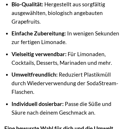
Bio-Qualität:
Hergestellt aus sorgfältig
ausgewählten, biologisch angebauten
Grapefruits.
Einfache Zubereitung:
In wenigen Sekunden
zur fertigen Limonade.
Vielseitig verwendbar:
Für Limonaden,
Cocktails, Desserts, Marinaden und mehr.
Umweltfreundlich:
Reduziert Plastikmüll
durch Wiederverwendung der SodaStream-
Flaschen.
Individuell dosierbar:
Passe die Süße und
Säure nach deinem Geschmack an.
Eine bewusste Wahl für dich und die Umwelt