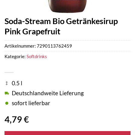
Soda-Stream Bio Getränkesirup
Pink Grapefruit
Artikelnummer:
7290113762459
Kategorie:
Softdrinks
0.5 l
Deutschlandweite Lieferung
sofort lieferbar
4,79
€