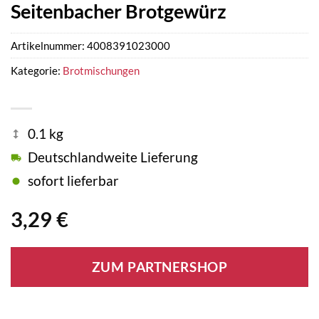
Seitenbacher Brotgewürz
Artikelnummer:
4008391023000
Kategorie:
Brotmischungen
0.1 kg
Deutschlandweite Lieferung
sofort lieferbar
3,29
€
ZUM PARTNERSHOP