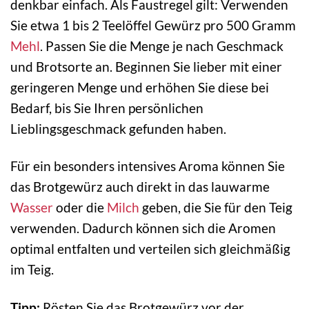
denkbar einfach. Als Faustregel gilt: Verwenden
Sie etwa 1 bis 2 Teelöffel Gewürz pro 500 Gramm
Mehl
. Passen Sie die Menge je nach Geschmack
und Brotsorte an. Beginnen Sie lieber mit einer
geringeren Menge und erhöhen Sie diese bei
Bedarf, bis Sie Ihren persönlichen
Lieblingsgeschmack gefunden haben.
Für ein besonders intensives Aroma können Sie
das Brotgewürz auch direkt in das lauwarme
Wasser
oder die
Milch
geben, die Sie für den Teig
verwenden. Dadurch können sich die Aromen
optimal entfalten und verteilen sich gleichmäßig
im Teig.
Tipp:
Rösten Sie das Brotgewürz vor der