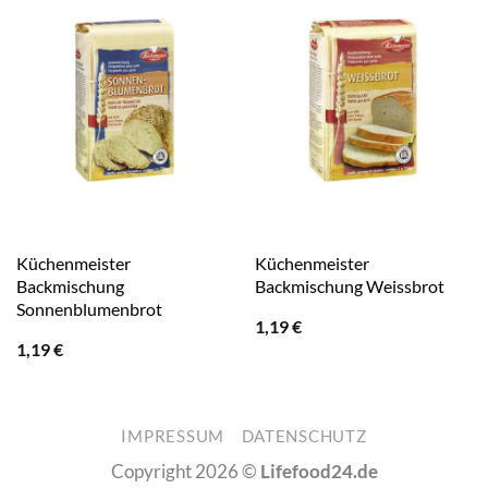
Küchenmeister
Küchenmeister
Backmischung
Backmischung Weissbrot
Sonnenblumenbrot
1,19
€
1,19
€
IMPRESSUM
DATENSCHUTZ
Copyright 2026 ©
Lifefood24.de