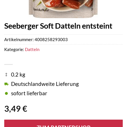
Seeberger Soft Datteln entsteint
Artikelnummer:
4008258293003
Kategorie:
Datteln
0.2 kg
Deutschlandweite Lieferung
sofort lieferbar
3,49
€