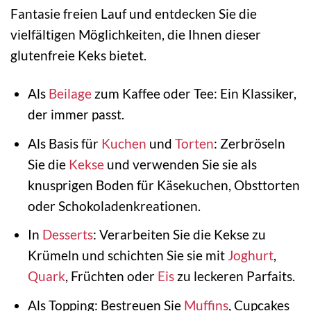
Fantasie freien Lauf und entdecken Sie die
vielfältigen Möglichkeiten, die Ihnen dieser
glutenfreie Keks bietet.
Als
Beilage
zum Kaffee oder Tee: Ein Klassiker,
der immer passt.
Als Basis für
Kuchen
und
Torten
: Zerbröseln
Sie die
Kekse
und verwenden Sie sie als
knusprigen Boden für Käsekuchen, Obsttorten
oder Schokoladenkreationen.
In
Desserts
: Verarbeiten Sie die Kekse zu
Krümeln und schichten Sie sie mit
Joghurt
,
Quark
, Früchten oder
Eis
zu leckeren Parfaits.
Als Topping: Bestreuen Sie
Muffins
, Cupcakes