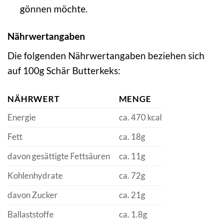
gönnen möchte.
Nährwertangaben
Die folgenden Nährwertangaben beziehen sich
auf 100g Schär Butterkeks:
NÄHRWERT
MENGE
Energie
ca. 470 kcal
Fett
ca. 18g
davon gesättigte Fettsäuren
ca. 11g
Kohlenhydrate
ca. 72g
davon Zucker
ca. 21g
Ballaststoffe
ca. 1.8g