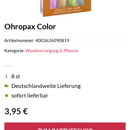
Ohropax Color
Artikelnummer:
4003626090819
Kategorie:
Wundversorgung & Pflaster
8 st
Deutschlandweite Lieferung
sofort lieferbar
3,95
€