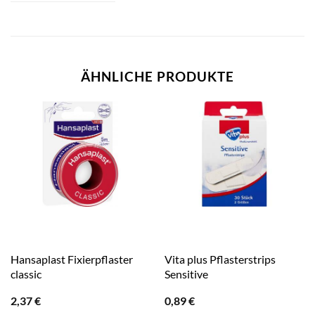
ÄHNLICHE PRODUKTE
Hansaplast Fixierpflaster
Vita plus Pflasterstrips
classic
Sensitive
2,37
€
0,89
€