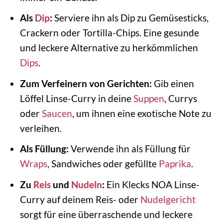
Als
Dip
:
Serviere ihn als Dip zu Gemüsesticks,
Crackern oder Tortilla-Chips. Eine gesunde
und leckere Alternative zu herkömmlichen
Dips
.
Zum Verfeinern von Gerichten:
Gib einen
Löffel Linse-Curry in deine
Suppen
, Currys
oder
Saucen
, um ihnen eine exotische Note zu
verleihen.
Als Füllung:
Verwende ihn als Füllung für
Wraps
, Sandwiches oder gefüllte
Paprika
.
Zu
Reis
und
Nudeln
:
Ein Klecks NOA Linse-
Curry auf deinem Reis- oder
Nudelgericht
sorgt für eine überraschende und leckere