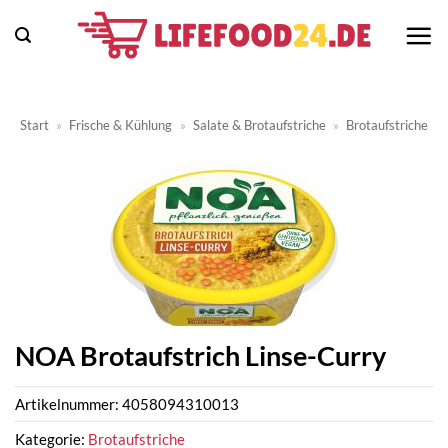
Zum
Inhalt
springen
Start
»
Frische & Kühlung
»
Salate & Brotaufstriche
»
Brotaufstriche
NOA Brotaufstrich Linse-Curry
Artikelnummer:
4058094310013
Kategorie:
Brotaufstriche