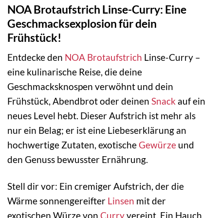
NOA Brotaufstrich Linse-Curry: Eine
Geschmacksexplosion für dein
Frühstück!
Entdecke den
NOA
Brotaufstrich
Linse-Curry –
eine kulinarische Reise, die deine
Geschmacksknospen verwöhnt und dein
Frühstück, Abendbrot oder deinen
Snack
auf ein
neues Level hebt. Dieser Aufstrich ist mehr als
nur ein Belag; er ist eine Liebeserklärung an
hochwertige Zutaten, exotische
Gewürze
und
den Genuss bewusster Ernährung.
Stell dir vor: Ein cremiger Aufstrich, der die
Wärme sonnengereifter
Linsen
mit der
exotischen Würze von
Curry
vereint. Ein Hauch