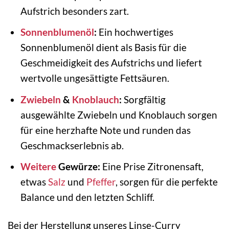
Aufstrich besonders zart.
Sonnenblumenöl
:
Ein hochwertiges
Sonnenblumenöl dient als Basis für die
Geschmeidigkeit des Aufstrichs und liefert
wertvolle ungesättigte Fettsäuren.
Zwiebeln
&
Knoblauch
:
Sorgfältig
ausgewählte Zwiebeln und Knoblauch sorgen
für eine herzhafte Note und runden das
Geschmackserlebnis ab.
Weitere
Gewürze:
Eine Prise Zitronensaft,
etwas
Salz
und
Pfeffer
, sorgen für die perfekte
Balance und den letzten Schliff.
Bei der Herstellung unseres Linse-Curry