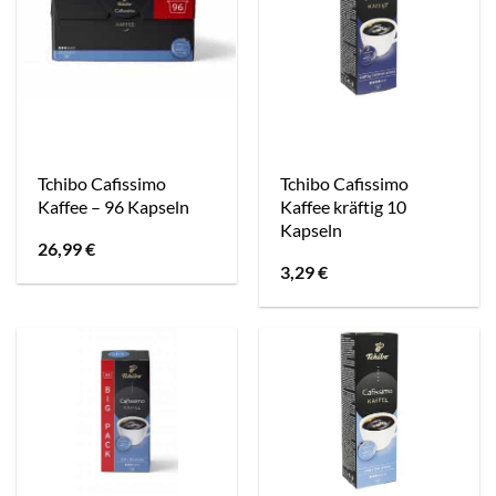
Tchibo Cafissimo
Tchibo Cafissimo
Kaffee – 96 Kapseln
Kaffee kräftig 10
Kapseln
26,99
€
3,29
€