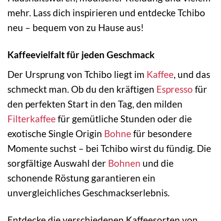
mehr. Lass dich inspirieren und entdecke Tchibo
neu – bequem von zu Hause aus!
Kaffeevielfalt für jeden Geschmack
Der Ursprung von Tchibo liegt im
Kaffee
, und das
schmeckt man. Ob du den kräftigen
Espresso
für
den perfekten Start in den Tag, den milden
Filterkaffee
für gemütliche Stunden oder die
exotische Single Origin
Bohne
für besondere
Momente suchst – bei Tchibo wirst du fündig. Die
sorgfältige Auswahl der
Bohnen
und die
schonende Röstung garantieren ein
unvergleichliches Geschmackserlebnis.
Entdecke die verschiedenen Kaffeesorten von