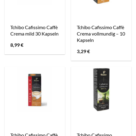
Tchibo Cafissimo Caffè
Tchibo Cafissimo Caffè
Crema mild 30 Kapseln
Crema vollmundig – 10
Kapseln
8,99
€
3,29
€
Tchibo Cafissimo Caffè
Tchibo Cafissimo