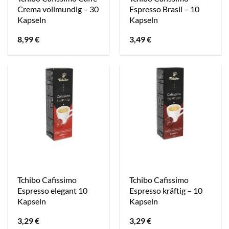
Crema vollmundig – 30
Espresso Brasil – 10
Kapseln
Kapseln
8,99
€
3,49
€
Tchibo Cafissimo
Tchibo Cafissimo
Espresso elegant 10
Espresso kräftig – 10
Kapseln
Kapseln
3,29
€
3,29
€