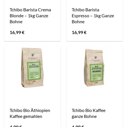
Tchibo Barista Crema
Tchibo Barista
Blonde – 1kg Ganze
Espresso – 1kg Ganze
Bohne
Bohne
16,99
€
16,99
€
Tchibo Bio Äthiopien
Tchibo Bio Kaffee
Kaffee gemahlen
ganze Bohne
4,99
€
4,99
€