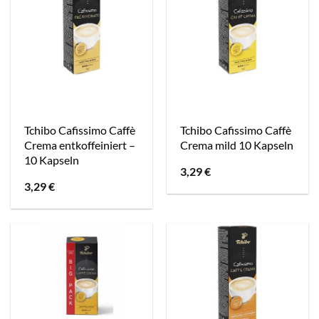
Tchibo Cafissimo Caffè
Tchibo Cafissimo Caffè
Crema entkoffeiniert –
Crema mild 10 Kapseln
10 Kapseln
3,29
€
3,29
€