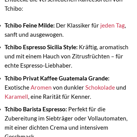
Tchibo:
Tchibo Feine Milde:
Der Klassiker für
jeden Tag
,
sanft und ausgewogen.
Tchibo Espresso Sicilia Style:
Kräftig, aromatisch
und mit einem Hauch von Zitrusfrüchten – für
echte Espresso-Liebhaber.
Tchibo Privat Kaffee Guatemala Grande:
Exotische
Aromen
von dunkler
Schokolade
und
Karamell
, eine Rarität für Kenner.
Tchibo Barista Espresso:
Perfekt für die
Zubereitung im Siebträger oder Vollautomaten,
mit einer dichten Crema und intensivem
Geschmack.