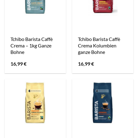
Tchibo Barista Caffè
Tchibo Barista Caffè
Crema – 1kg Ganze
Crema Kolumbien
Bohne
ganze Bohne
16,99
€
16,99
€