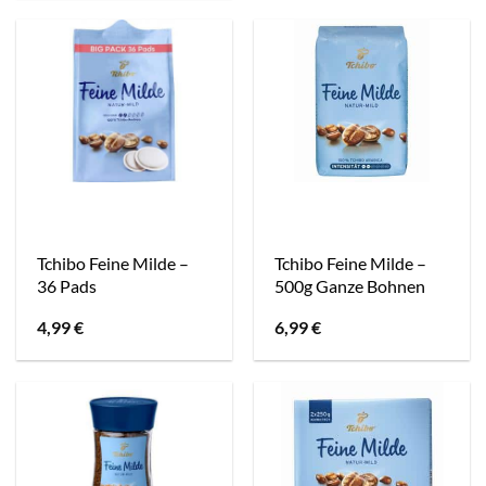
Tchibo Feine Milde –
Tchibo Feine Milde –
36 Pads
500g Ganze Bohnen
4,99
€
6,99
€