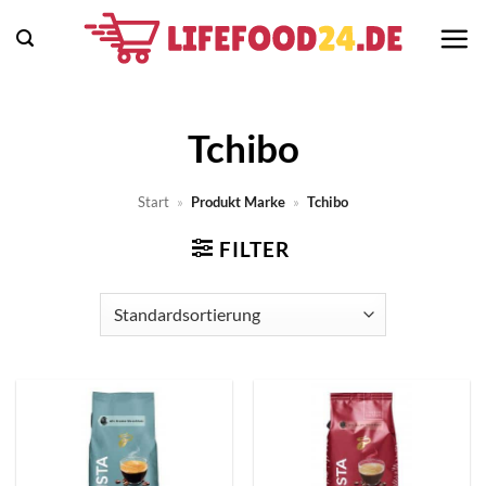
Zum
Inhalt
springen
Tchibo
Start
»
Produkt Marke
»
Tchibo
FILTER