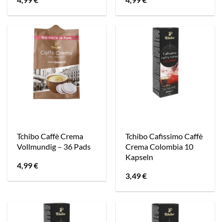
Tchibo Caffè Crema
Tchibo Cafissimo Caffè
Vollmundig – 36 Pads
Crema Colombia 10
Kapseln
4,99
€
3,49
€