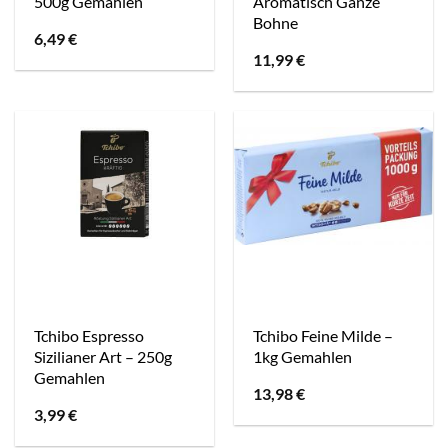
500g Gemahlen
Aromatisch Ganze
Bohne
6,49
€
11,99
€
Tchibo Espresso
Tchibo Feine Milde –
Sizilianer Art – 250g
1kg Gemahlen
Gemahlen
13,98
€
3,99
€