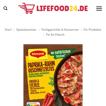
Zum
Inhalt
springen
Start
»
Speisekammer
»
Fertiggerichte & Konserven
»
Fix-Produkte
»
Fix für Fleisch