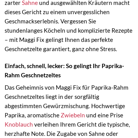
zarter
Sahne
und ausgewählten Kräutern macht
dieses Gericht zu einem unvergesslichen
Geschmackserlebnis. Vergessen Sie
stundenlanges Köcheln und komplizierte Rezepte
– mit Maggi Fix gelingt Ihnen das perfekte
Geschnetzelte garantiert, ganz ohne Stress.
Einfach, schnell, lecker: So gelingt Ihr Paprika-
Rahm Geschnetzeltes
Das Geheimnis von Maggi Fix für Paprika-Rahm
Geschnetzeltes liegt in der sorgfältig
abgestimmten Gewürzmischung. Hochwertige
Paprika, aromatische
Zwiebeln
und eine Prise
Knoblauch
verleihen Ihrem Gericht die typische,
herzhafte Note. Die Zugabe von Sahne oder