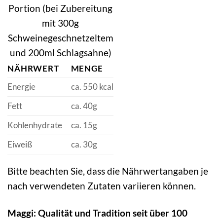
Portion (bei Zubereitung
mit 300g
Schweinegeschnetzeltem
und 200ml Schlagsahne)
NÄHRWERT
MENGE
Energie
ca. 550 kcal
Fett
ca. 40g
Kohlenhydrate
ca. 15g
Eiweiß
ca. 30g
Bitte beachten Sie, dass die Nährwertangaben je
nach verwendeten Zutaten variieren können.
Maggi: Qualität und Tradition seit über 100