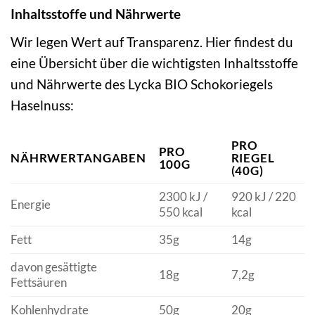
Inhaltsstoffe und Nährwerte
Wir legen Wert auf Transparenz. Hier findest du
eine Übersicht über die wichtigsten Inhaltsstoffe
und Nährwerte des Lycka BIO Schokoriegels
Haselnuss:
PRO
PRO
NÄHRWERTANGABEN
RIEGEL
100G
(40G)
2300 kJ /
920 kJ / 220
Energie
550 kcal
kcal
Fett
35g
14g
davon gesättigte
18g
7,2g
Fettsäuren
Kohlenhydrate
50g
20g