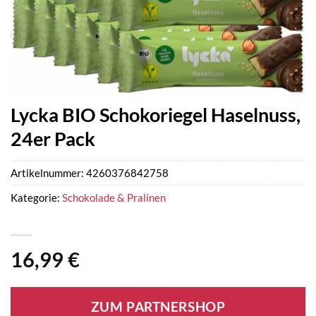
Lycka BIO Schokoriegel Haselnuss,
24er Pack
Artikelnummer:
4260376842758
Kategorie:
Schokolade & Pralinen
16,99
€
ZUM PARTNERSHOP