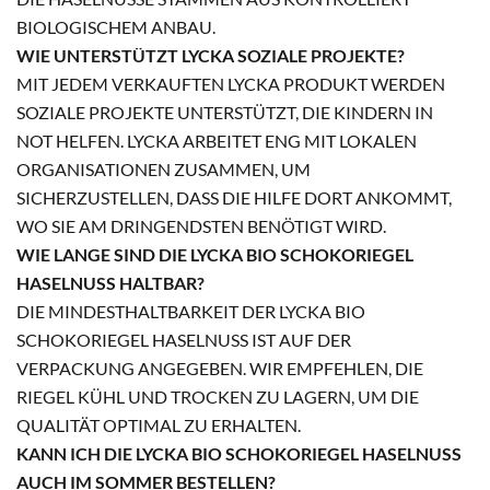
BIOLOGISCHEM ANBAU.
WIE UNTERSTÜTZT LYCKA SOZIALE PROJEKTE?
MIT JEDEM VERKAUFTEN LYCKA PRODUKT WERDEN
SOZIALE PROJEKTE UNTERSTÜTZT, DIE KINDERN IN
NOT HELFEN. LYCKA ARBEITET ENG MIT LOKALEN
ORGANISATIONEN ZUSAMMEN, UM
SICHERZUSTELLEN, DASS DIE HILFE DORT ANKOMMT,
WO SIE AM DRINGENDSTEN BENÖTIGT WIRD.
WIE LANGE SIND DIE LYCKA BIO SCHOKORIEGEL
HASELNUSS HALTBAR?
DIE MINDESTHALTBARKEIT DER LYCKA BIO
SCHOKORIEGEL HASELNUSS IST AUF DER
VERPACKUNG ANGEGEBEN. WIR EMPFEHLEN, DIE
RIEGEL KÜHL UND TROCKEN ZU LAGERN, UM DIE
QUALITÄT OPTIMAL ZU ERHALTEN.
KANN ICH DIE LYCKA BIO SCHOKORIEGEL HASELNUSS
AUCH IM SOMMER BESTELLEN?