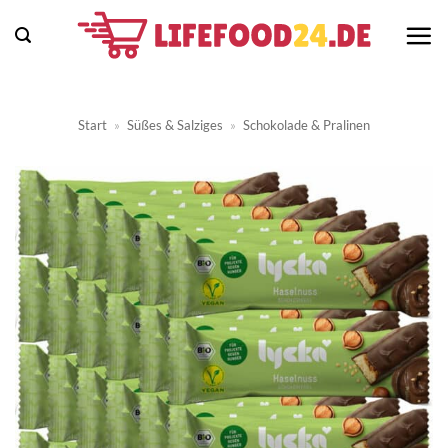
Zum
Inhalt
springen
Start
»
Süßes & Salziges
»
Schokolade & Pralinen