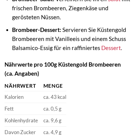
frischen Brombeeren, Ziegenkäse und
gerösteten Nüssen.
Brombeer-Dessert:
Servieren Sie Küstengold
Brombeeren mit Vanilleeis und einem Schuss
Balsamico-Essig für ein raffiniertes
Dessert
.
Nährwerte pro 100g Küstengold Brombeeren
(ca. Angaben)
NÄHRWERT
MENGE
Kalorien
ca. 43 kcal
Fett
ca. 0,5 g
Kohlenhydrate
ca. 9,6 g
Davon Zucker
ca. 4,9 g