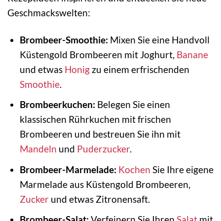
Geschmackswelten:
Brombeer-Smoothie:
Mixen Sie eine Handvoll
Küstengold Brombeeren mit Joghurt,
Banane
und etwas
Honig
zu einem erfrischenden
Smoothie
.
Brombeerkuchen:
Belegen Sie einen
klassischen Rührkuchen mit frischen
Brombeeren und bestreuen Sie ihn mit
Mandeln
und
Puderzucker
.
Brombeer-Marmelade:
Kochen
Sie Ihre eigene
Marmelade aus Küstengold Brombeeren,
Zucker
und etwas Zitronensaft.
Brombeer-Salat:
Verfeinern Sie Ihren
Salat
mit