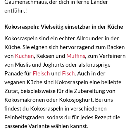
Gaumenschmaus, der dich in ferne Länder
entführt!
Kokosraspeln: Vielseitig einsetzbar in der Küche
Kokosraspeln sind ein echter Allrounder in der
Küche. Sie eignen sich hervorragend zum Backen
von
Kuchen
, Keksen und
Muffins
, zum Verfeinern
von Müslis und Joghurts oder als knusprige
Panade für
Fleisch
und
Fisch
. Auch in der
veganen Küche sind Kokosraspeln eine beliebte
Zutat, beispielsweise für die Zubereitung von
Kokosmakronen oder Kokosjoghurt. Bei uns
findest du Kokosraspeln in verschiedenen
Feinheitsgraden, sodass du für jedes Rezept die
passende Variante wählen kannst.