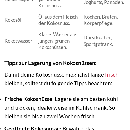
Joghurts, Panaden.
Kokosnuss.
Öl aus dem Fleisch
Kochen, Braten,
Kokosöl
der Kokosnuss.
Körperpflege.
Klares Wasser aus
Durstlöscher,
Kokoswasser
jungen, grünen
Sportgetränk.
Kokosnüssen.
Tipps zur Lagerung von Kokosnüssen:
Damit deine Kokosnüsse möglichst lange
frisch
bleiben, solltest du folgende Tipps beachten:
Frische Kokosnüsse:
Lagere sie am besten kühl
und trocken, idealerweise im Kühlschrank. So
bleiben sie bis zu zwei Wochen frisch.
Geöffnete Kokosnüsse:
Bewahre das