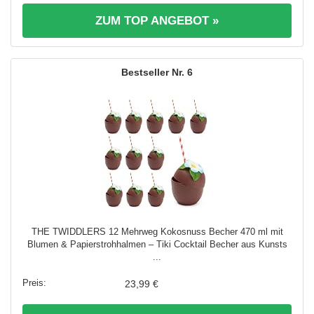
ZUM TOP ANGEBOT »
6
THE TWIDDLERS 12 Mehrweg Kokosnuss Becher 470 ml mit
Blumen & Papierstrohhalmen – Tiki Cocktail Becher aus Kunsts
...
23,99 €