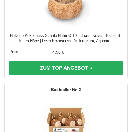
NaDeco Kokosnuss Schale Natur Ø 10–13 cm | Kokos Becher 8–
10 cm Höhe | Deko Kokosnuss für Terrarium, Aquariu ...
4,50 €
ZUM TOP ANGEBOT »
2