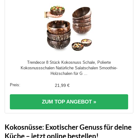
Trendecor 8 Stück Kokosnuss Schale, Polierte
Kokosnussschalen Natürliche Salatschalen Smoothie-
Holzschalen für G ...
21,99 €
ZUM TOP ANGEBOT »
Kokosnüsse: Exotischer Genuss für deine
Küche – jetzt online bestellen!