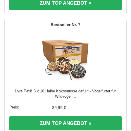
ZUM TOP ANGEBOT »
7
Lyra Pet® 3 x 10 Halbe Kokosnüsse gefüllt - Vogelfutter für
Wildvögel ...
39,99 €
ZUM TOP ANGEBOT »