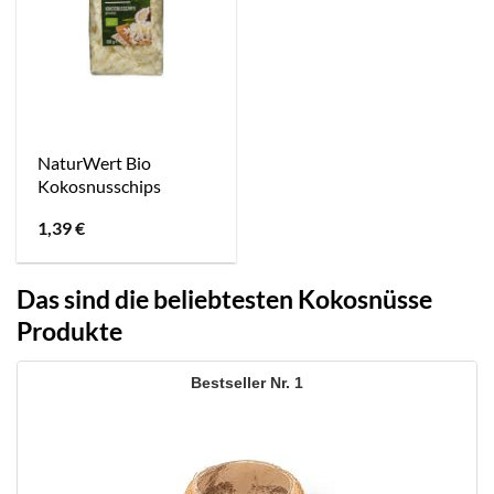
NaturWert Bio
Kokosnusschips
1,39
€
Das sind die beliebtesten Kokosnüsse
Produkte
1