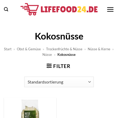
Zum
Inhalt
springen
Kokosnüsse
Start
»
Obst & Gemüse
»
Trockenfrüchte & Nüsse
»
Nüsse & Kerne
»
Nüsse
»
Kokosnüsse
FILTER