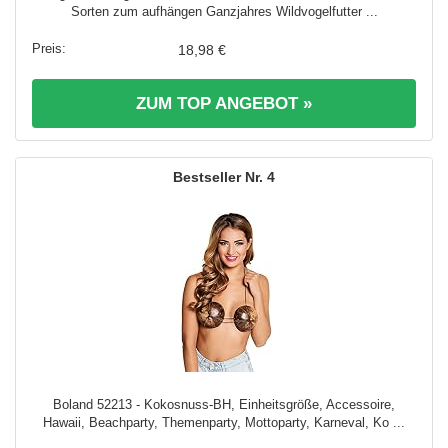
Sorten zum aufhängen Ganzjahres Wildvogelfutter ...
18,98 €
ZUM TOP ANGEBOT »
4
Boland 52213 - Kokosnuss-BH, Einheitsgröße, Accessoire,
Hawaii, Beachparty, Themenparty, Mottoparty, Karneval, Ko ...