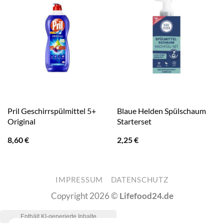
Pril Geschirrspülmittel 5+
Blaue Helden Spülschaum
Original
Starterset
8,60
€
2,25
€
IMPRESSUM
DATENSCHUTZ
Copyright 2026 ©
Lifefood24.de