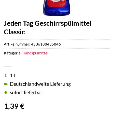
Jeden Tag Geschirrspülmittel
Classic
Artikelnummer:
4306188435846
Kategorie:
Handspülmittel
1 l
Deutschlandweite Lieferung
sofort lieferbar
1,39
€