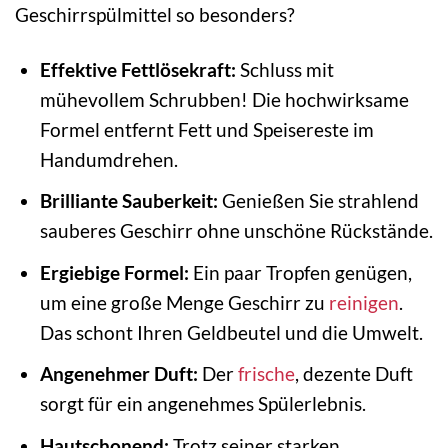
Geschirrspülmittel so besonders?
Effektive Fettlösekraft:
Schluss mit
mühevollem Schrubben! Die hochwirksame
Formel entfernt Fett und Speisereste im
Handumdrehen.
Brilliante Sauberkeit:
Genießen Sie strahlend
sauberes Geschirr ohne unschöne Rückstände.
Ergiebige Formel:
Ein paar Tropfen genügen,
um eine große Menge Geschirr zu
reinigen
.
Das schont Ihren Geldbeutel und die Umwelt.
Angenehmer Duft:
Der
frische
, dezente Duft
sorgt für ein angenehmes Spülerlebnis.
Hautschonend:
Trotz seiner starken