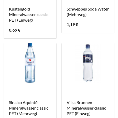
Küstengold
Schweppes Soda Water
Mineralwasser classic
(Mehrweg)
PET (Einweg)
1,19
€
0,69
€
Sinalco Aquintéll
Vilsa Brunnen
Mineralwasser classic
Mineralwasser classic
PET (Mehrweg)
PET (Einweg)