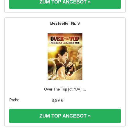
ZUM TOP ANGEBOT »
9
Over The Top [dt./OV] ...
8,99 €
ZUM TOP ANGEBOT »