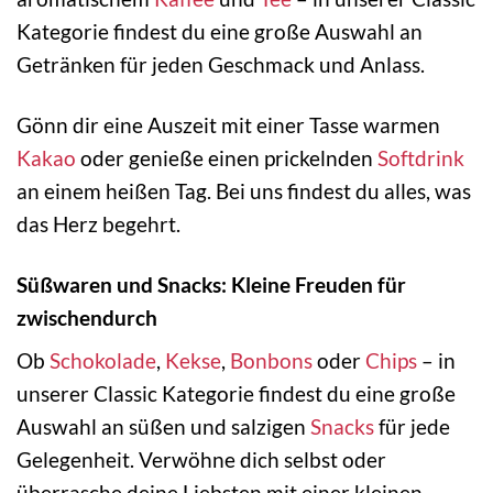
Kategorie findest du eine große Auswahl an
Getränken für jeden Geschmack und Anlass.
Gönn dir eine Auszeit mit einer Tasse warmen
Kakao
oder genieße einen prickelnden
Softdrink
an einem heißen Tag. Bei uns findest du alles, was
das Herz begehrt.
Süßwaren und Snacks: Kleine Freuden für
zwischendurch
Ob
Schokolade
,
Kekse
,
Bonbons
oder
Chips
– in
unserer Classic Kategorie findest du eine große
Auswahl an süßen und salzigen
Snacks
für jede
Gelegenheit. Verwöhne dich selbst oder
überrasche deine Liebsten mit einer kleinen