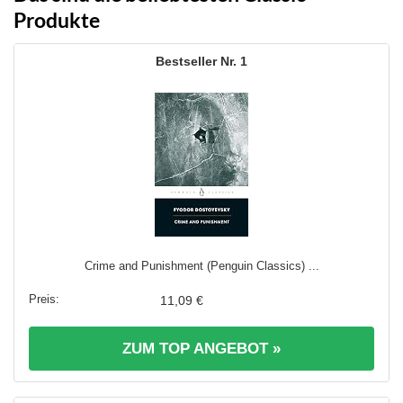
Produkte
1
Crime and Punishment (Penguin Classics) ...
11,09 €
ZUM TOP ANGEBOT »