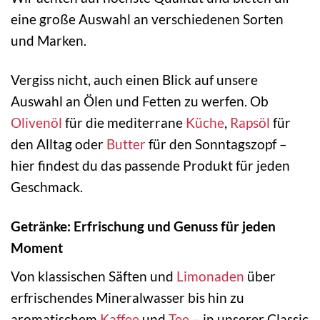
eine große Auswahl an verschiedenen Sorten
und Marken.
Vergiss nicht, auch einen Blick auf unsere
Auswahl an Ölen und Fetten zu werfen. Ob
Olivenöl
für die mediterrane
Küche
,
Rapsöl
für
den Alltag oder
Butter
für den Sonntagszopf –
hier findest du das passende Produkt für jeden
Geschmack.
Getränke: Erfrischung und Genuss für jeden
Moment
Von klassischen Säften und
Limonaden
über
erfrischendes Mineralwasser bis hin zu
aromatischem
Kaffee
und
Tee
– in unserer Classic