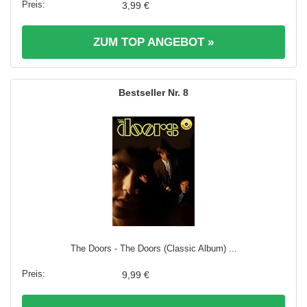
3,99 €
ZUM TOP ANGEBOT »
8
The Doors - The Doors (Classic Album) ...
9,99 €