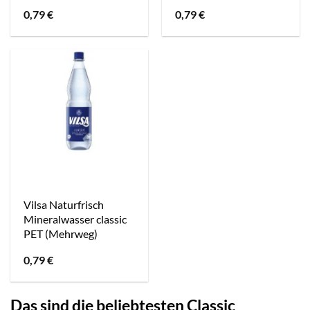
0,79
€
0,79
€
Vilsa Naturfrisch
Mineralwasser classic
PET (Mehrweg)
0,79
€
Das sind die beliebtesten Classic