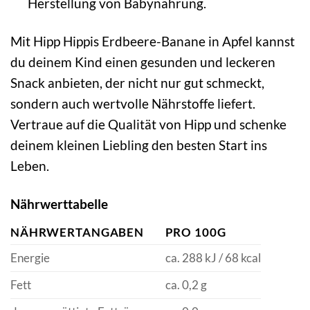
Herstellung von Babynahrung.
Mit Hipp Hippis Erdbeere-Banane in Apfel kannst
du deinem Kind einen gesunden und leckeren
Snack anbieten, der nicht nur gut schmeckt,
sondern auch wertvolle Nährstoffe liefert.
Vertraue auf die Qualität von Hipp und schenke
deinem kleinen Liebling den besten Start ins
Leben.
Nährwerttabelle
NÄHRWERTANGABEN
PRO 100G
Energie
ca. 288 kJ / 68 kcal
Fett
ca. 0,2 g