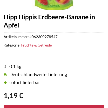
Hipp Hippis Erdbeere-Banane in
Apfel
Artikelnummer:
4062300278547
Kategorie:
Früchte & Getreide
0.1 kg
Deutschlandweite Lieferung
sofort lieferbar
1,19
€