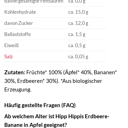
davon gesättigte Fettsäuren
ca. 0,0 g
Kohlenhydrate
ca. 15,0 g
davon Zucker
ca. 12,0 g
Ballaststoffe
ca. 1,5 g
Eiweiß
ca. 0,5 g
Salz
ca. 0,05 g
Zutaten:
Früchte* 100% (Äpfel* 40%, Bananen*
30%, Erdbeeren* 30%). *Aus biologischer
Erzeugung.
Häufig gestellte Fragen (FAQ)
Ab welchem Alter ist Hipp Hippis Erdbeere-
Banane in Apfel geeignet?