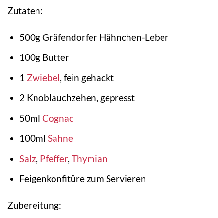
Zutaten:
500g Gräfendorfer Hähnchen-Leber
100g Butter
1
Zwiebel
, fein gehackt
2 Knoblauchzehen, gepresst
50ml
Cognac
100ml
Sahne
Salz
,
Pfeffer
,
Thymian
Feigenkonfitüre zum Servieren
Zubereitung: