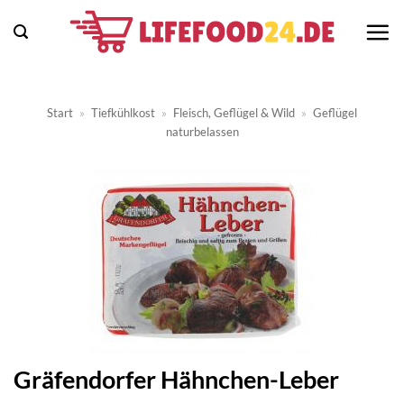
Zum
Inhalt
springen
Start
»
Tiefkühlkost
»
Fleisch, Geflügel & Wild
»
Geflügel
naturbelassen
Gräfendorfer Hähnchen-Leber