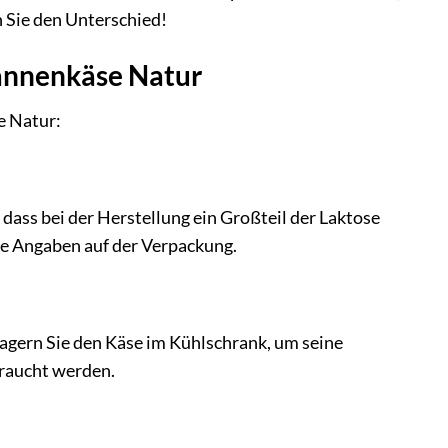
n Sie den Unterschied!
fannenkäse Natur
e Natur:
 dass bei der Herstellung ein Großteil der Laktose
ie Angaben auf der Verpackung.
agern Sie den Käse im Kühlschrank, um seine
braucht werden.