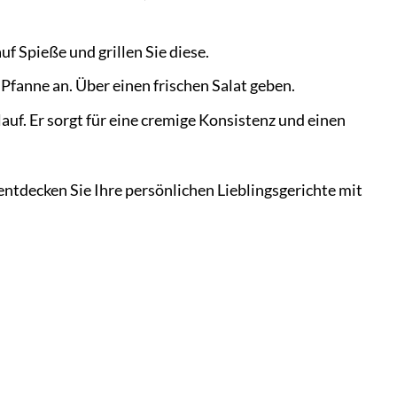
uf Spieße und grillen Sie diese.
 Pfanne an. Über einen frischen Salat geben.
auf. Er sorgt für eine cremige Konsistenz und einen
ntdecken Sie Ihre persönlichen Lieblingsgerichte mit