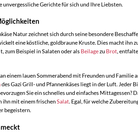
 unvergessliche Gerichte für sich und Ihre Liebsten.
Möglichkeiten
nkäse Natur zeichnet sich durch seine besondere Beschaffen
ickelt eine köstliche, goldbraune Kruste. Dies macht ihn z
lt, zum Beispiel in Salaten oder als
Beilage
zu
Brot
, entfalt
Sie an einem lauen Sommerabend mit Freunden und Familie 
a
des Gazi Grill- und Pfannenkäses liegt in der Luft. Jeder B
bevorzugen Sie ein schnelles und einfaches Mittagessen? D
n ihn mit einem frischen
Salat
. Egal, für welche Zubereitung
r begeistern.
chmeckt