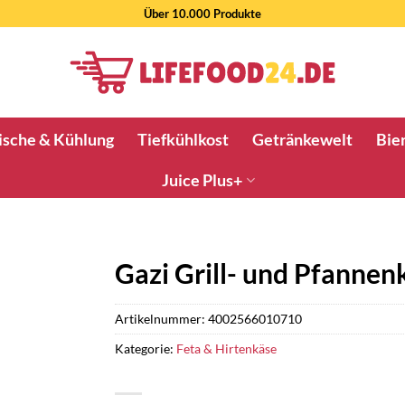
Über 10.000 Produkte
ische & Kühlung
Tiefkühlkost
Getränkewelt
Bier
Juice Plus+
Gazi Grill- und Pfannen
Artikelnummer:
4002566010710
Kategorie:
Feta & Hirtenkäse