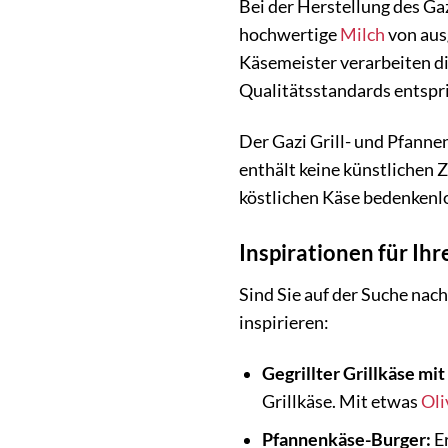
Bei der Herstellung des Ga
hochwertige
Milch
von aus
Käsemeister verarbeiten di
Qualitätsstandards entspric
Der Gazi Grill- und Pfannen
enthält keine künstlichen 
köstlichen Käse bedenkenlo
Inspirationen für Ih
Sind Sie auf der Suche nac
inspirieren:
Gegrillter Grillkäse mi
Grillkäse. Mit etwas
Oli
Pfannenkäse-Burger:
Er