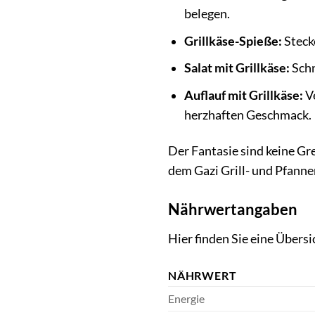
belegen.
Grillkäse-Spieße:
Steck
Salat mit Grillkäse:
Schn
Auflauf mit Grillkäse:
Ve
herzhaften Geschmack.
Der Fantasie sind keine Gr
dem Gazi Grill- und Pfanne
Nährwertangaben
Hier finden Sie eine Übers
NÄHRWERT
Energie