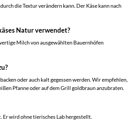
dadurch die Textur verändern kann. Der Käse kann nach
nkäses Natur verwendet?
chwertige Milch von ausgewählten Bauernhöfen
zu?
, gebacken oder auch kalt gegessen werden. Wir empfehlen,
heißen Pfanne oder auf dem Grill goldbraun anzubraten.
. Er wird ohne tierisches Lab hergestellt.