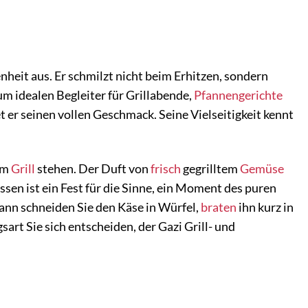
heit aus. Er schmilzt nicht beim Erhitzen, sondern
um idealen Begleiter für Grillabende,
Pfannengerichte
et er seinen vollen Geschmack. Seine Vielseitigkeit kennt
am
Grill
stehen. Der Duft von
frisch
gegrilltem
Gemüse
issen ist ein Fest für die Sinne, ein Moment des puren
ann schneiden Sie den Käse in Würfel,
braten
ihn kurz in
sart Sie sich entscheiden, der Gazi Grill- und