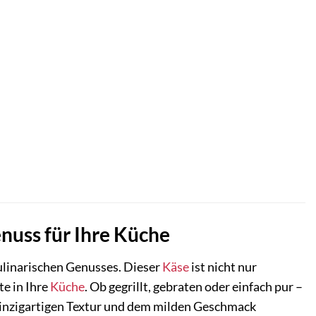
enuss für Ihre Küche
linarischen Genusses. Dieser
Käse
ist nicht nur
te in Ihre
Küche
. Ob gegrillt, gebraten oder einfach pur –
r einzigartigen Textur und dem milden Geschmack