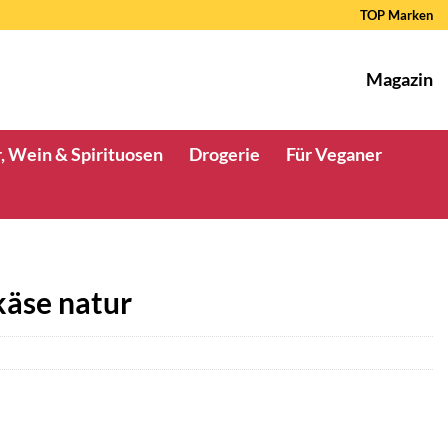
TOP Marken
Magazin
, Wein & Spirituosen
Drogerie
Für Veganer
käse natur