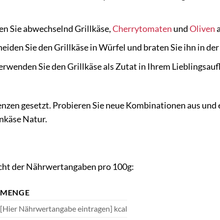
en Sie abwechselnd Grillkäse,
Cherrytomaten
und
Oliven
a
eiden Sie den Grillkäse in Würfel und braten Sie ihn in der
rwenden Sie den Grillkäse als Zutat in Ihrem Lieblingsaufl
enzen gesetzt. Probieren Sie neue Kombinationen aus und e
nkäse Natur.
icht der Nährwertangaben pro 100g:
MENGE
[Hier Nährwertangabe eintragen] kcal