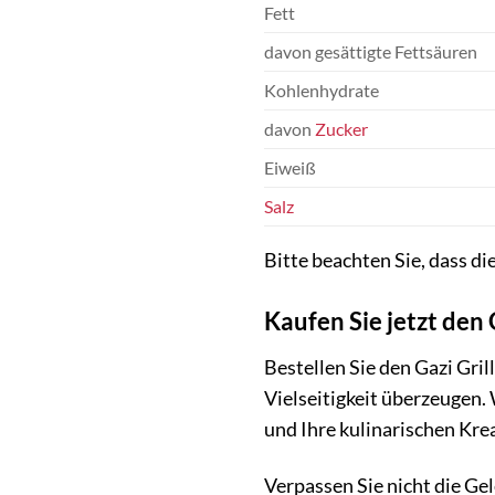
Fett
davon gesättigte Fettsäuren
Kohlenhydrate
davon
Zucker
Eiweiß
Salz
Bitte beachten Sie, dass d
Kaufen Sie jetzt den
Bestellen Sie den Gazi Gri
Vielseitigkeit überzeugen.
und Ihre kulinarischen Kre
Verpassen Sie nicht die Gel