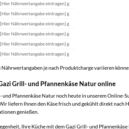
[Hier Nährwertangabe eintragen] g
[Hier Nährwertangabe eintragen] g
[Hier Nährwertangabe eintragen] g
[Hier Nährwertangabe eintragen] g
[Hier Nährwertangabe eintragen] g
[Hier Nährwertangabe eintragen] g
ie Nährwertangaben je nach Produktcharge variieren könne
 Gazi Grill- und Pfannenkäse Natur online
ll- und Pfannenkäse Natur noch heute in unserem Online-Su
 Wir liefern Ihnen den Käse frisch und gekühlt direkt nach
ationen genießen.
egenheit, Ihre Küche mit dem Gazi Grill- und Pfannenkäse Na