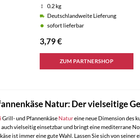
0.2 kg
Deutschlandweite Lieferung
sofort lieferbar
3,79
€
ZUM PARTNERSHOP
Pfannenkäse Natur: Der vielseitige G
i
Grill- und Pfannenkäse
Natur
eine neue Dimension des ku
 auch vielseitig einsetzbar und bringt eine mediterrane No
nkäse ist immer eine gute Wahl. Lassen Sie sich von seine