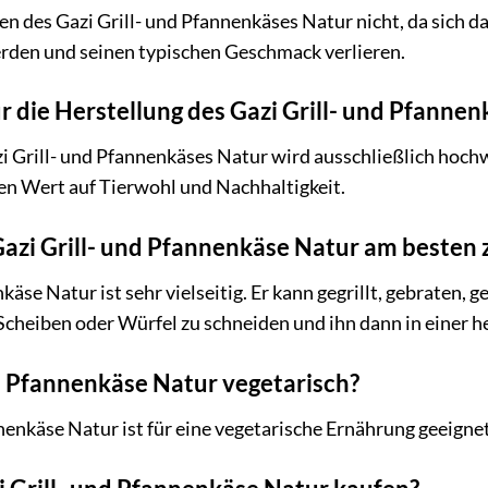
en des Gazi Grill- und Pfannenkäses Natur nicht, da sich 
rden und seinen typischen Geschmack verlieren.
r die Herstellung des Gazi Grill- und Pfanne
azi Grill- und Pfannenkäses Natur wird ausschließlich ho
en Wert auf Tierwohl und Nachhaltigkeit.
Gazi Grill- und Pfannenkäse Natur am besten 
käse Natur ist sehr vielseitig. Er kann gegrillt, gebraten
 Scheiben oder Würfel zu schneiden und ihn dann in einer 
und Pfannenkäse Natur vegetarisch?
nnenkäse Natur ist für eine vegetarische Ernährung geeignet