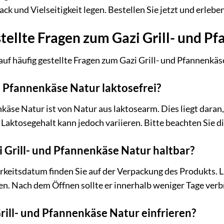
k und Vielseitigkeit legen. Bestellen Sie jetzt und erlebe
tellte Fragen zum Gazi Grill- und P
auf häufig gestellte Fragen zum Gazi Grill- und Pfannenkäs
nd Pfannenkäse Natur laktosefrei?
käse Natur ist von Natur aus laktosearm. Dies liegt daran,
Laktosegehalt kann jedoch variieren. Bitte beachten Sie d
zi Grill- und Pfannenkäse Natur haltbar?
keitsdatum finden Sie auf der Verpackung des Produkts. L
en. Nach dem Öffnen sollte er innerhalb weniger Tage ver
ill- und Pfannenkäse Natur einfrieren?