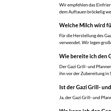
Wir empfehlen das Einfrier
dem Auftauen bröckelig we
Welche Milch wird fü
Für die Herstellung des G
verwendet. Wir legen groß
Wie bereite ich den 
Der Gazi Grill- und Pfannen
ihn vor der Zubereitung in
Ist der Gazi Grill- 
Ja, der Gazi Grill- und Pfa