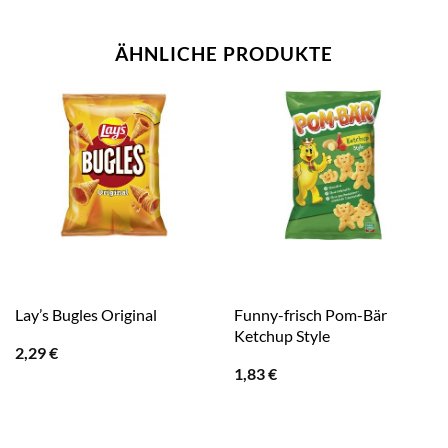
ÄHNLICHE PRODUKTE
Funny-frisch Pom-Bär
Lay’s Bugles Original
Ketchup Style
2,29
€
1,83
€