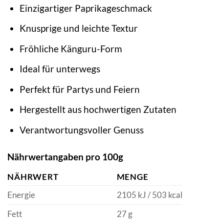
Einzigartiger Paprikageschmack
Knusprige und leichte Textur
Fröhliche Känguru-Form
Ideal für unterwegs
Perfekt für Partys und Feiern
Hergestellt aus hochwertigen Zutaten
Verantwortungsvoller Genuss
Nährwertangaben pro 100g
NÄHRWERT
MENGE
Energie
2105 kJ / 503 kcal
Fett
27 g