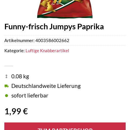
Funny-frisch Jumpys Paprika
Artikelnummer:
4003586002662
Kategorie:
Luftige Knabberartikel
0.08 kg
Deutschlandweite Lieferung
sofort lieferbar
1,99
€