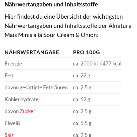
Nährwertangaben und Inhaltsstoffe
Hier findest du eine Übersicht der wichtigsten
Nährwertangaben und Inhaltsstoffe der Alnatura
Mais Minis à la Sour Cream & Onion:
NÄHRWERTANGABE
PRO 100G
Energie
ca. 2000 kJ / 477 kcal
Fett
ca. 22 g
davon gesättigte Fettsäuren
ca. 2,5 g
Kohlenhydrate
ca. 62 g
davon
Zucker
ca. 2,5 g
Eiweiß
ca. 6,5 g
Salz
ca. 2,5 g