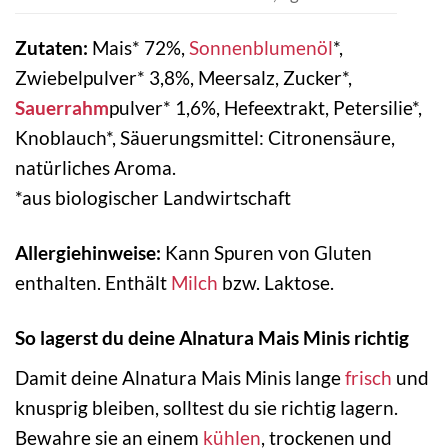
Zutaten:
Mais* 72%,
Sonnenblumenöl
*,
Zwiebelpulver* 3,8%, Meersalz, Zucker*,
Sauerrahm
pulver* 1,6%, Hefeextrakt, Petersilie*,
Knoblauch*, Säuerungsmittel: Citronensäure,
natürliches Aroma.
*aus biologischer Landwirtschaft
Allergiehinweise:
Kann Spuren von Gluten
enthalten. Enthält
Milch
bzw. Laktose.
So lagerst du deine Alnatura Mais Minis richtig
Damit deine Alnatura Mais Minis lange
frisch
und
knusprig bleiben, solltest du sie richtig lagern.
Bewahre sie an einem
kühlen
, trockenen und