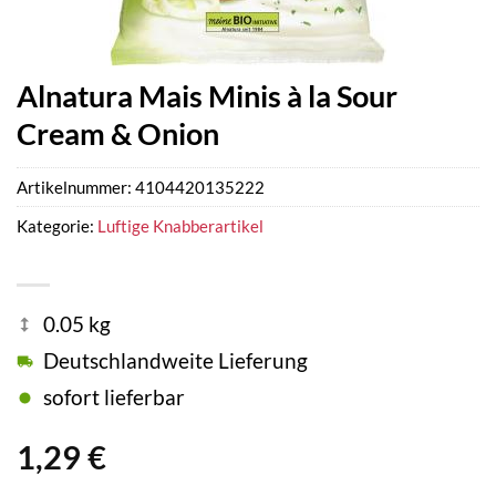
Alnatura Mais Minis à la Sour
Cream & Onion
Artikelnummer:
4104420135222
Kategorie:
Luftige Knabberartikel
0.05 kg
Deutschlandweite Lieferung
sofort lieferbar
1,29
€