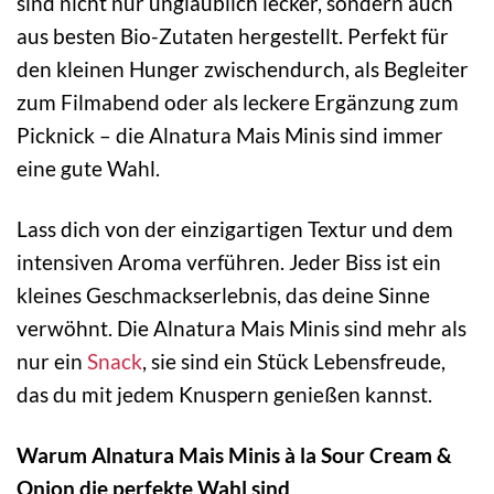
sind nicht nur unglaublich lecker, sondern auch
aus besten Bio-Zutaten hergestellt. Perfekt für
den kleinen Hunger zwischendurch, als Begleiter
zum Filmabend oder als leckere Ergänzung zum
Picknick – die Alnatura Mais Minis sind immer
eine gute Wahl.
Lass dich von der einzigartigen Textur und dem
intensiven Aroma verführen. Jeder Biss ist ein
kleines Geschmackserlebnis, das deine Sinne
verwöhnt. Die Alnatura Mais Minis sind mehr als
nur ein
Snack
, sie sind ein Stück Lebensfreude,
das du mit jedem Knuspern genießen kannst.
Warum Alnatura Mais Minis à la Sour Cream &
Onion die perfekte Wahl sind