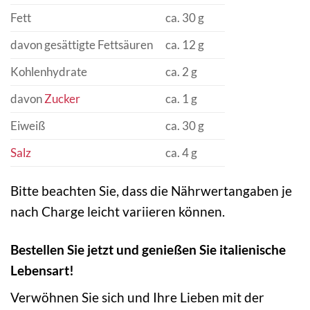
Fett
ca. 30 g
davon gesättigte Fettsäuren
ca. 12 g
Kohlenhydrate
ca. 2 g
davon
Zucker
ca. 1 g
Eiweiß
ca. 30 g
Salz
ca. 4 g
Bitte beachten Sie, dass die Nährwertangaben je
nach Charge leicht variieren können.
Bestellen Sie jetzt und genießen Sie italienische
Lebensart!
Verwöhnen Sie sich und Ihre Lieben mit der