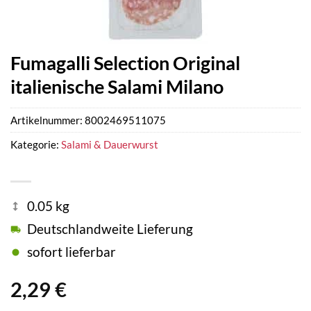
Fumagalli Selection Original
italienische Salami Milano
Artikelnummer:
8002469511075
Kategorie:
Salami & Dauerwurst
0.05 kg
Deutschlandweite Lieferung
sofort lieferbar
2,29
€