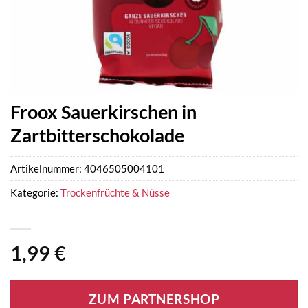
Froox Sauerkirschen in
Zartbitterschokolade
Artikelnummer:
4046505004101
Kategorie:
Trockenfrüchte & Nüsse
1,99
€
ZUM PARTNERSHOP