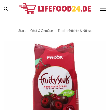
Zum
Inhalt
springen
Start
»
Obst & Gemüse
»
Trockenfrüchte & Nüsse