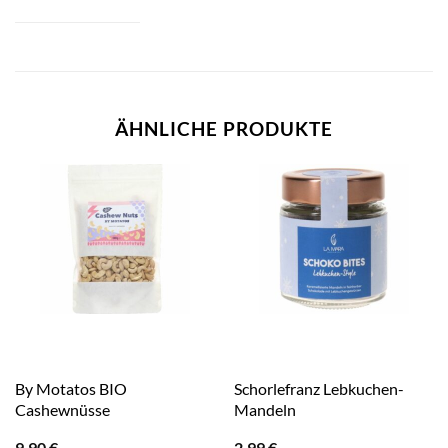
ÄHNLICHE PRODUKTE
By Motatos BIO
Schorlefranz Lebkuchen-
Cashewnüsse
Mandeln
9,90
€
2,99
€