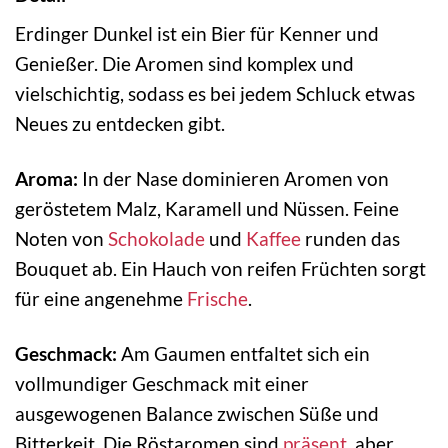
Erdinger Dunkel ist ein Bier für Kenner und
Genießer. Die Aromen sind komplex und
vielschichtig, sodass es bei jedem Schluck etwas
Neues zu entdecken gibt.
Aroma:
In der Nase dominieren Aromen von
geröstetem Malz, Karamell und Nüssen. Feine
Noten von
Schokolade
und
Kaffee
runden das
Bouquet ab. Ein Hauch von reifen Früchten sorgt
für eine angenehme
Frische
.
Geschmack:
Am Gaumen entfaltet sich ein
vollmundiger Geschmack mit einer
ausgewogenen Balance zwischen Süße und
Bitterkeit. Die Röstaromen sind
präsent
, aber