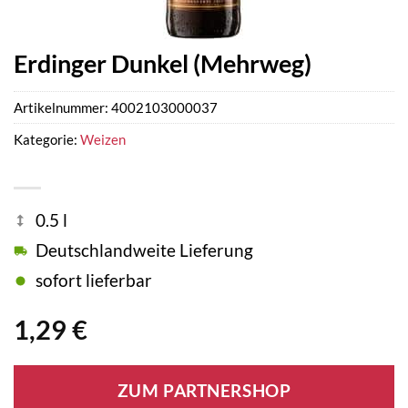
Erdinger Dunkel (Mehrweg)
Artikelnummer:
4002103000037
Kategorie:
Weizen
0.5 l
Deutschlandweite Lieferung
sofort lieferbar
1,29
€
ZUM PARTNERSHOP