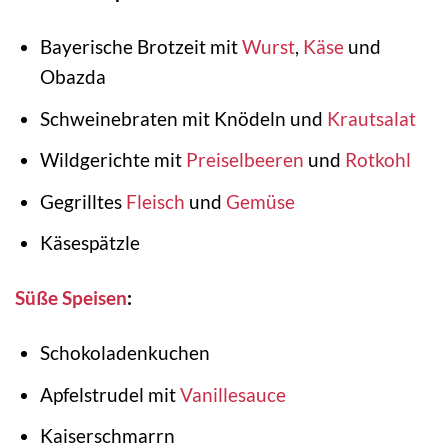
Bayerische Brotzeit mit
Wurst
,
Käse
und
Obazda
Schweinebraten mit Knödeln und
Krautsalat
Wildgerichte mit
Preiselbeeren
und
Rotkohl
Gegrilltes
Fleisch
und
Gemüse
Käsespätzle
Süße Speisen
:
Schokoladenkuchen
Apfelstrudel mit
Vanillesauce
Kaiserschmarrn