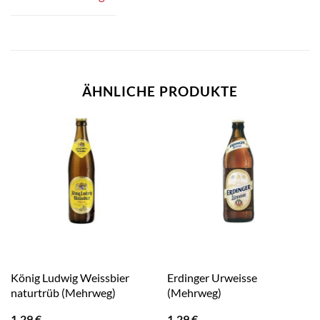
ÄHNLICHE PRODUKTE
König Ludwig Weissbier
Erdinger Urweisse
naturtrüb (Mehrweg)
(Mehrweg)
1,29
€
1,29
€