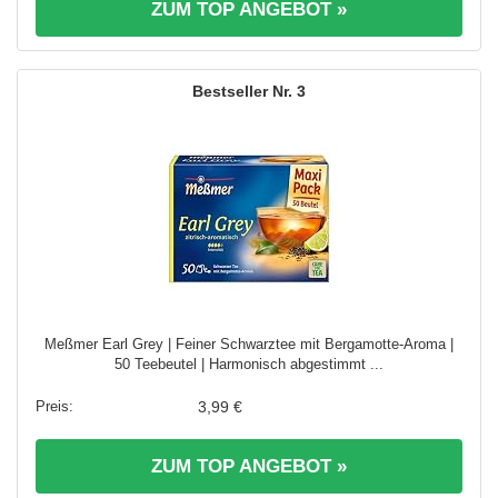
ZUM TOP ANGEBOT »
3
Meßmer Earl Grey | Feiner Schwarztee mit Bergamotte-Aroma |
50 Teebeutel | Harmonisch abgestimmt ...
3,99 €
ZUM TOP ANGEBOT »