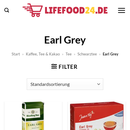
Zum
Inhalt
springen
Earl Grey
Start
»
Kaffee, Tee & Kakao
»
Tee
»
Schwarztee
»
Earl Grey
FILTER