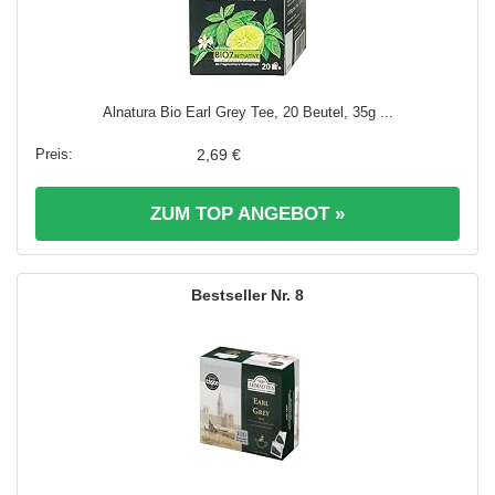
Alnatura Bio Earl Grey Tee, 20 Beutel, 35g ...
2,69 €
ZUM TOP ANGEBOT »
8