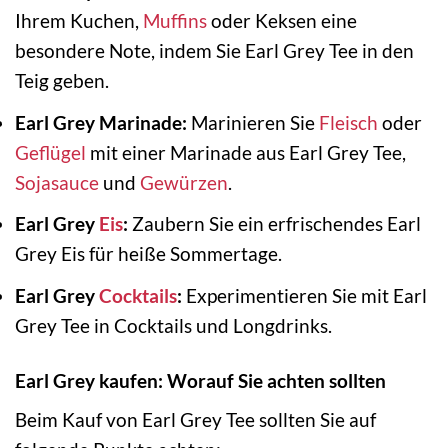
Ihrem Kuchen,
Muffins
oder Keksen eine
besondere Note, indem Sie Earl Grey Tee in den
Teig geben.
Earl Grey Marinade:
Marinieren Sie
Fleisch
oder
Geflügel
mit einer Marinade aus Earl Grey Tee,
Sojasauce
und
Gewürzen
.
Earl Grey
Eis
:
Zaubern Sie ein erfrischendes Earl
Grey Eis für heiße Sommertage.
Earl Grey
Cocktails
:
Experimentieren Sie mit Earl
Grey Tee in Cocktails und Longdrinks.
Earl Grey kaufen: Worauf Sie achten sollten
Beim Kauf von Earl Grey Tee sollten Sie auf