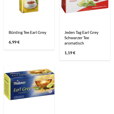
Jeden Tag Earl Grey
Bünting Tee Earl Grey
Schwarzer Tee
6,99
€
aromatisch
1,19
€