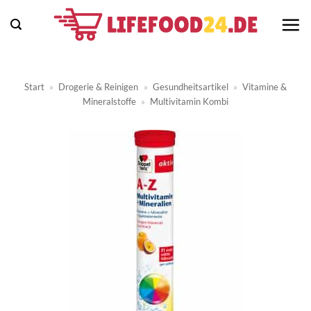
Zum
Inhalt
springen
Start
»
Drogerie & Reinigen
»
Gesundheitsartikel
»
Vitamine &
Mineralstoffe
»
Multivitamin Kombi