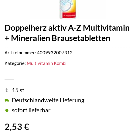
Doppelherz aktiv A-Z Multivitamin
+ Mineralien Brausetabletten
Artikelnummer:
4009932007312
Kategorie:
Multivitamin Kombi
15 st
Deutschlandweite Lieferung
sofort lieferbar
2,53
€