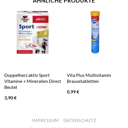
ÄHNLICHE PRODUKTE
Doppelherz aktiv Sport
Vita Plus Multivitamin
Vitamine + Mineralien Direct
Brausetabletten
Beutel
0,99
€
3,90
€
IMPRESSUM
DATENSCHUTZ