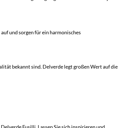
t auf und sorgen für ein harmonisches
ität bekannt sind. Delverde legt großen Wert auf die
elverde Fusilli. Lassen Sie sich inspirieren und