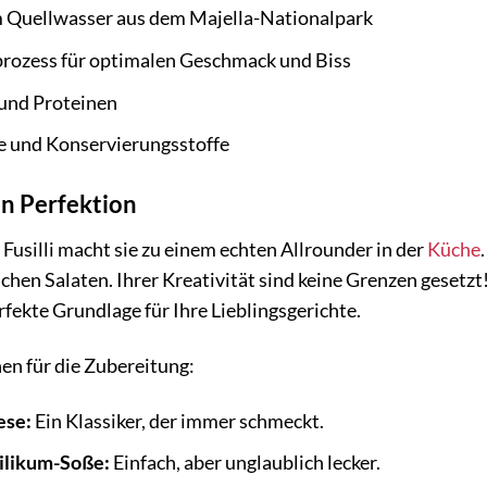
 Quellwasser aus dem Majella-Nationalpark
rozess für optimalen Geschmack und Biss
 und Proteinen
e und Konservierungsstoffe
 in Perfektion
Fusilli macht sie zu einem echten Allrounder in der
Küche
chen Salaten. Ihrer Kreativität sind keine Grenzen gesetzt!
erfekte Grundlage für Ihre Lieblingsgerichte.
nen für die Zubereitung:
se:
Ein Klassiker, der immer schmeckt.
silikum-Soße:
Einfach, aber unglaublich lecker.