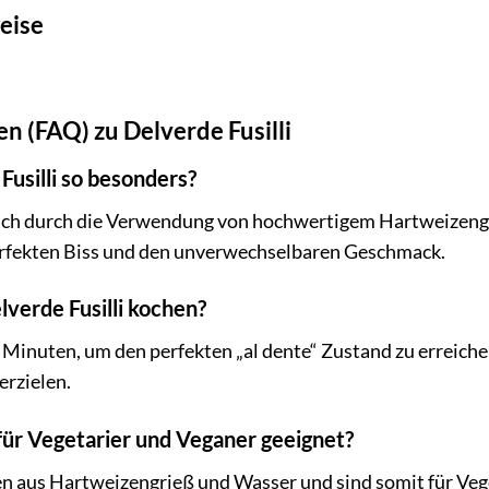
eise
en (FAQ) zu Delverde Fusilli
usilli so besonders?
ich durch die Verwendung von hochwertigem Hartweizengr
erfekten Biss und den unverwechselbaren Geschmack.
verde Fusilli kochen?
1 Minuten, um den perfekten „al dente“ Zustand zu erreich
erzielen.
i für Vegetarier und Veganer geeignet?
hen aus Hartweizengrieß und Wasser und sind somit für Veg