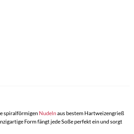
ese spiralförmigen
Nudeln
aus bestem Hartweizengrieß
inzigartige Form fängt jede Soße perfekt ein und sorgt