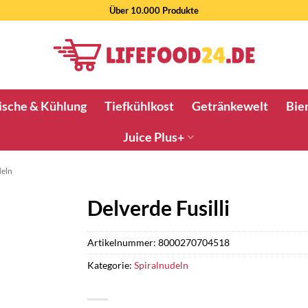
Über 10.000 Produkte
ische & Kühlung
Tiefkühlkost
Getränkewelt
Bier
Juice Plus+
deln
Delverde Fusilli
Artikelnummer:
8000270704518
Kategorie:
Spiralnudeln