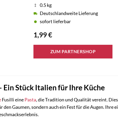
0.5 kg
Deutschlandweite Lieferung
sofort lieferbar
1,99
€
ZUM PARTNERSHOP
– Ein Stück Italien für Ihre Küche
e
Fusilli eine
Pasta
, die Tradition und Qualität vereint. Di
ür den Gaumen, sondern auch ein Fest für die Augen. Ihre e
Geschmackserlebnis.