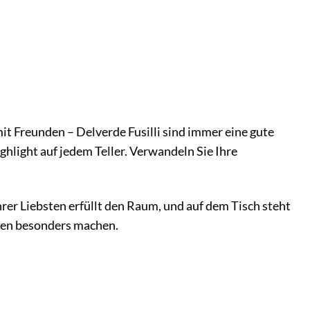
t Freunden – Delverde Fusilli sind immer eine gute
ghlight auf jedem Teller. Verwandeln Sie Ihre
Ihrer Liebsten erfüllt den Raum, und auf dem Tisch steht
eben besonders machen.