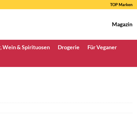
TOP Marken
Magazin
, Wein & Spirituosen
Drogerie
Für Veganer