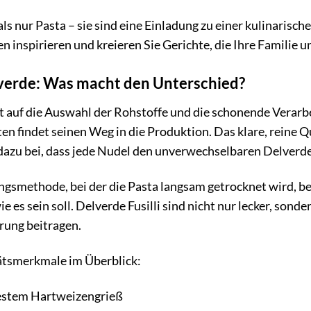
ls nur Pasta – sie sind eine Einladung zu einer kulinarische
n inspirieren und kreieren Sie Gerichte, die Ihre Familie
lverde: Was macht den Unterschied?
t auf die Auswahl der Rohstoffe und die schonende Verarb
 findet seinen Weg in die Produktion. Das klare, reine 
 dazu bei, dass jede Nudel den unverwechselbaren Delverd
ungsmethode, bei der die Pasta langsam getrocknet wird, be
ie es sein soll. Delverde Fusilli sind nicht nur lecker, sond
ung beitragen.
tätsmerkmale im Überblick:
estem Hartweizengrieß