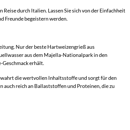
n Reise durch Italien. Lassen Sie sich von der Einfachheit
 und Freunde begeistern werden.
eitung. Nur der beste Hartweizengrieß aus
Quellwasser aus dem Majella-Nationalpark in den
e-Geschmack erhält.
wahrt die wertvollen Inhaltsstoffe und sorgt für den
ern auch reich an Ballaststoffen und Proteinen, die zu