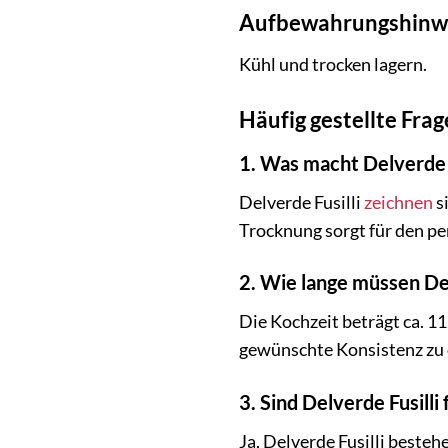
Aufbewahrungshinw
Kühl und trocken lagern.
Häufig gestellte Frag
1. Was macht Delverde F
Delverde Fusilli
zeichnen
s
Trocknung sorgt für den p
2. Wie lange müssen Del
Die Kochzeit beträgt ca. 1
gewünschte Konsistenz zu 
3. Sind Delverde Fusill
Ja, Delverde Fusilli beste