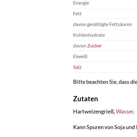
Energie
Fett
davon gesättigte Fettsäuren
Kohlenhydrate
davon
Zucker
Eiweiß
Salz
Bitte beachten Sie, dass d
Zutaten
Hartweizengrieß,
Wasser
.
Kann Spuren von Soja und