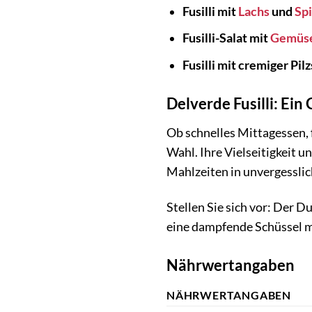
Fusilli mit
Lachs
und
Sp
Fusilli-Salat mit
Gemüs
Fusilli mit cremiger Pil
Delverde Fusilli: Ein
Ob schnelles Mittagessen, 
Wahl. Ihre Vielseitigkeit 
Mahlzeiten in unvergessl
Stellen Sie sich vor: Der D
eine dampfende Schüssel mi
Nährwertangaben
NÄHRWERTANGABEN