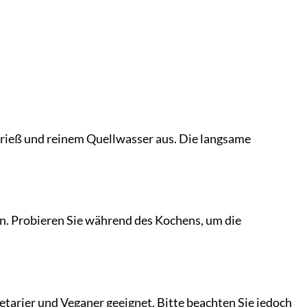
ieß und reinem Quellwasser aus. Die langsame
en. Probieren Sie während des Kochens, um die
etarier und Veganer geeignet. Bitte beachten Sie jedoch