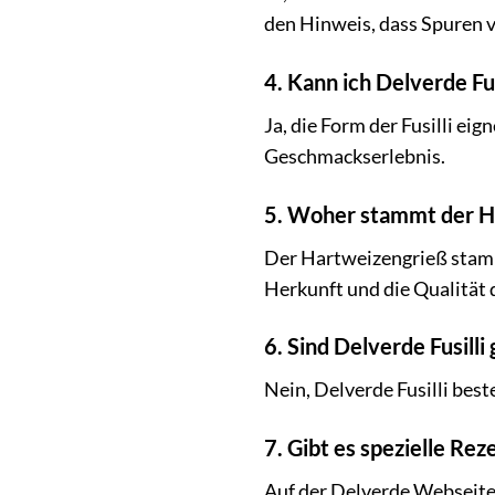
den Hinweis, dass Spuren v
4. Kann ich Delverde Fu
Ja, die Form der Fusilli eig
Geschmackserlebnis.
5. Woher stammt der Ha
Der Hartweizengrieß stammt
Herkunft und die Qualität 
6. Sind Delverde Fusilli 
Nein, Delverde Fusilli bes
7. Gibt es spezielle Rez
Auf der Delverde Webseite 