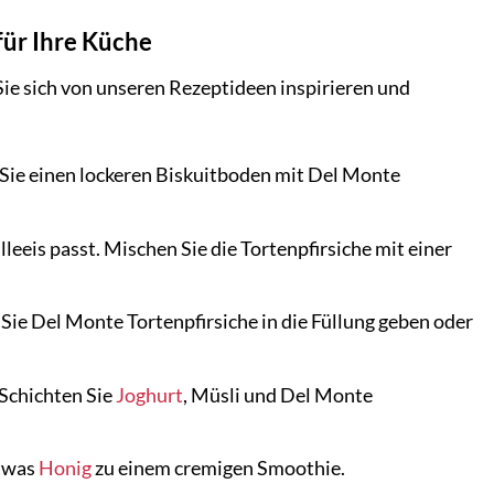
für Ihre Küche
Sie sich von unseren Rezeptideen inspirieren und
 Sie einen lockeren Biskuitboden mit Del Monte
illeeis passt. Mischen Sie die Tortenpfirsiche mit einer
Sie Del Monte Tortenpfirsiche in die Füllung geben oder
 Schichten Sie
Joghurt
, Müsli und Del Monte
twas
Honig
zu einem cremigen Smoothie.