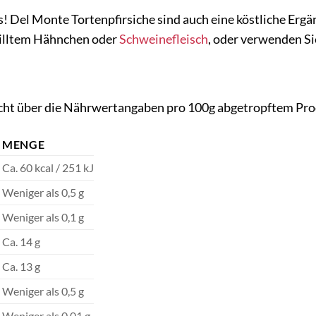
es! Del Monte Tortenpfirsiche sind auch eine köstliche Erg
illtem Hähnchen oder
Schweinefleisch
, oder verwenden Sie
sicht über die Nährwertangaben pro 100g abgetropftem Pro
MENGE
Ca. 60 kcal / 251 kJ
Weniger als 0,5 g
Weniger als 0,1 g
Ca. 14 g
Ca. 13 g
Weniger als 0,5 g
Weniger als 0,01 g