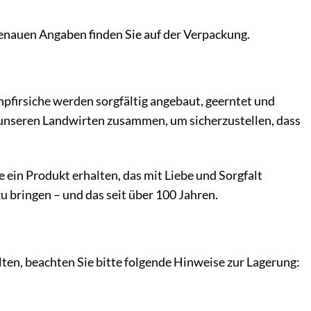
genauen Angaben finden Sie auf der Verpackung.
npfirsiche werden sorgfältig angebaut, geerntet und
t unseren Landwirten zusammen, um sicherzustellen, dass
 ein Produkt erhalten, das mit Liebe und Sorgfalt
zu bringen – und das seit über 100 Jahren.
ten, beachten Sie bitte folgende Hinweise zur Lagerung: