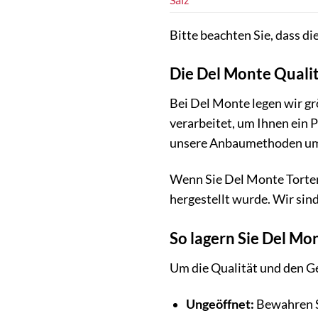
Bitte beachten Sie, dass d
Die Del Monte Quali
Bei Del Monte legen wir gr
verarbeitet, um Ihnen ein 
unsere Anbaumethoden umwe
Wenn Sie Del Monte Tortenpf
hergestellt wurde. Wir sin
So lagern Sie Del Mon
Um die Qualität und den Ge
Ungeöffnet:
Bewahren S