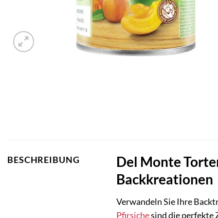
Del Monte Torten
BESCHREIBUNG
Backkreationen
Verwandeln Sie Ihre Backtr
Pfirsiche
sind die perfekte