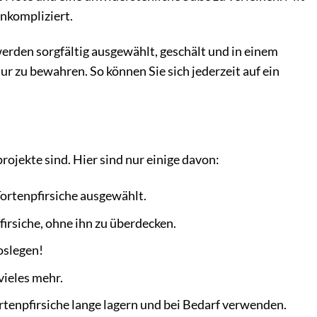
nkompliziert.
werden sorgfältig ausgewählt, geschält und in einem
ur zu bewahren. So können Sie sich jederzeit auf ein
rojekte sind. Hier sind nur einige davon:
Tortenpfirsiche ausgewählt.
irsiche, ohne ihn zu überdecken.
oslegen!
vieles mehr.
tenpfirsiche lange lagern und bei Bedarf verwenden.