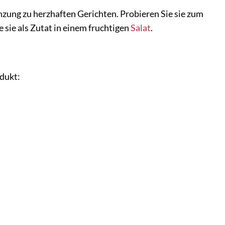
änzung zu herzhaften Gerichten. Probieren Sie sie zum
 sie als Zutat in einem fruchtigen
Salat
.
dukt: