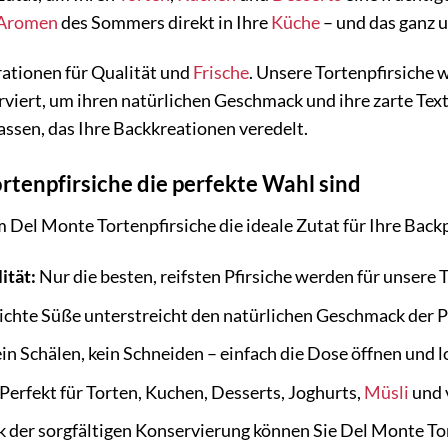
Aromen
des Sommers direkt in Ihre
Küche
– und das ganz u
rationen für Qualität und
Frische
. Unsere Tortenpfirsiche 
viert, um ihren natürlichen Geschmack und ihre zarte Text
ssen, das Ihre Backkreationen veredelt.
tenpfirsiche die perfekte Wahl sind
 Del Monte Tortenpfirsiche die ideale Zutat für Ihre Backp
ität:
Nur die besten, reifsten Pfirsiche werden für unsere 
ichte Süße unterstreicht den natürlichen Geschmack der Pf
in Schälen, kein Schneiden – einfach die Dose öffnen und l
Perfekt für Torten, Kuchen, Desserts, Joghurts,
Müsli
und 
 der sorgfältigen Konservierung können Sie Del Monte Tor