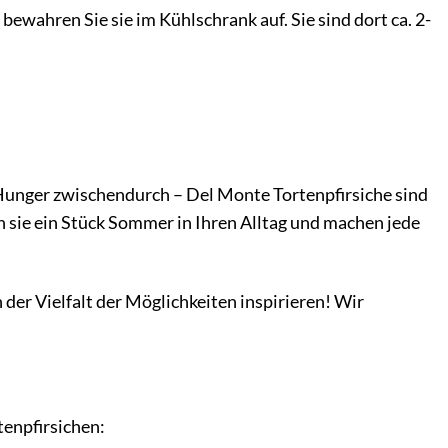
 bewahren Sie sie im Kühlschrank auf. Sie sind dort ca. 2-
 Hunger zwischendurch – Del Monte Tortenpfirsiche sind
 sie ein Stück Sommer in Ihren Alltag und machen jede
n der Vielfalt der Möglichkeiten inspirieren! Wir
tenpfirsichen: