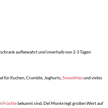
hlschrank aufbewahrt und innerhalb von 2-3 Tagen
end für Kuchen, Crumble, Joghurts,
Smoothies
und vieles
en
Früchte
bekannt sind. Del Monte legt großen Wert auf