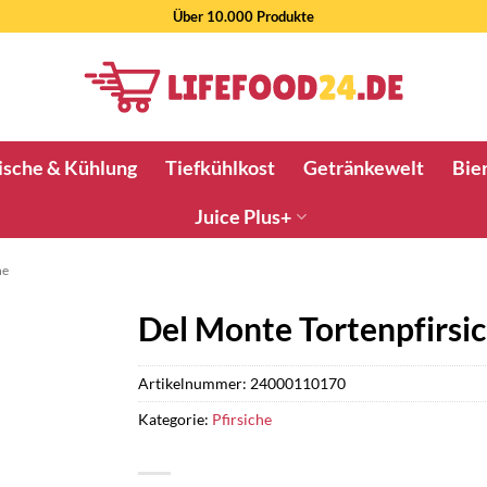
Über 10.000 Produkte
ische & Kühlung
Tiefkühlkost
Getränkewelt
Bier
Juice Plus+
he
Del Monte Tortenpfirsic
Artikelnummer:
24000110170
Kategorie:
Pfirsiche