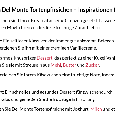
n Del Monte Tortenpfirsichen – Inspirationen 
chen sind Ihrer Kreativität keine Grenzen gesetzt. Lassen 
en Möglichkeiten, die diese fruchtige Zutat bietet:
e:
Ein zeitloser Klassiker, der immer gut ankommt. Belegen
erziehen Sie ihn mit einer cremigen Vanillecreme.
armes, knuspriges
Dessert
, das perfekt zu einer Kugel Van
Sie sie mit Streuseln aus
Mehl
,
Butter
und
Zucker
.
erleihen Sie Ihrem Käsekuchen eine fruchtige Note, indem 
t:
Ein schnelles und gesundes Dessert für zwischendurch.
 Glas und genießen Sie die fruchtige Erfrischung.
n Sie Del Monte Tortenpfirsiche mit Joghurt,
Milch
und e