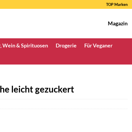
TOP Marken
Magazin
, Wein & Spirituosen
Drogerie
Für Veganer
he leicht gezuckert