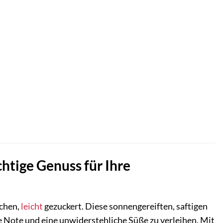
chtige Genuss für Ihre
ichen,
leicht
gezuckert. Diese sonnengereiften, saftigen
e Note und eine unwiderstehliche Süße zu verleihen. Mit