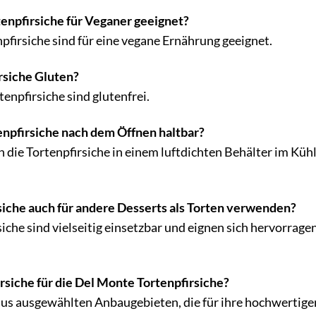
tenpfirsiche für Veganer geeignet?
pfirsiche sind für eine vegane Ernährung geeignet.
rsiche Gluten?
enpfirsiche sind glutenfrei.
enpfirsiche nach dem Öffnen haltbar?
 die Tortenpfirsiche in einem luftdichten Behälter im Kü
siche auch für andere Desserts als Torten verwenden?
siche sind vielseitig einsetzbar und eignen sich hervorrag
siche für die Del Monte Tortenpfirsiche?
aus ausgewählten Anbaugebieten, die für ihre hochwertig