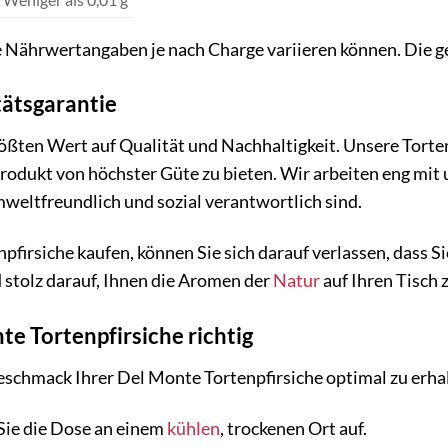
ie Nährwertangaben je nach Charge variieren können. Die 
tätsgarantie
ößten Wert auf Qualität und Nachhaltigkeit. Unsere Torte
Produkt von höchster Güte zu bieten. Wir arbeiten eng mi
ltfreundlich und sozial verantwortlich sind.
irsiche kaufen, können Sie sich darauf verlassen, dass Sie
d stolz darauf, Ihnen die Aromen der
Natur
auf Ihren Tisch 
te Tortenpfirsiche richtig
schmack Ihrer Del Monte Tortenpfirsiche optimal zu erhal
ie die Dose an einem
kühlen
, trockenen Ort auf.