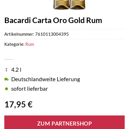
Bacardi Carta Oro Gold Rum
Artikelnummer:
7610113004395
Kategorie:
Rum
4.2 l
Deutschlandweite Lieferung
sofort lieferbar
17,95
€
ZUM PARTNERSHOP