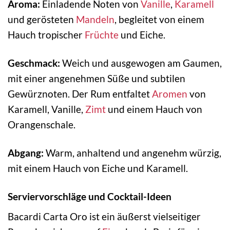
Aroma:
Einladende Noten von
Vanille
,
Karamell
und gerösteten
Mandeln
, begleitet von einem
Hauch tropischer
Früchte
und Eiche.
Geschmack:
Weich und ausgewogen am Gaumen,
mit einer angenehmen Süße und subtilen
Gewürznoten. Der Rum entfaltet
Aromen
von
Karamell, Vanille,
Zimt
und einem Hauch von
Orangenschale.
Abgang:
Warm, anhaltend und angenehm würzig,
mit einem Hauch von Eiche und Karamell.
Serviervorschläge und Cocktail-Ideen
Bacardi Carta Oro ist ein äußerst vielseitiger